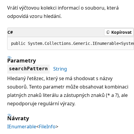
Vrátí výčtovou kolekci informací o souboru, která
odpovídá vzoru hledání.
C#
Kopírovat
public System.Collections.Generic.IEnumerable<Syste
Parametry
String
searchPattern
Hledaný řetězec, který se má shodovat s názvy
souborů. Tento parametr může obsahovat kombinaci
platných znaků literálu a zástupných znaků (* a ?), ale
nepodporuje regulární výrazy.
Návraty
IEnumerable
<
FileInfo
>