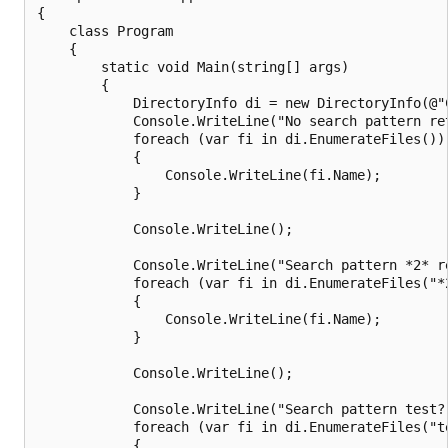
{

    class Program

    {

        static void Main(string[] args)

        {

            DirectoryInfo di = new DirectoryInfo(@"C
            Console.WriteLine("No search pattern ret
            foreach (var fi in di.EnumerateFiles())

            {

                Console.WriteLine(fi.Name);

            }

            Console.WriteLine();

            Console.WriteLine("Search pattern *2* re
            foreach (var fi in di.EnumerateFiles("*2
            {

                Console.WriteLine(fi.Name);

            }

            Console.WriteLine();

            Console.WriteLine("Search pattern test?.
            foreach (var fi in di.EnumerateFiles("te
            {
