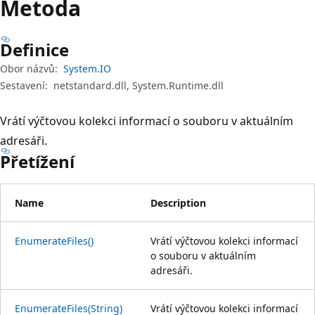
Metoda
Definice
Obor názvů:
System.IO
Sestavení:
netstandard.dll, System.Runtime.dll
Vrátí výčtovou kolekci informací o souboru v aktuálním
adresáři.
Přetížení
Name
Description
EnumerateFiles()
Vrátí výčtovou kolekci informací
o souboru v aktuálním
adresáři.
EnumerateFiles(String)
Vrátí výčtovou kolekci informací