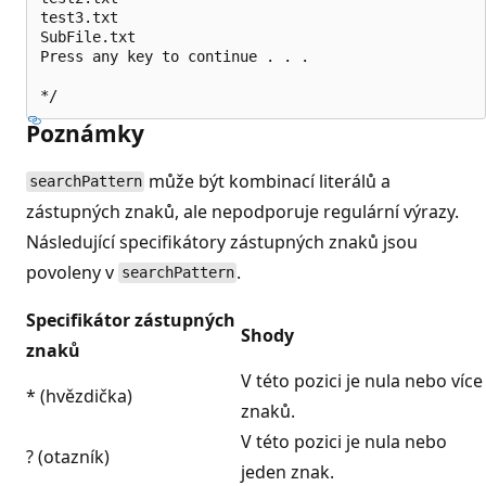
test3.txt

SubFile.txt

Press any key to continue . . .

Poznámky
může být kombinací literálů a
searchPattern
zástupných znaků, ale nepodporuje regulární výrazy.
Následující specifikátory zástupných znaků jsou
povoleny v
.
searchPattern
Specifikátor zástupných
Shody
znaků
V této pozici je nula nebo více
* (hvězdička)
znaků.
V této pozici je nula nebo
? (otazník)
jeden znak.