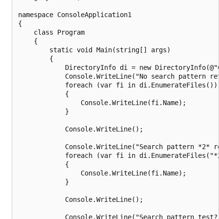
namespace ConsoleApplication1

{

    class Program

    {

        static void Main(string[] args)

        {

            DirectoryInfo di = new DirectoryInfo(@"C
            Console.WriteLine("No search pattern ret
            foreach (var fi in di.EnumerateFiles())

            {

                Console.WriteLine(fi.Name);

            }

            Console.WriteLine();

            Console.WriteLine("Search pattern *2* re
            foreach (var fi in di.EnumerateFiles("*2
            {

                Console.WriteLine(fi.Name);

            }

            Console.WriteLine();

            Console.WriteLine("Search pattern test?.