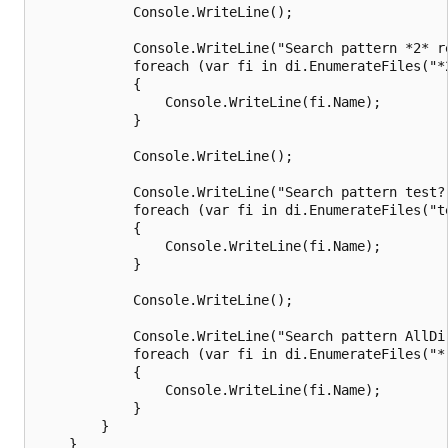
            Console.WriteLine();

            Console.WriteLine("Search pattern *2* re
            foreach (var fi in di.EnumerateFiles("*2
            {

                Console.WriteLine(fi.Name);

            }

            Console.WriteLine();

            Console.WriteLine("Search pattern test?.
            foreach (var fi in di.EnumerateFiles("te
            {

                Console.WriteLine(fi.Name);

            }

            Console.WriteLine();

            Console.WriteLine("Search pattern AllDir
            foreach (var fi in di.EnumerateFiles("*
            {

                Console.WriteLine(fi.Name);

            }

        }

    }
