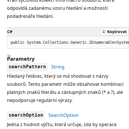
odpovídá zadanému vzoru hledání a možnosti
podadresáře hledání.
C#
Kopírovat
public System.Collections.Generic.IEnumerable<Syste
Parametry
String
searchPattern
Hledaný řetězec, který se má shodovat s názvy
souborů. Tento parametr může obsahovat kombinaci
platných znaků literálu a zástupných znaků (* a ?), ale
nepodporuje regulární výrazy.
SearchOption
searchOption
Jedna z hodnot výčtu, která určuje, zda by operace