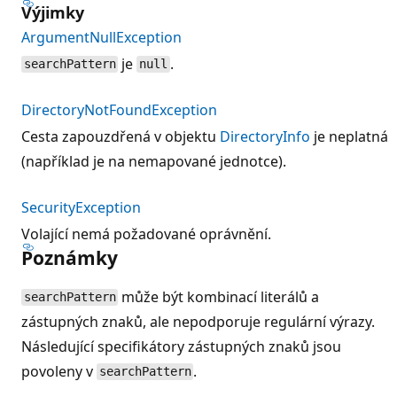
Výjimky
ArgumentNullException
je
.
searchPattern
null
DirectoryNotFoundException
Cesta zapouzdřená v objektu
DirectoryInfo
je neplatná
(například je na nemapované jednotce).
SecurityException
Volající nemá požadované oprávnění.
Poznámky
může být kombinací literálů a
searchPattern
zástupných znaků, ale nepodporuje regulární výrazy.
Následující specifikátory zástupných znaků jsou
povoleny v
.
searchPattern