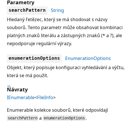
Parametry
String
searchPattern
Hledaný řetězec, který se má shodovat s názvy
souborů. Tento parametr může obsahovat kombinaci
platných znaků literálu a zástupných znaků (* a ?), ale
nepodporuje regulární výrazy.
EnumerationOptions
enumerationOptions
Objekt, který popisuje konfiguraci vyhledávání a výčtu,
která se má použít.
Návraty
IEnumerable
<
FileInfo
>
Enumerable kolekce souborů, které odpovídají
a
.
searchPattern
enumerationOptions