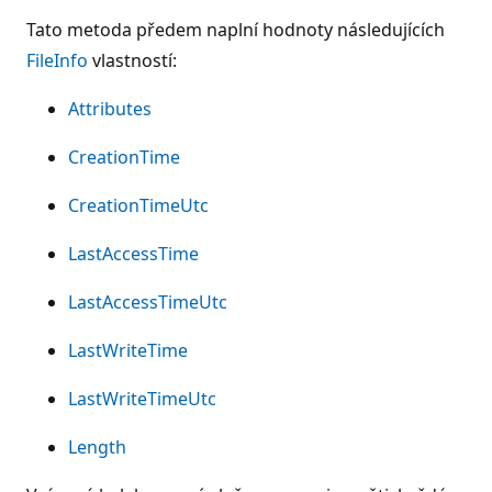
Tato metoda předem naplní hodnoty následujících
FileInfo
vlastností:
Attributes
CreationTime
CreationTimeUtc
LastAccessTime
LastAccessTimeUtc
LastWriteTime
LastWriteTimeUtc
Length