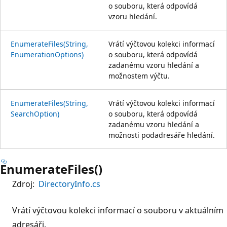
o souboru, která odpovídá
vzoru hledání.
EnumerateFiles(String,
Vrátí výčtovou kolekci informací
EnumerationOptions)
o souboru, která odpovídá
zadanému vzoru hledání a
možnostem výčtu.
EnumerateFiles(String,
Vrátí výčtovou kolekci informací
SearchOption)
o souboru, která odpovídá
zadanému vzoru hledání a
možnosti podadresáře hledání.
EnumerateFiles()
Zdroj:
DirectoryInfo.cs
Vrátí výčtovou kolekci informací o souboru v aktuálním
adresáři.