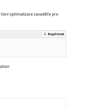
rčení optimalizace zavaděče pro
Kopírovat
ation