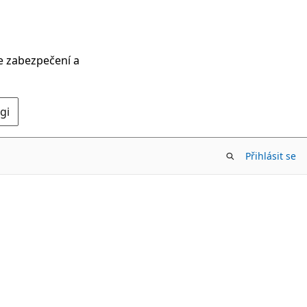
ce zabezpečení a
gi
Přihlásit se