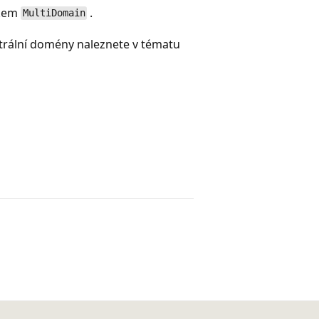
akem
.
MultiDomain
eutrální domény naleznete v tématu