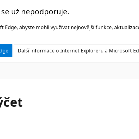
č se už nepodporuje.
t Edge, abyste mohli využívat nejnovější funkce, aktualiza
Edge
Další informace o Internet Exploreru a Microsoft Ed
C#
ýčet