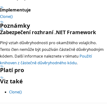
Implementuje
Clone()
Poznámky
Zabezpečení rozhraní .NET Framework
Plný vztah důvěryhodnosti pro okamžitého volajícího.
Tento člen nemůže být používán částečně důvěryhodným
kódem. Další informace naleznete v tématu
Použití
knihoven z částečně důvěryhodného kódu
.
Platí pro
Viz také
Clone()
Režim