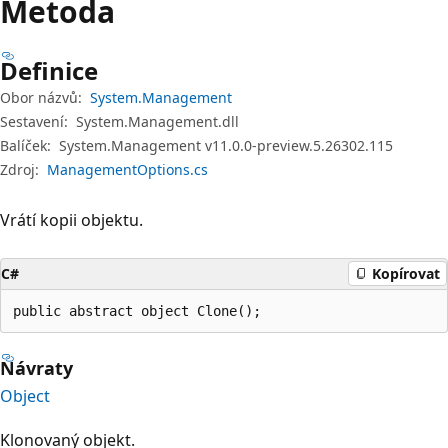
Metoda
Definice
Obor názvů:
System.Management
Sestavení:
System.Management.dll
Balíček:
System.Management v11.0.0-preview.5.26302.115
Zdroj:
ManagementOptions.cs
Vrátí kopii objektu.
C#
Kopírovat
public abstract object Clone();
Návraty
Object
Klonovaný objekt.