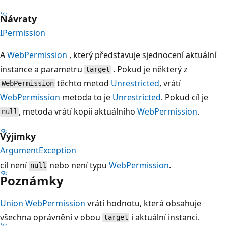
Návraty
IPermission
A
WebPermission
, který představuje sjednocení aktuální
instance a parametru
. Pokud je některý z
target
těchto metod
Unrestricted
, vrátí
WebPermission
WebPermission
metoda to je
Unrestricted
. Pokud cíl je
, metoda vrátí kopii aktuálního
WebPermission
.
null
Výjimky
ArgumentException
cíl není
nebo není typu
WebPermission
.
null
Poznámky
Union
WebPermission
vrátí hodnotu, která obsahuje
všechna oprávnění v obou
i aktuální instanci.
target