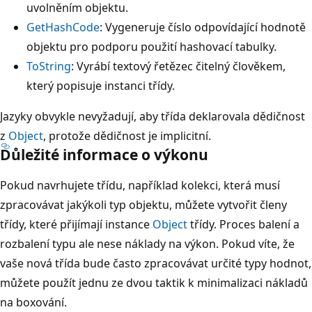
uvolněním objektu.
GetHashCode
: Vygeneruje číslo odpovídající hodnotě
objektu pro podporu použití hashovací tabulky.
ToString
: Vyrábí textový řetězec čitelný člověkem,
který popisuje instanci třídy.
Jazyky obvykle nevyžadují, aby třída deklarovala dědičnost
z
Object
, protože dědičnost je implicitní.
Důležité informace o výkonu
Pokud navrhujete třídu, například kolekci, která musí
zpracovávat jakýkoli typ objektu, můžete vytvořit členy
třídy, které přijímají instance
Object
třídy. Proces balení a
rozbalení typu ale nese náklady na výkon. Pokud víte, že
vaše nová třída bude často zpracovávat určité typy hodnot,
můžete použít jednu ze dvou taktik k minimalizaci nákladů
na boxování.