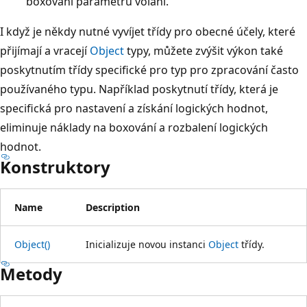
boxování parametru volání.
I když je někdy nutné vyvíjet třídy pro obecné účely, které
přijímají a vracejí
Object
typy, můžete zvýšit výkon také
poskytnutím třídy specifické pro typ pro zpracování často
používaného typu. Například poskytnutí třídy, která je
specifická pro nastavení a získání logických hodnot,
eliminuje náklady na boxování a rozbalení logických
hodnot.
Konstruktory
Name
Description
Object()
Inicializuje novou instanci
Object
třídy.
Metody