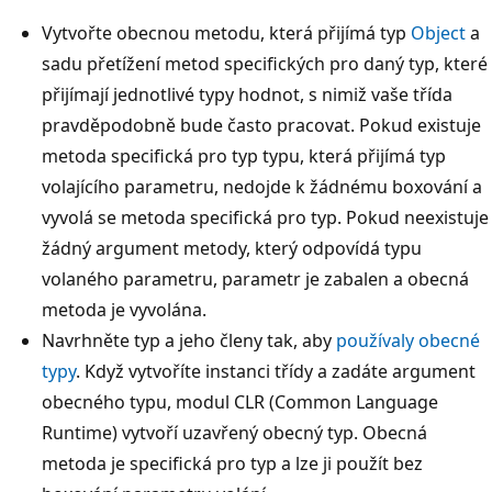
Vytvořte obecnou metodu, která přijímá typ
Object
a
sadu přetížení metod specifických pro daný typ, které
přijímají jednotlivé typy hodnot, s nimiž vaše třída
pravděpodobně bude často pracovat. Pokud existuje
metoda specifická pro typ typu, která přijímá typ
volajícího parametru, nedojde k žádnému boxování a
vyvolá se metoda specifická pro typ. Pokud neexistuje
žádný argument metody, který odpovídá typu
volaného parametru, parametr je zabalen a obecná
metoda je vyvolána.
Navrhněte typ a jeho členy tak, aby
používaly obecné
typy
. Když vytvoříte instanci třídy a zadáte argument
obecného typu, modul CLR (Common Language
Runtime) vytvoří uzavřený obecný typ. Obecná
metoda je specifická pro typ a lze ji použít bez