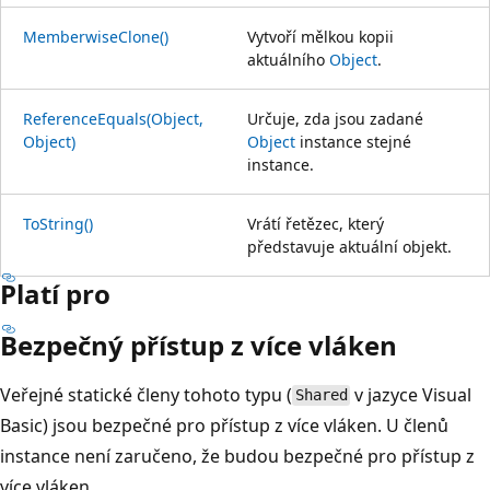
MemberwiseClone()
Vytvoří mělkou kopii
aktuálního
Object
.
ReferenceEquals(Object,
Určuje, zda jsou zadané
Object)
Object
instance stejné
instance.
ToString()
Vrátí řetězec, který
představuje aktuální objekt.
Platí pro
Bezpečný přístup z více vláken
Veřejné statické členy tohoto typu (
v jazyce Visual
Shared
Basic) jsou bezpečné pro přístup z více vláken. U členů
instance není zaručeno, že budou bezpečné pro přístup z
více vláken.