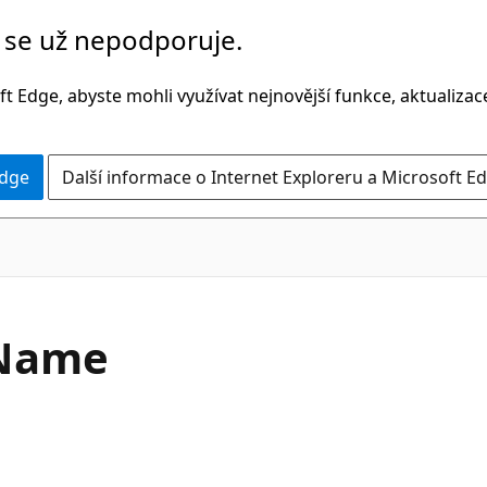
č se už nepodporuje.
t Edge, abyste mohli využívat nejnovější funkce, aktualiza
Edge
Další informace o Internet Exploreru a Microsoft Ed
C#
Name