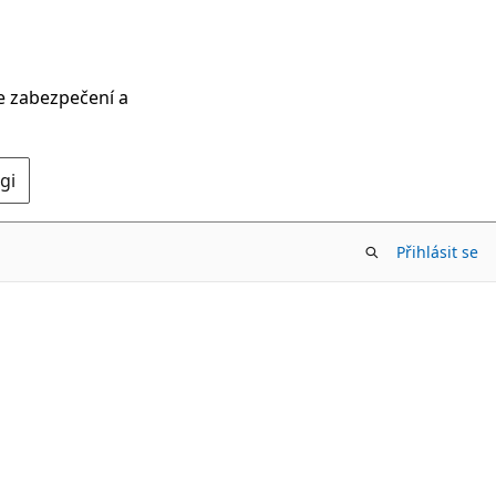
ce zabezpečení a
gi
Přihlásit se