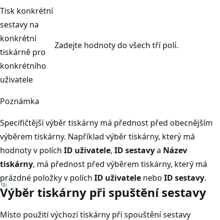
Tisk konkrétní
sestavy na
konkrétní
Zadejte hodnoty do všech tří polí.
tiskárně pro
konkrétního
uživatele
Poznámka
Specifičtější výběr tiskárny má přednost před obecnějším
výběrem tiskárny. Například výběr tiskárny, který má
hodnoty v polích
ID uživatele
,
ID sestavy
a
Název
tiskárny
, má přednost před výběrem tiskárny, který má
prázdné položky v polích
ID uživatele
nebo
ID sestavy
.
Výběr tiskárny při spuštění sestavy
Místo použití výchozí tiskárny při spouštění sestavy