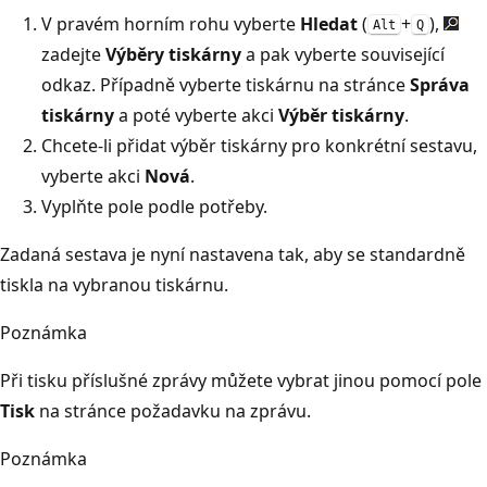
V pravém horním rohu vyberte
Hledat
(
+
),
Alt
Q
zadejte
Výběry tiskárny
a pak vyberte související
odkaz. Případně vyberte tiskárnu na stránce
Správa
tiskárny
a poté vyberte akci
Výběr tiskárny
.
Chcete-li přidat výběr tiskárny pro konkrétní sestavu,
vyberte akci
Nová
.
Vyplňte pole podle potřeby.
Zadaná sestava je nyní nastavena tak, aby se standardně
tiskla na vybranou tiskárnu.
Poznámka
Při tisku příslušné zprávy můžete vybrat jinou pomocí pole
Tisk
na stránce požadavku na zprávu.
Poznámka