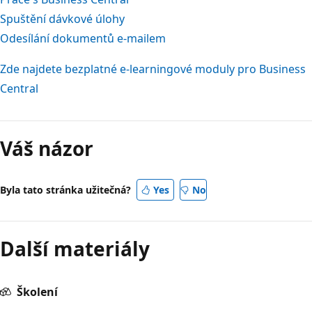
Spuštění dávkové úlohy
Odesílání dokumentů e-mailem
Zde najdete bezplatné e-learningové moduly pro Business
Central
Váš názor
Byla tato stránka užitečná?
Yes
No
Další materiály
Školení