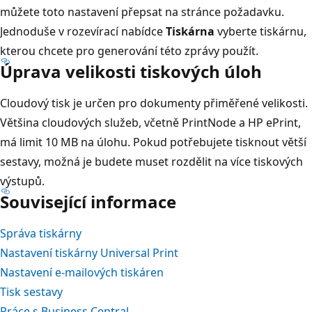
můžete toto nastavení přepsat na stránce požadavku.
Jednoduše v rozevírací nabídce
Tiskárna
vyberte tiskárnu,
kterou chcete pro generování této zprávy použít.
Úprava velikosti tiskových úloh
Cloudový tisk je určen pro dokumenty přiměřené velikosti.
Většina cloudových služeb, včetně PrintNode a HP ePrint,
má limit 10 MB na úlohu. Pokud potřebujete tisknout větší
sestavy, možná je budete muset rozdělit na více tiskových
výstupů.
Související informace
Správa tiskárny
Nastavení tiskárny Universal Print
Nastavení e-mailových tiskáren
Tisk sestavy
Práce s Business Central