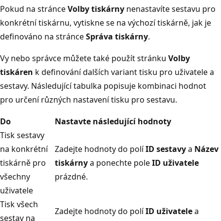
Pokud na stránce
Volby tiskárny
nenastavíte sestavu pro
konkrétní tiskárnu, vytiskne se na výchozí tiskárně, jak je
definováno na stránce
Správa tiskárny
.
Vy nebo správce můžete také použít stránku
Volby
tiskáren
k definování dalších variant tisku pro uživatele a
sestavy. Následující tabulka popisuje kombinaci hodnot
pro určení různých nastavení tisku pro sestavu.
Do
Nastavte následující hodnoty
Tisk sestavy
na konkrétní
Zadejte hodnoty do polí
ID sestavy
a
Název
tiskárně pro
tiskárny
a ponechte pole
ID uživatele
všechny
prázdné.
uživatele
Tisk všech
Zadejte hodnoty do polí
ID uživatele
a
sestav na