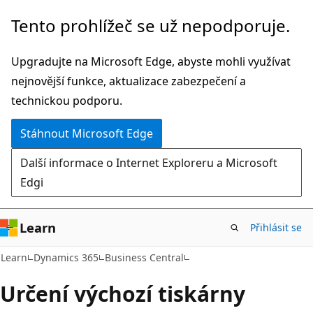
Přeskočit
Tento prohlížeč se už nepodporuje.
na
hlavní
Upgradujte na Microsoft Edge, abyste mohli využívat
obsah
nejnovější funkce, aktualizace zabezpečení a
technickou podporu.
Stáhnout Microsoft Edge
Další informace o Internet Exploreru a Microsoft
Edgi
Learn
Přihlásit se
Learn
Dynamics 365
Business Central
Určení výchozí tiskárny