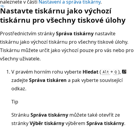
naleznete v části
Nastavení a správa tiskárny
.
Nastavte tiskárnu jako výchozí
tiskárnu pro všechny tiskové úlohy
Prostřednictvím stránky
Správa tiskárny
nastavíte
tiskárnu jako výchozí tiskárnu pro všechny tiskové úlohy.
Tiskárnu můžete určit jako výchozí pouze pro vás nebo pro
všechny uživatele.
V pravém horním rohu vyberte
Hledat
(
+
),
Alt
Q
zadejte
Správa tiskáren
a pak vyberte související
odkaz.
Tip
Stránku
Správa tiskárny
můžete také otevřít ze
stránky
Výběr tiskárny
výběrem
Správa tiskárny
.