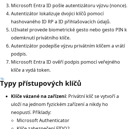
Microsoft Entra ID pošle autentizátoru výzvu (nonce).
Autentizátor lokalizuje dvojici klíčů pomocí
hashovaného ID RP a ID přihlašovacích údajů.
Uživatel provede biometrické gesto nebo gesto PIN k
odemknutí privátního klíče.
Autentizátor podepíše výzvu privátním klíčem a vrátí
podpis.
Microsoft Entra ID ověří podpis pomocí veřejného
klíče a vydá token.
Typy přístupových klíčů
Klíče vázané na zařízení
: Privátní klíč se vytvoří a
uloží na jednom fyzickém zařízení a nikdy ho
neopustí. Příklady:
Microsoft Authenticator
Klíče zabezpečení FIDO2