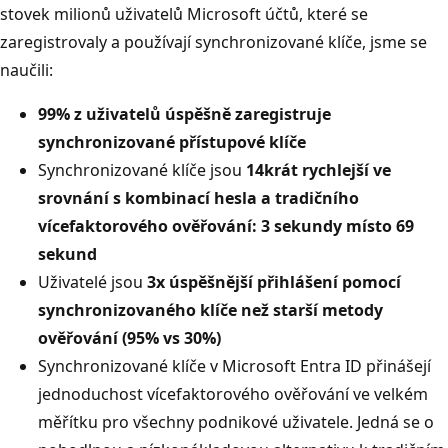
stovek milionů uživatelů Microsoft účtů, které se
zaregistrovaly a používají synchronizované klíče, jsme se
naučili:
99% z uživatelů úspěšně zaregistruje
synchronizované přístupové klíče
Synchronizované klíče jsou
14krát rychlejší ve
srovnání s kombinací hesla a tradičního
vícefaktorového ověřování: 3 sekundy místo 69
sekund
Uživatelé jsou
3x úspěšnější přihlášení pomocí
synchronizovaného klíče než starší metody
ověřování (95% vs 30%)
Synchronizované klíče v Microsoft Entra ID přinášejí
jednoduchost vícefaktorového ověřování ve velkém
měřítku pro všechny podnikové uživatele. Jedná se o