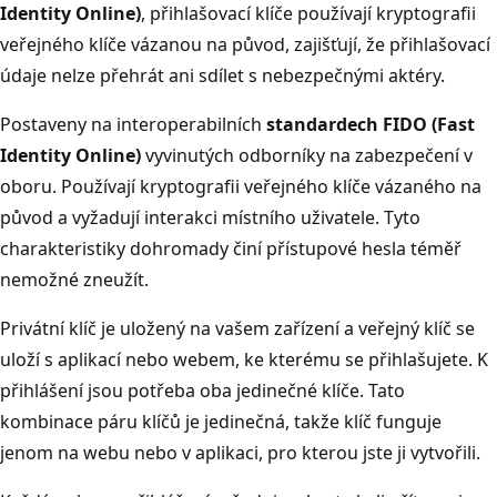
Identity Online)
, přihlašovací klíče používají kryptografii
veřejného klíče vázanou na původ, zajišťují, že přihlašovací
údaje nelze přehrát ani sdílet s nebezpečnými aktéry.
Postaveny na interoperabilních
standardech FIDO (Fast
Identity Online)
vyvinutých odborníky na zabezpečení v
oboru. Používají kryptografii veřejného klíče vázaného na
původ a vyžadují interakci místního uživatele. Tyto
charakteristiky dohromady činí přístupové hesla téměř
nemožné zneužít.
Privátní klíč je uložený na vašem zařízení a veřejný klíč se
uloží s aplikací nebo webem, ke kterému se přihlašujete. K
přihlášení jsou potřeba oba jedinečné klíče. Tato
kombinace páru klíčů je jedinečná, takže klíč funguje
jenom na webu nebo v aplikaci, pro kterou jste ji vytvořili.