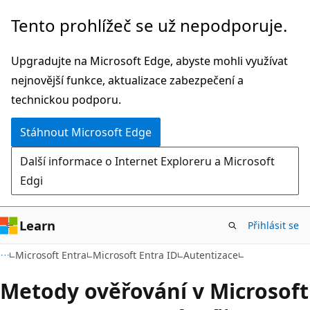
Přeskočit
Tento prohlížeč se už nepodporuje.
na
hlavní
Upgradujte na Microsoft Edge, abyste mohli využívat
obsah
nejnovější funkce, aktualizace zabezpečení a
technickou podporu.
Stáhnout Microsoft Edge
Další informace o Internet Exploreru a Microsoft
Edgi
Learn
Přihlásit se
Microsoft Entra
Microsoft Entra ID
Autentizace
Metody ověřování v Microsoft