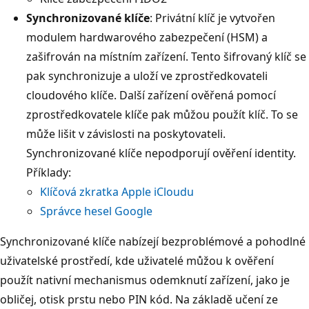
Synchronizované klíče
: Privátní klíč je vytvořen
modulem hardwarového zabezpečení (HSM) a
zašifrován na místním zařízení. Tento šifrovaný klíč se
pak synchronizuje a uloží ve zprostředkovateli
cloudového klíče. Další zařízení ověřená pomocí
zprostředkovatele klíče pak můžou použít klíč. To se
může lišit v závislosti na poskytovateli.
Synchronizované klíče nepodporují ověření identity.
Příklady:
Klíčová zkratka Apple iCloudu
Správce hesel Google
Synchronizované klíče nabízejí bezproblémové a pohodlné
uživatelské prostředí, kde uživatelé můžou k ověření
použít nativní mechanismus odemknutí zařízení, jako je
obličej, otisk prstu nebo PIN kód. Na základě učení ze