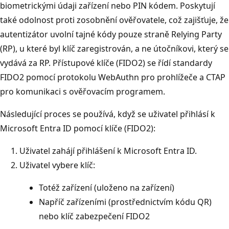
biometrickými údaji zařízení nebo PIN kódem. Poskytují
také odolnost proti zosobnění ověřovatele, což zajišťuje, že
autentizátor uvolní tajné kódy pouze straně Relying Party
(RP), u které byl klíč zaregistrován, a ne útočníkovi, který se
vydává za RP. Přístupové klíče (FIDO2) se řídí standardy
FIDO2 pomocí protokolu WebAuthn pro prohlížeče a CTAP
pro komunikaci s ověřovacím programem.
Následující proces se používá, když se uživatel přihlásí k
Microsoft Entra ID pomocí klíče (FIDO2):
Uživatel zahájí přihlášení k Microsoft Entra ID.
Uživatel vybere klíč:
Totéž zařízení (uloženo na zařízení)
Napříč zařízeními (prostřednictvím kódu QR)
nebo klíč zabezpečení FIDO2