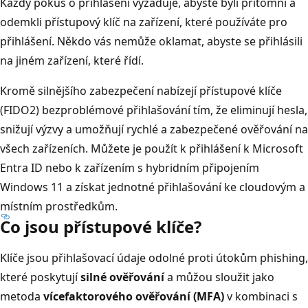
Každý pokus o přihlášení vyžaduje, abyste byli přítomni a
odemkli přístupový klíč na zařízení, které používáte pro
přihlášení. Někdo vás nemůže oklamat, abyste se přihlásili
na jiném zařízení, které řídí.
Kromě silnějšího zabezpečení nabízejí přístupové klíče
(FIDO2) bezproblémové přihlašování tím, že eliminují hesla,
snižují výzvy a umožňují rychlé a zabezpečené ověřování na
všech zařízeních. Můžete je použít k přihlášení k Microsoft
Entra ID nebo k zařízením s hybridním připojením
Windows 11 a získat jednotné přihlašování ke cloudovým a
místním prostředkům.
Co jsou přístupové klíče?
Klíče jsou přihlašovací údaje odolné proti útokům phishing,
které poskytují
silné ověřování
a můžou sloužit jako
metoda
vícefaktorového ověřování (MFA)
v kombinaci s