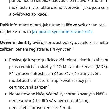
pohodlnou a nízkonákladovou alternativu k tradičním
možnostem vícefaktorového ověřování, jako jsou sms
a ověřovací aplikace.
Další informace o tom, jak nasadit klíče ve vaší organizaci,
najdete v tématu
Jak povolit synchronizované klíče
.
Ověření identity
ověřuje pravost poskytovatele klíče nebo
zařízení během registrace. Při vynucení:
Poskytuje kryptograficky ověřitelnou identitu zařízení
prostřednictvím služby FIDO Metadata Service (MDS).
Při vynucení attestace můžou závislé strany ověřit
model authenticátoru a aplikovat zásady pro
certifikovaná zařízení.
Neotestované klíče, včetně synchronizovaných klíčů a
neotestovaných klíčů vázaných na zařízení,
neposkytují provenience zařízení.