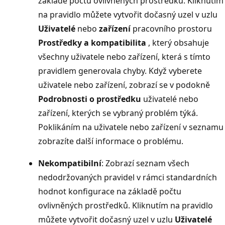
základě počtu ovlivněných prostředků. Kliknutím
na pravidlo můžete vytvořit dočasný uzel v uzlu
Uživatelé
nebo
zařízení
pracovního prostoru
Prostředky a kompatibilita
, který obsahuje
všechny uživatele nebo zařízení, která s tímto
pravidlem generovala chyby. Když vyberete
uživatele nebo zařízení, zobrazí se v podokně
Podrobnosti o prostředku
uživatelé nebo
zařízení, kterých se vybraný problém týká.
Poklikáním na uživatele nebo zařízení v seznamu
zobrazíte další informace o problému.
Nekompatibilní
: Zobrazí seznam všech
nedodržovaných pravidel v rámci standardních
hodnot konfigurace na základě počtu
ovlivněných prostředků. Kliknutím na pravidlo
můžete vytvořit dočasný uzel v uzlu
Uživatelé