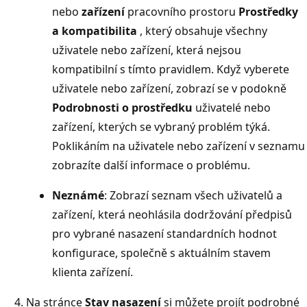
nebo
zařízení
pracovního prostoru
Prostředky
a kompatibilita
, který obsahuje všechny
uživatele nebo zařízení, která nejsou
kompatibilní s tímto pravidlem. Když vyberete
uživatele nebo zařízení, zobrazí se v podokně
Podrobnosti o prostředku
uživatelé nebo
zařízení, kterých se vybraný problém týká.
Poklikáním na uživatele nebo zařízení v seznamu
zobrazíte další informace o problému.
Neznámé
: Zobrazí seznam všech uživatelů a
zařízení, která neohlásila dodržování předpisů
pro vybrané nasazení standardních hodnot
konfigurace, společně s aktuálním stavem
klienta zařízení.
Na stránce
Stav nasazení
si můžete projít podrobné