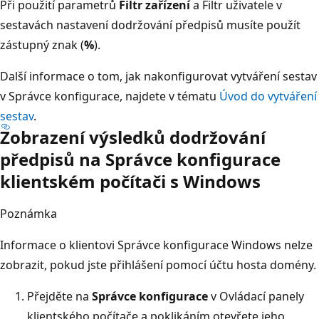
Při použití parametrů
Filtr zařízení
a Filtr uživatele v
sestavách nastavení dodržování předpisů musíte použít
zástupný znak (
%
).
Další informace o tom, jak nakonfigurovat vytváření sestav
v Správce konfigurace, najdete v tématu
Úvod do vytváření
sestav
.
Zobrazení výsledků dodržování
předpisů na Správce konfigurace
klientském počítači s Windows
Poznámka
Informace o klientovi Správce konfigurace Windows nelze
zobrazit, pokud jste přihlášení pomocí účtu hosta domény.
Přejděte na
Správce konfigurace
v Ovládací panely
klientského počítače a poklikáním otevřete jeho