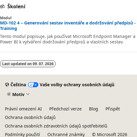
Školení
Modul
MD-102 4 – Generování sestav inventáře a dodržování předpisů -
Training
Tento modul popisuje, jak používat Microsoft Endpoint Manager a
Power BI k vytváření dodržování předpisů a vlastních sestav.
Last updated on
09. 07. 2026
Čeština
Vaše volby ochrany osobních údajů
Motiv
Právní omezení AI
Předchozí verze
Blog
Přispět
Ochrana osobních údajů
Ochrana osobních zdravotních údajů spotřebitelů
Podmínky použití
Ochranné známky
© Microsoft 2026