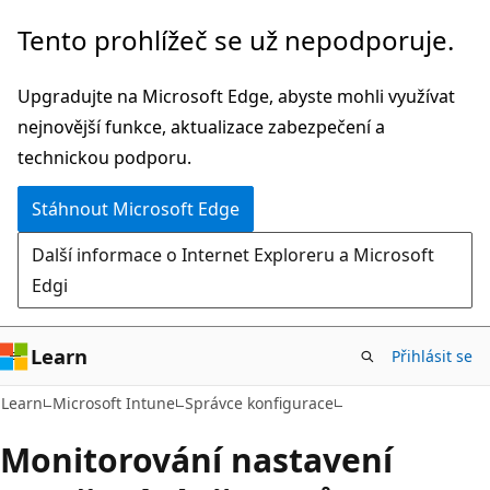
Přeskočit
Tento prohlížeč se už nepodporuje.
na
hlavní
Upgradujte na Microsoft Edge, abyste mohli využívat
obsah
nejnovější funkce, aktualizace zabezpečení a
technickou podporu.
Stáhnout Microsoft Edge
Další informace o Internet Exploreru a Microsoft
Edgi
Learn
Přihlásit se
Learn
Microsoft Intune
Správce konfigurace
Monitorování nastavení