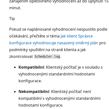
zahájením opětovného vyhodnocení až do uplynutí 15
minut.
Tip
Pokud se naplánované vyhodnocení nespustilo podle
očekávání, přečtěte si téma
Jak klient Správce
konfigurace vyhodnocuje nasazený směrný plán
pro
podmínky spuštění na straně klienta a jak
zkontrolovat
.
Scheduler.log
Kompatibilní
: Klientský počítač je v souladu s
vyhodnocenými standardními hodnotami
konfigurace.
Nekompatibilní
: Klientský počítač není
kompatibilní s vyhodnocenými standardními
hodnotami konfigurace.