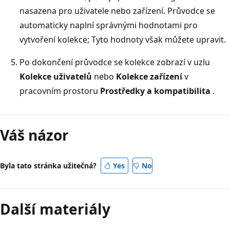
nasazena pro uživatele nebo zařízení. Průvodce se
automaticky naplní správnými hodnotami pro
vytvoření kolekce; Tyto hodnoty však můžete upravit.
Po dokončení průvodce se kolekce zobrazí v uzlu
Kolekce uživatelů
nebo
Kolekce zařízení
v
pracovním prostoru
Prostředky a kompatibilita
.
Váš názor
Byla tato stránka užitečná?
Yes
No
Další materiály