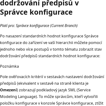
dodržování předpisů v
Správce konfigurace
Platí pro: Správce konfigurace (Current Branch)
Po nasazení standardních hodnot konfigurace Správce
konfigurace do zařízení ve vaší hierarchii můžete pomocí
jednoho nebo více postupů v tomto tématu zobrazit stav
dodržování předpisů standardních hodnot konfigurace:
Poznámka
Pole ověřovacích kritérií v sestavách nastavení dodržování
předpisů (ekvivalent v sestavě na straně klienta je
Omezení
) zobrazují podkladový jazyk SML (Service
Modeling Language). To může správcům, kteří vytvořili
položku konfigurace v konzole Správce konfigurace, ztížit