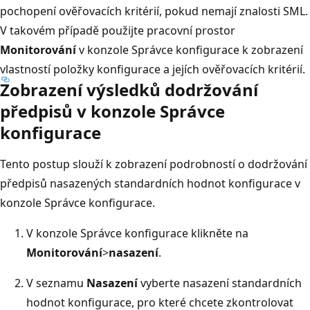
pochopení ověřovacích kritérií, pokud nemají znalosti SML.
V takovém případě použijte pracovní prostor
Monitorování
v konzole Správce konfigurace k zobrazení
vlastností položky konfigurace a jejích ověřovacích kritérií.
Zobrazení výsledků dodržování
předpisů v konzole Správce
konfigurace
Tento postup slouží k zobrazení podrobností o dodržování
předpisů nasazených standardních hodnot konfigurace v
konzole Správce konfigurace.
V konzole Správce konfigurace klikněte na
Monitorování
>
nasazení
.
V seznamu
Nasazení
vyberte nasazení standardních
hodnot konfigurace, pro které chcete zkontrolovat