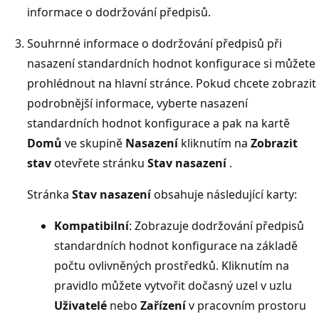
informace o dodržování předpisů.
Souhrnné informace o dodržování předpisů při
nasazení standardních hodnot konfigurace si můžete
prohlédnout na hlavní stránce. Pokud chcete zobrazit
podrobnější informace, vyberte nasazení
standardních hodnot konfigurace a pak na kartě
Domů
ve skupině
Nasazení
kliknutím na
Zobrazit
stav
otevřete stránku
Stav nasazení
.
Stránka
Stav nasazení
obsahuje následující karty:
Kompatibilní
: Zobrazuje dodržování předpisů
standardních hodnot konfigurace na základě
počtu ovlivněných prostředků. Kliknutím na
pravidlo můžete vytvořit dočasný uzel v uzlu
Uživatelé
nebo
Zařízení
v pracovním prostoru