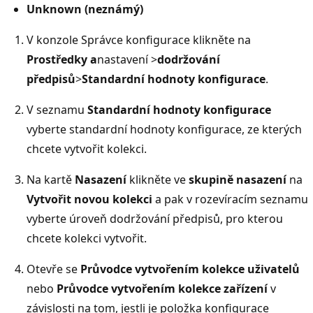
Unknown (neznámý)
V konzole Správce konfigurace klikněte na
Prostředky a
nastavení >
dodržování
předpisů
>
Standardní hodnoty konfigurace
.
V seznamu
Standardní hodnoty konfigurace
vyberte standardní hodnoty konfigurace, ze kterých
chcete vytvořit kolekci.
Na kartě
Nasazení
klikněte ve
skupině nasazení
na
Vytvořit novou kolekci
a pak v rozevíracím seznamu
vyberte úroveň dodržování předpisů, pro kterou
chcete kolekci vytvořit.
Otevře se
Průvodce vytvořením kolekce uživatelů
nebo
Průvodce vytvořením kolekce zařízení
v
závislosti na tom, jestli je položka konfigurace