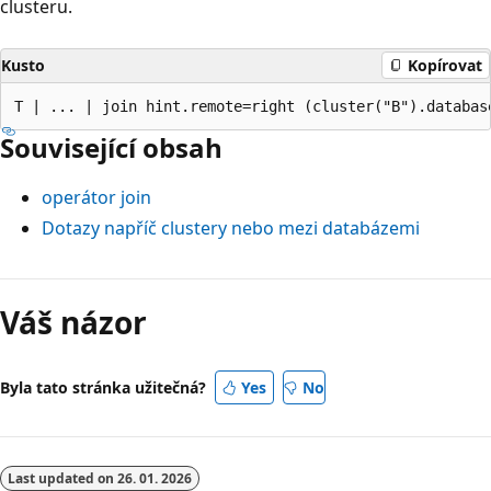
clusteru.
Kusto
Kopírovat
Související obsah
operátor join
Dotazy napříč clustery nebo mezi databázemi
Váš názor
Byla tato stránka užitečná?
Yes
No
Last updated on
26. 01. 2026