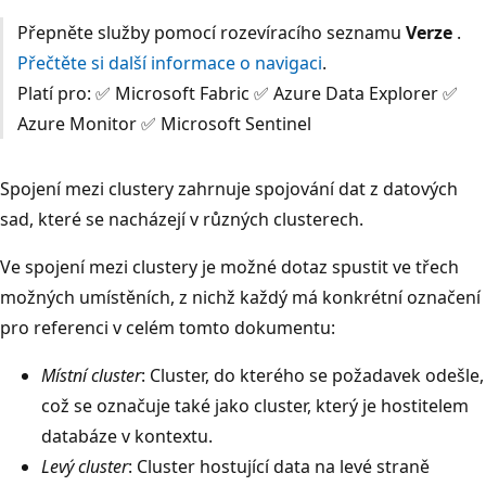
Přepněte služby pomocí rozevíracího seznamu
Verze
.
Přečtěte si další informace o navigaci
.
Platí pro: ✅ Microsoft Fabric ✅ Azure Data Explorer ✅
Azure Monitor ✅ Microsoft Sentinel
Spojení mezi clustery zahrnuje spojování dat z datových
sad, které se nacházejí v různých clusterech.
Ve spojení mezi clustery je možné dotaz spustit ve třech
možných umístěních, z nichž každý má konkrétní označení
pro referenci v celém tomto dokumentu:
Místní cluster
: Cluster, do kterého se požadavek odešle,
což se označuje také jako cluster, který je hostitelem
databáze v kontextu.
Levý cluster
: Cluster hostující data na levé straně