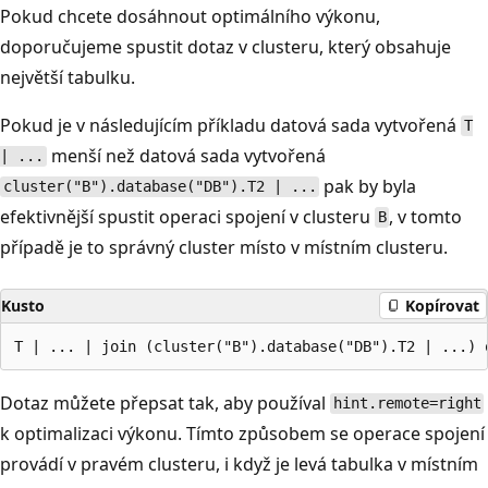
Pokud chcete dosáhnout optimálního výkonu,
doporučujeme spustit dotaz v clusteru, který obsahuje
největší tabulku.
Pokud je v následujícím příkladu datová sada vytvořená
T
menší než datová sada vytvořená
| ...
pak by byla
cluster("B").database("DB").T2 | ...
efektivnější spustit operaci spojení v clusteru
, v tomto
B
případě je to správný cluster místo v místním clusteru.
Kusto
Kopírovat
Dotaz můžete přepsat tak, aby používal
hint.remote=right
k optimalizaci výkonu. Tímto způsobem se operace spojení
provádí v pravém clusteru, i když je levá tabulka v místním