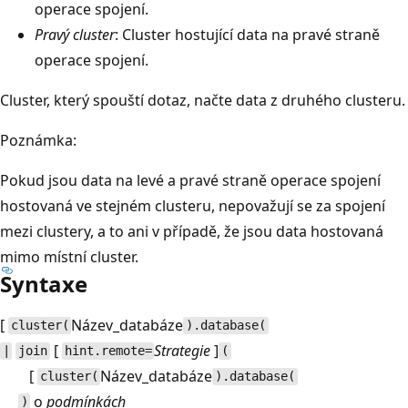
operace spojení.
Pravý cluster
: Cluster hostující data na pravé straně
operace spojení.
Cluster, který spouští dotaz, načte data z druhého clusteru.
Poznámka:
Pokud jsou data na levé a pravé straně operace spojení
hostovaná ve stejném clusteru, nepovažují se za spojení
mezi clustery, a to ani v případě, že jsou data hostovaná
mimo místní cluster.
Syntaxe
[
Název_databáze
cluster(
).database(
[
Strategie
]
|
join
hint.remote=
(
[
Název_databáze
cluster(
).database(
o
podmínkách
)