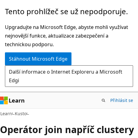
Přeskočit
Tento prohlížeč se už nepodporuje.
na
hlavní
Upgradujte na Microsoft Edge, abyste mohli využívat
obsah
nejnovější funkce, aktualizace zabezpečení a
technickou podporu.
Stáhnout Microsoft Edge
Další informace o Internet Exploreru a Microsoft
Edgi
Learn
Přihlásit se
Learn
Kusto
Operátor join napříč clustery