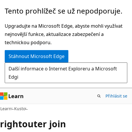
Přeskočit
Tento prohlížeč se už nepodporuje.
na
hlavní
Upgradujte na Microsoft Edge, abyste mohli využívat
obsah
nejnovější funkce, aktualizace zabezpečení a
technickou podporu.
Stáhnout Microsoft Edge
Další informace o Internet Exploreru a Microsoft
Edgi
Learn
Přihlásit se
Learn
Kusto
rightouter join