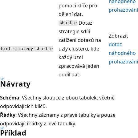
náhodného
pomocí klíče pro
prohazování
dělení dat.
Dotaz
shuffle
strategie sdílí
Zobrazit
zatížení dotazů na
dotaz
uzly clusteru, kde
hint.strategy=shuffle
náhodného
každý uzel
prohazování
zpracovává jeden
oddíl dat.
Návraty
Schéma
: Všechny sloupce z obou tabulek, včetně
odpovídajících klíčů.
Řádky
: Všechny záznamy z pravé tabulky a pouze
odpovídající řádky z levé tabulky.
Příklad