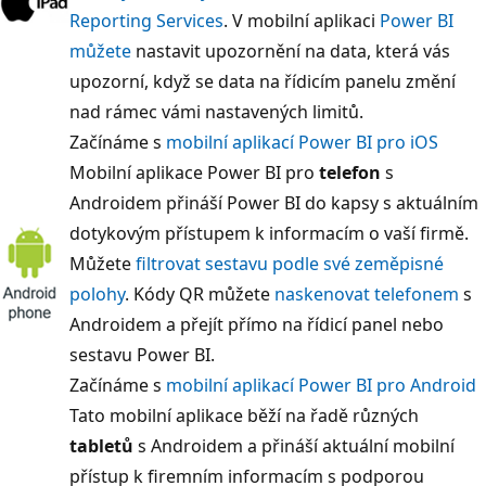
Reporting Services
. V mobilní aplikaci
Power BI
můžete
nastavit upozornění na data, která vás
upozorní, když se data na řídicím panelu změní
nad rámec vámi nastavených limitů.
Začínáme s
mobilní aplikací Power BI pro iOS
Mobilní aplikace Power BI pro
telefon
s
Androidem přináší Power BI do kapsy s aktuálním
dotykovým přístupem k informacím o vaší firmě.
Můžete
filtrovat sestavu podle své zeměpisné
polohy
. Kódy QR můžete
naskenovat telefonem
s
Androidem a přejít přímo na řídicí panel nebo
sestavu Power BI.
Začínáme s
mobilní aplikací Power BI pro Android
Tato mobilní aplikace běží na řadě různých
tabletů
s Androidem a přináší aktuální mobilní
přístup k firemním informacím s podporou