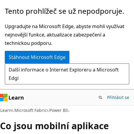
Přeskočit
Tento prohlížeč se už nepodporuje.
na
hlavní
Upgradujte na Microsoft Edge, abyste mohli využívat
obsah
nejnovější funkce, aktualizace zabezpečení a
technickou podporu.
Stáhnout Microsoft Edge
Další informace o Internet Exploreru a Microsoft
Edgi
Learn
Přihlásit se
Learn
Microsoft Fabric
Power BI
Co jsou mobilní aplikace