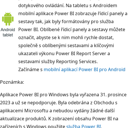
dotykového ovládání. Na tabletu s Androidem
mobilní aplikace Power BI zobrazuje řídicí panely a
sestavy tak, jak byly formátovány pro služba
Power BI. Oblíbené řídicí panely a sestavy můžete
označit, abyste se k nim mohli rychle dostat,
společně s oblíbenými sestavami a klíčovými
ukazateli výkonu Power BI Report Server a
sestavami služby Reporting Services.
Začínáme s
mobilní aplikací Power BI pro Android
Poznámka:
Aplikace Power BI pro Windows byla vyřazena 31. prosince
2023 a už se nepodporuje. Byla odebrána z Obchodu s
aplikacemi Microsoftu a nebudou vydány žádné další
aktualizace produktů. K zobrazení obsahu Power BI na
zařízeních s Windows použijte
služba Power BI
.