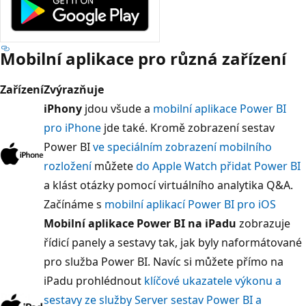
Mobilní aplikace pro různá zařízení
Zařízení
Zvýrazňuje
iPhony
jdou všude a
mobilní aplikace Power BI
pro iPhone
jde také. Kromě zobrazení sestav
Power BI
ve speciálním zobrazení mobilního
rozložení
můžete
do Apple Watch přidat Power BI
a klást otázky pomocí virtuálního analytika Q&A.
Začínáme s
mobilní aplikací Power BI pro iOS
Mobilní aplikace Power BI na iPadu
zobrazuje
řídicí panely a sestavy tak, jak byly naformátované
pro služba Power BI. Navíc si můžete přímo na
iPadu prohlédnout
klíčové ukazatele výkonu a
sestavy ze služby Server sestav Power BI a