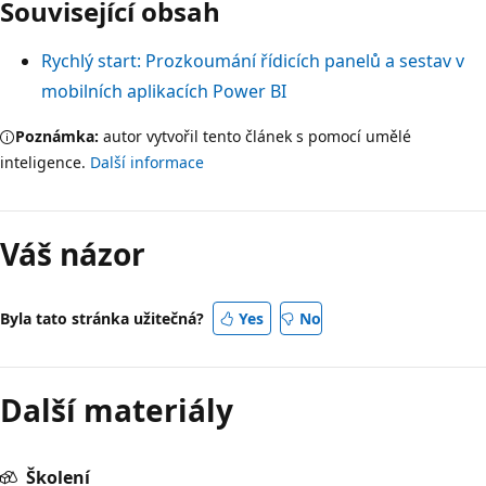
Související obsah
Rychlý start: Prozkoumání řídicích panelů a sestav v
mobilních aplikacích Power BI
Poznámka:
autor vytvořil tento článek s pomocí umělé
inteligence.
Další informace
Váš názor
Byla tato stránka užitečná?
Yes
No
Další materiály
Školení