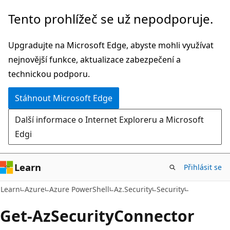
Přeskočit
Přeskočit
Tento prohlížeč se už nepodporuje.
na
na
hlavní
navigaci
Upgradujte na Microsoft Edge, abyste mohli využívat
obsah
na
nejnovější funkce, aktualizace zabezpečení a
stránce
technickou podporu.
Stáhnout Microsoft Edge
Další informace o Internet Exploreru a Microsoft
Edgi
Learn
Přihlásit se
Learn
Azure
Azure PowerShell
Az.Security
Security
Get-Az
Security
Connector