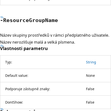
-Resource
Group
Name
Název skupiny prostředků v rámci předplatného uživatele.
Název nerozlišuje malá a velká písmena.
Vlastnosti parametru
Typ:
String
Default value:
None
Podporuje zástupné znaky:
False
DontShow:
False