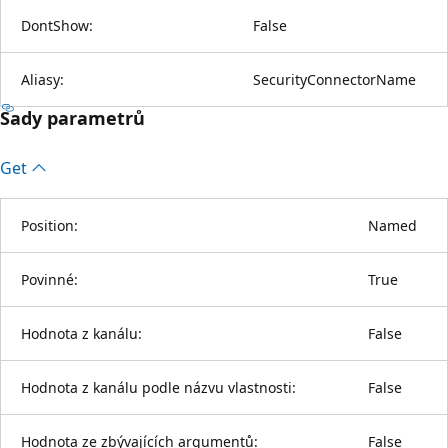
DontShow:
False
Aliasy:
SecurityConnectorName
Sady parametrů
Get
Position:
Named
Povinné:
True
Hodnota z kanálu:
False
Hodnota z kanálu podle názvu vlastnosti:
False
Hodnota ze zbývajících argumentů:
False