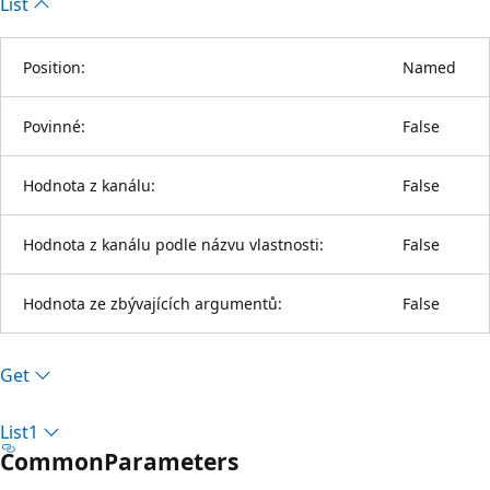
List
Position:
Named
Povinné:
False
Hodnota z kanálu:
False
Hodnota z kanálu podle názvu vlastnosti:
False
Hodnota ze zbývajících argumentů:
False
Get
List1
CommonParameters