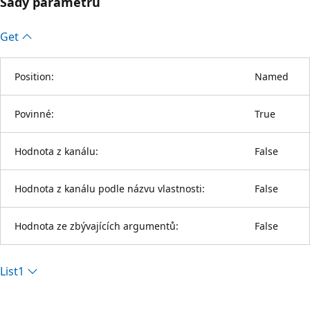
Sady parametrů
Get
Position:
Named
Povinné:
True
Hodnota z kanálu:
False
Hodnota z kanálu podle názvu vlastnosti:
False
Hodnota ze zbývajících argumentů:
False
List1