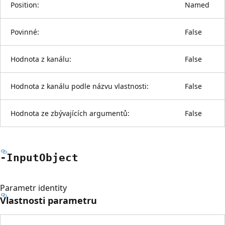
Position:
Named
Povinné:
False
Hodnota z kanálu:
False
Hodnota z kanálu podle názvu vlastnosti:
False
Hodnota ze zbývajících argumentů:
False
-Input
Object
Parametr identity
Vlastnosti parametru