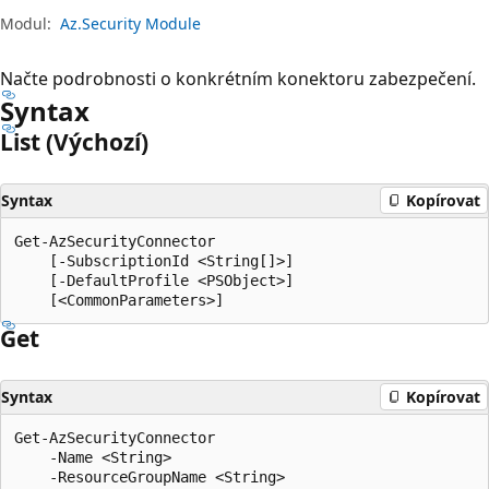
Modul:
Az.Security Module
Načte podrobnosti o konkrétním konektoru zabezpečení.
Syntax
List (Výchozí)
Syntax
Kopírovat
Get-AzSecurityConnector

    [-SubscriptionId <String[]>]

    [-DefaultProfile <PSObject>]

Get
Syntax
Kopírovat
Get-AzSecurityConnector

    -Name <String>

    -ResourceGroupName <String>
