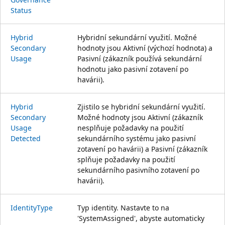
Status
Hybrid
Hybridní sekundární využití. Možné
Secondary
hodnoty jsou Aktivní (výchozí hodnota) a
Usage
Pasivní (zákazník používá sekundární
hodnotu jako pasivní zotavení po
havárii).
Hybrid
Zjistilo se hybridní sekundární využití.
Secondary
Možné hodnoty jsou Aktivní (zákazník
Usage
nesplňuje požadavky na použití
Detected
sekundárního systému jako pasivní
zotavení po havárii) a Pasivní (zákazník
splňuje požadavky na použití
sekundárního pasivního zotavení po
havárii).
Identity
Type
Typ identity. Nastavte to na
'SystemAssigned', abyste automaticky