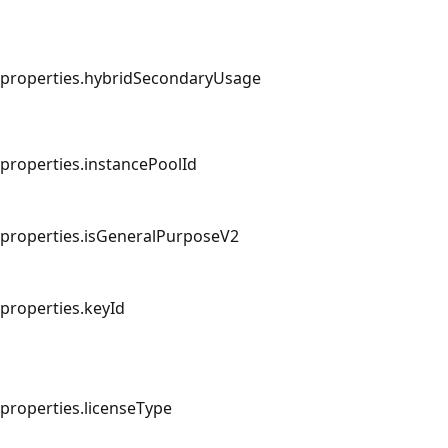
properties.hybridSecondaryUsage
properties.instancePoolId
properties.isGeneralPurposeV2
properties.keyId
properties.licenseType