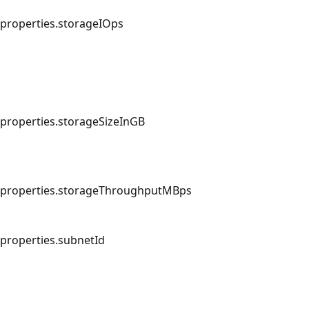
properties.storageIOps
properties.storageSizeInGB
properties.storageThroughputMBps
properties.subnetId