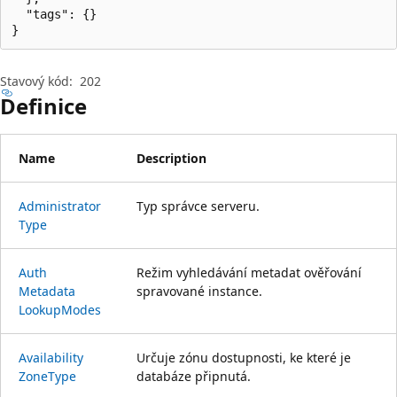
  "tags": {}

}
Stavový kód:
202
Definice
Name
Description
Administrator
Typ správce serveru.
Type
Auth
Režim vyhledávání metadat ověřování
Metadata
spravované instance.
Lookup
Modes
Availability
Určuje zónu dostupnosti, ke které je
Zone
Type
databáze připnutá.