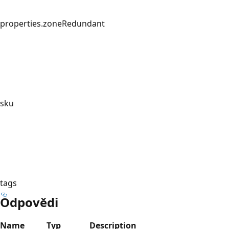
properties.zoneRedundant
sku
tags
Odpovědi
Name
Typ
Description