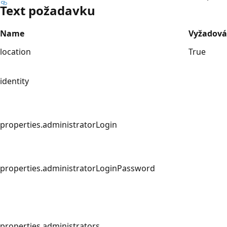
Text požadavku
Name
Vyžadov
location
True
identity
properties.administratorLogin
properties.administratorLoginPassword
properties.administrators