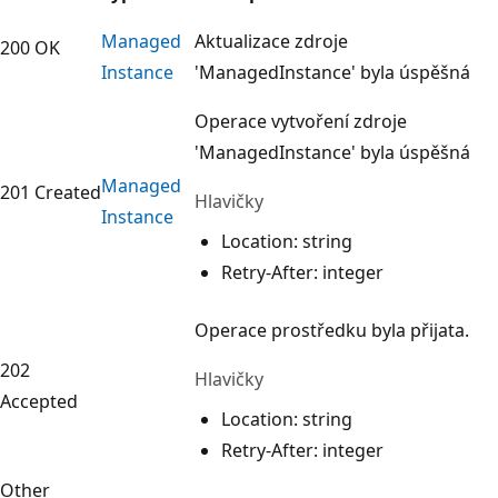
Managed
Aktualizace zdroje
200 OK
Instance
'ManagedInstance' byla úspěšná
Operace vytvoření zdroje
'ManagedInstance' byla úspěšná
Managed
201 Created
Hlavičky
Instance
Location: string
Retry-After: integer
Operace prostředku byla přijata.
202
Hlavičky
Accepted
Location: string
Retry-After: integer
Other