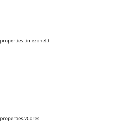
properties.timezoneId
properties.vCores