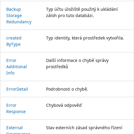
Backup
Typ účtu úložiště použitý k ukládání
Storage
záloh pro tuto databázi.
Redundancy
created
Typ identity, která prostředek vytvořila.
ByType
Error
Další informace o chybě správy
Additional
prostředků
Info
Error
Detail
Podrobnosti o chybě.
Error
Chybová odpověď
Response
External
Stav externích zásad správného řízení
Governance