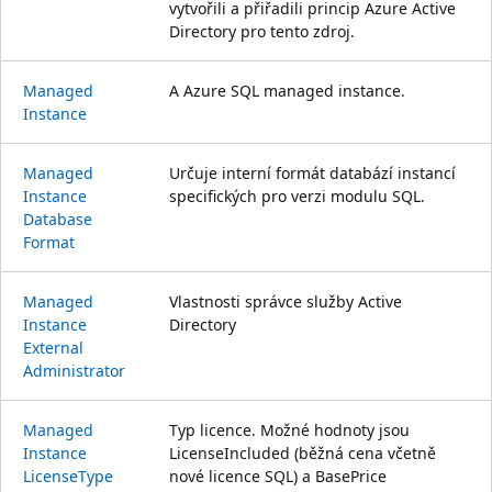
vytvořili a přiřadili princip Azure Active
Directory pro tento zdroj.
Managed
A Azure SQL managed instance.
Instance
Managed
Určuje interní formát databází instancí
Instance
specifických pro verzi modulu SQL.
Database
Format
Managed
Vlastnosti správce služby Active
Instance
Directory
External
Administrator
Managed
Typ licence. Možné hodnoty jsou
Instance
LicenseIncluded (běžná cena včetně
License
Type
nové licence SQL) a BasePrice