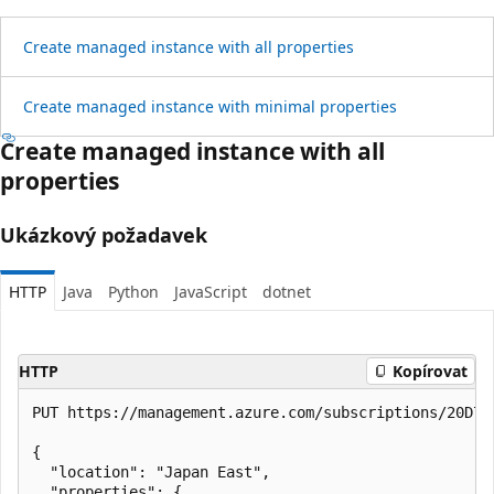
Create managed instance with all properties
Create managed instance with minimal properties
Create managed instance with all
properties
Ukázkový požadavek
HTTP
Java
Python
JavaScript
dotnet
HTTP
Kopírovat
PUT https://management.azure.com/subscriptions/20D70
{

  "location": "Japan East",

  "properties": {
