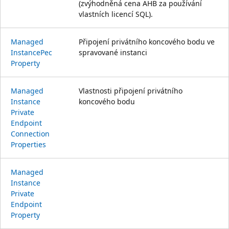
(zvýhodněná cena AHB za používání
vlastních licencí SQL).
Managed
Připojení privátního koncového bodu ve
Instance
Pec
spravované instanci
Property
Managed
Vlastnosti připojení privátního
Instance
koncového bodu
Private
Endpoint
Connection
Properties
Managed
Instance
Private
Endpoint
Property