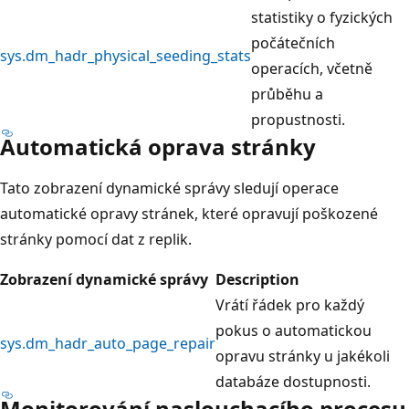
statistiky o fyzických
počátečních
sys.dm_hadr_physical_seeding_stats
operacích, včetně
průběhu a
propustnosti.
Automatická oprava stránky
Tato zobrazení dynamické správy sledují operace
automatické opravy stránek, které opravují poškozené
stránky pomocí dat z replik.
Zobrazení dynamické správy
Description
Vrátí řádek pro každý
pokus o automatickou
sys.dm_hadr_auto_page_repair
opravu stránky u jakékoli
databáze dostupnosti.
Monitorování naslouchacího procesu