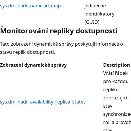
sys.dm_hadr_name_id_map
jedinečné
identifikátory
(GUID).
Monitorování repliky dostupnosti
Tato zobrazení dynamické správy poskytují informace o
stavu replik dostupnosti.
Zobrazení dynamické správy
Description
Vrátí řádek
pro každou
repliku
zobrazující
sys.dm_hadr_availability_replica_states
stav
synchroniza
roli a provoz
stav.