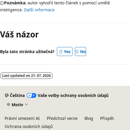
Poznámka:
autor vytvořil tento článek s pomocí umělé
inteligence.
Další informace
Váš názor
Byla tato stránka užitečná?
Yes
No
Last updated on
21. 07. 2026
Čeština
Vaše volby ochrany osobních údajů
Motiv
Právní omezení AI
Předchozí verze
Blog
Přispět
Ochrana osobních údajů