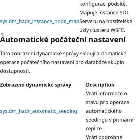
konfiguraci podsítě.
Mapuje instance SQL
sys.dm_hadr_instance_node_map
Serveru na hostitelské
uzly clusteru WSFC.
Automatické počáteční nastavení
Tato zobrazení dynamické správy sledují automatické
operace počátečního nastavení pro databáze skupin
dostupnosti.
Zobrazení dynamické správy
Description
Vrátí informace o
stavu pro operace
sys.dm_hadr_automatic_seeding
automatického
seedingu v primární
replice.
Vrátí podrobné