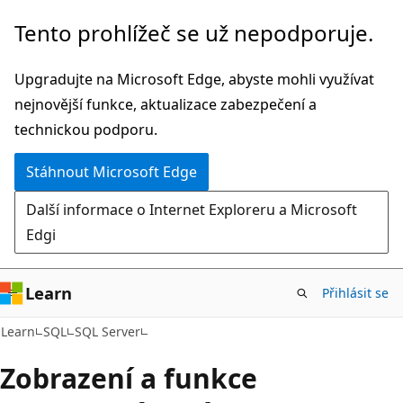
Přeskočit
Tento prohlížeč se už nepodporuje.
na
hlavní
Upgradujte na Microsoft Edge, abyste mohli využívat
obsah
nejnovější funkce, aktualizace zabezpečení a
technickou podporu.
Stáhnout Microsoft Edge
Další informace o Internet Exploreru a Microsoft
Edgi
Learn
Přihlásit se
Learn
SQL
SQL Server
Zobrazení a funkce