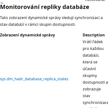
Monitorování repliky databáze
Tato zobrazení dynamické správy sledují synchronizaci a
stav databází v rámci skupin dostupnosti.
Zobrazení dynamické správy
Description
Vrátí řádek
pro každou
databázi,
která se
účastní
skupiny
sys.dm_hadr_database_replica_states
dostupnosti a
zobrazuje
stav
synchronizac