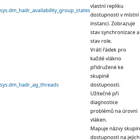
vlastní repliku
sys.dm_hadr_availability_group_states
dostupnosti v místní
instanci. Zobrazuje
stav synchronizace a
stav role.
Vrátí řádek pro
každé vlákno
přidružené ke
skupině
sys.dm_hadr_ag_threads
dostupnosti.
Užitečné při
diagnostice
problémů na úrovni
vláken.
Mapuje názvy skupin
dostupnosti na jejich