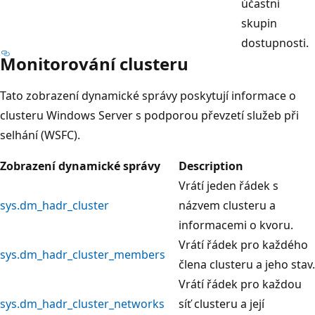
účastní
skupin
dostupnosti.
Monitorování clusteru
Tato zobrazení dynamické správy poskytují informace o
clusteru Windows Server s podporou převzetí služeb při
selhání (WSFC).
Zobrazení dynamické správy
Description
Vrátí jeden řádek s
sys.dm_hadr_cluster
názvem clusteru a
informacemi o kvoru.
Vrátí řádek pro každého
sys.dm_hadr_cluster_members
člena clusteru a jeho stav.
Vrátí řádek pro každou
sys.dm_hadr_cluster_networks
síť clusteru a její