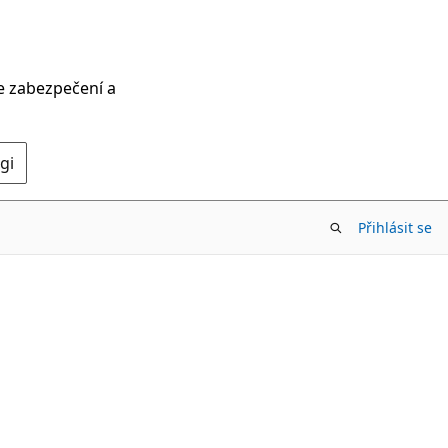
ce zabezpečení a
gi
Přihlásit se