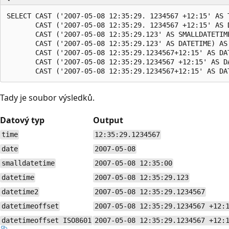
SELECT CAST ('2007-05-08 12:35:29. 1234567 +12:15' AS T
       CAST ('2007-05-08 12:35:29. 1234567 +12:15' AS D
       CAST ('2007-05-08 12:35:29.123' AS SMALLDATETIME
       CAST ('2007-05-08 12:35:29.123' AS DATETIME) AS 
       CAST ('2007-05-08 12:35:29.1234567+12:15' AS DAT
       CAST ('2007-05-08 12:35:29.1234567 +12:15' AS D
Tady je soubor výsledků.
Datový typ
Output
time
12:35:29.1234567
date
2007-05-08
smalldatetime
2007-05-08 12:35:00
datetime
2007-05-08 12:35:29.123
datetime2
2007-05-08 12:35:29.1234567
datetimeoffset
2007-05-08 12:35:29.1234567 +12:
datetimeoffset ISO8601
2007-05-08 12:35:29.1234567 +12: