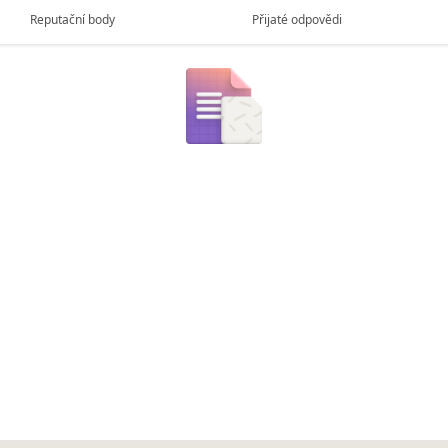
Reputační body
Přijaté odpovědi