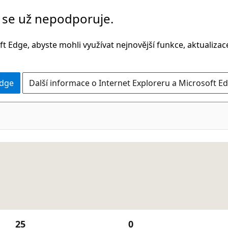
č se už nepodporuje.
t Edge, abyste mohli využívat nejnovější funkce, aktualiza
Edge
Další informace o Internet Exploreru a Microsoft Ed
25
0