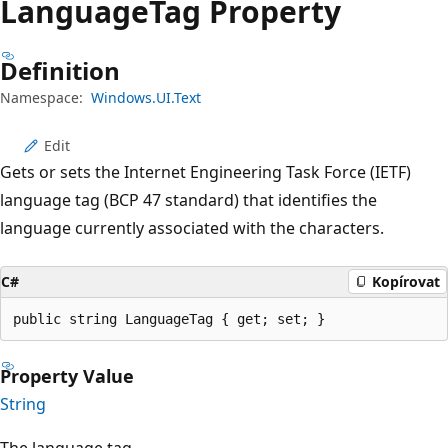
Language
Tag Property
Definition
Namespace:
Windows.UI.Text
Edit
Gets or sets the Internet Engineering Task Force (IETF)
language tag (BCP 47 standard) that identifies the
language currently associated with the characters.
C#
Kopírovat
public string LanguageTag { get; set; }
Property Value
String
The language tag.