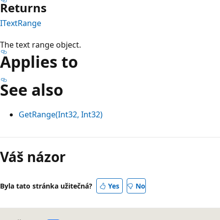
Returns
ITextRange
The text range object.
Applies to
See also
GetRange(Int32, Int32)
Váš názor
Byla tato stránka užitečná?
Yes
No