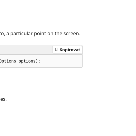
o, a particular point on the screen.
Kopírovat
Options options);
es.