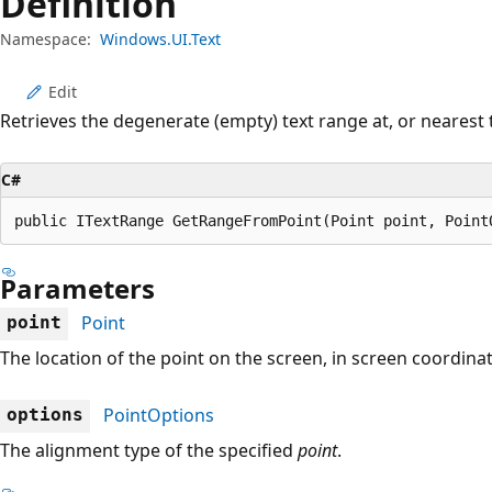
Definition
Namespace:
Windows.UI.Text
Edit
Retrieves the degenerate (empty) text range at, or nearest t
C#
public ITextRange GetRangeFromPoint(Point point, Point
Parameters
Point
point
The location of the point on the screen, in screen coordinat
PointOptions
options
The alignment type of the specified
point
.