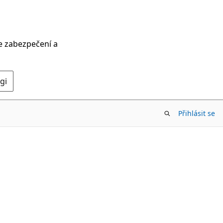
ce zabezpečení a
gi
Přihlásit se