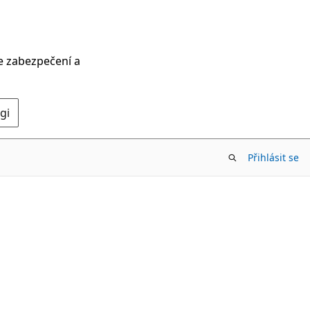
ce zabezpečení a
gi
Přihlásit se