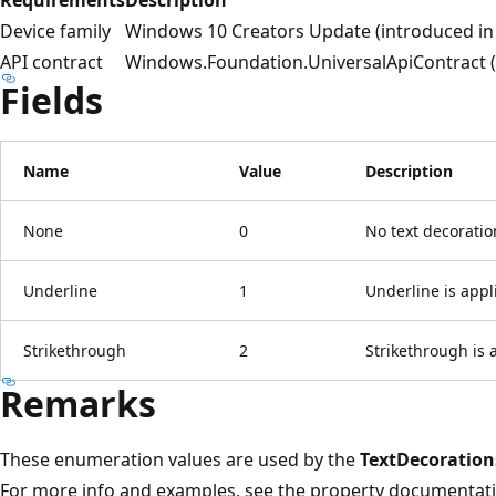
Device family
Windows 10 Creators Update (introduced in 
API contract
Windows.Foundation.UniversalApiContract (i
Fields
Name
Value
Description
None
0
No text decoratio
Underline
1
Underline is appli
Strikethrough
2
Strikethrough is a
Remarks
These enumeration values are used by the
TextDecoration
For more info and examples, see the property documentati