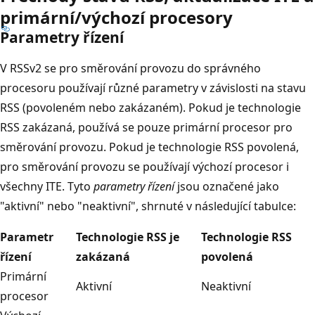
primární/výchozí procesory
Parametry řízení
V RSSv2 se pro směrování provozu do správného
procesoru používají různé parametry v závislosti na stavu
RSS (povoleném nebo zakázaném). Pokud je technologie
RSS zakázaná, používá se pouze primární procesor pro
směrování provozu. Pokud je technologie RSS povolená,
pro směrování provozu se používají výchozí procesor i
všechny ITE. Tyto
parametry řízení
jsou označené jako
"aktivní" nebo "neaktivní", shrnuté v následující tabulce:
Parametr
Technologie RSS je
Technologie RSS
řízení
zakázaná
povolená
Primární
Aktivní
Neaktivní
procesor