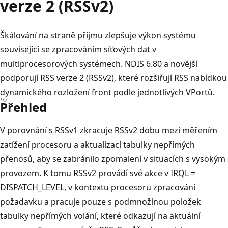
verze 2 (RSSv2)
Škálování na straně příjmu zlepšuje výkon systému
související se zpracováním síťových dat v
multiprocesorových systémech. NDIS 6.80 a novější
podporují RSS verze 2 (RSSv2), které rozšiřují RSS nabídkou
dynamického rozložení front podle jednotlivých VPortů.
Přehled
V porovnání s RSSv1 zkracuje RSSv2 dobu mezi měřením
zatížení procesoru a aktualizací tabulky nepřímých
přenosů, aby se zabránilo zpomalení v situacích s vysokým
provozem. K tomu RSSv2 provádí své akce v IRQL =
DISPATCH_LEVEL, v kontextu procesoru zpracování
požadavku a pracuje pouze s podmnožinou položek
tabulky nepřímých volání, které odkazují na aktuální