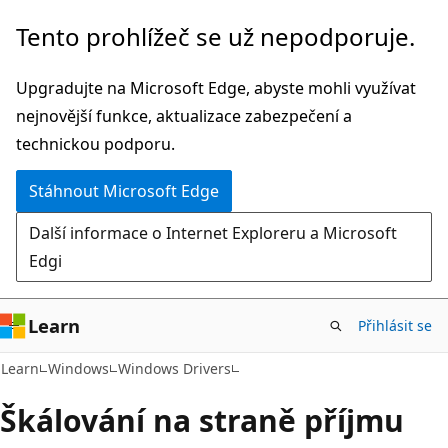
Přeskočit
Tento prohlížeč se už nepodporuje.
na
hlavní
Upgradujte na Microsoft Edge, abyste mohli využívat
obsah
nejnovější funkce, aktualizace zabezpečení a
technickou podporu.
Stáhnout Microsoft Edge
Další informace o Internet Exploreru a Microsoft
Edgi
Learn
Přihlásit se
Learn
Windows
Windows Drivers
Škálování na straně příjmu