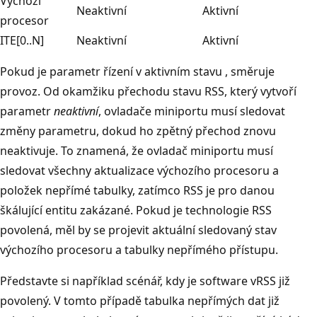
Výchozí
Neaktivní
Aktivní
procesor
ITE[0..N]
Neaktivní
Aktivní
Pokud je parametr řízení v aktivním stavu
, směruje
provoz. Od okamžiku přechodu stavu RSS, který vytvoří
parametr
neaktivní
, ovladače miniportu musí sledovat
změny parametru, dokud ho zpětný přechod znovu
neaktivuje. To znamená, že ovladač miniportu musí
sledovat všechny aktualizace výchozího procesoru a
položek nepřímé tabulky, zatímco RSS je pro danou
škálující entitu zakázané. Pokud je technologie RSS
povolená, měl by se projevit aktuální sledovaný stav
výchozího procesoru a tabulky nepřímého přístupu.
Představte si například scénář, kdy je software vRSS již
povolený. V tomto případě tabulka nepřímých dat již