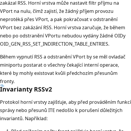
zakázal RSS. Horní vrstva může nastavit filtr příjmu na
VPort na nulu, čímž zajistí, že žádný příjem provozu
neprotéká přes VPort, a pak pokračovat v odstranění
VPort bez zakázání RSS. Horní vrstva zaručuje, že během
nebo po odstranění VPortu nebudou vydány žádné OIDy
OID_GEN_RSS_SET_INDIRECTION_TABLE_ENTRIES.
Během vypnutí RSS a odstranění VPort by se měl ovladač
miniportu postarat o všechny čekající interní operace,
které by mohly existovat kvůli předchozím přesunům
fronty.
Invarianty RSSv2
Protokol horní vrstvy zajišťuje, aby před prováděním funkcí
správy nebo přesunů ITE nedošlo k porušení důležitých
invariantů. Například: