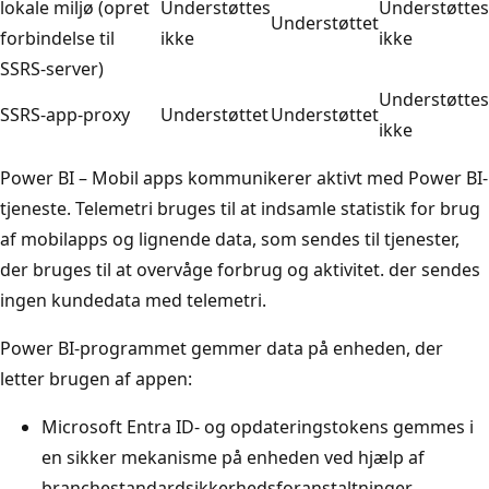
lokale miljø (opret
Understøttes
Understøttes
Understøttet
forbindelse til
ikke
ikke
SSRS-server)
Understøttes
SSRS-app-proxy
Understøttet
Understøttet
ikke
Power BI – Mobil apps kommunikerer aktivt med Power BI-
tjeneste. Telemetri bruges til at indsamle statistik for brug
af mobilapps og lignende data, som sendes til tjenester,
der bruges til at overvåge forbrug og aktivitet. der sendes
ingen kundedata med telemetri.
Power BI-programmet gemmer data på enheden, der
letter brugen af appen:
Microsoft Entra ID- og opdateringstokens gemmes i
en sikker mekanisme på enheden ved hjælp af
branchestandardsikkerhedsforanstaltninger.