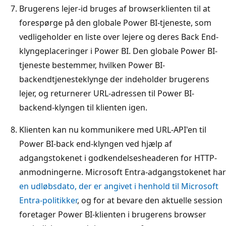
Brugerens lejer-id bruges af browserklienten til at
forespørge på den globale Power BI-tjeneste, som
vedligeholder en liste over lejere og deres Back End-
klyngeplaceringer i Power BI. Den globale Power BI-
tjeneste bestemmer, hvilken Power BI-
backendtjenesteklynge der indeholder brugerens
lejer, og returnerer URL-adressen til Power BI-
backend-klyngen til klienten igen.
Klienten kan nu kommunikere med URL-API'en til
Power BI-back end-klyngen ved hjælp af
adgangstokenet i godkendelsesheaderen for HTTP-
anmodningerne. Microsoft Entra-adgangstokenet har
en udløbsdato, der er angivet i henhold til Microsoft
Entra-politikker
, og for at bevare den aktuelle session
foretager Power BI-klienten i brugerens browser