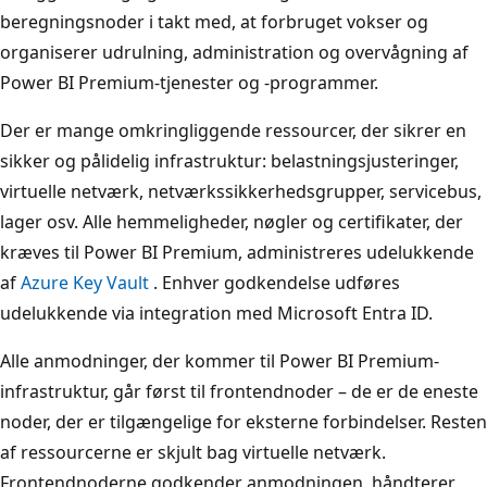
beregningsnoder i takt med, at forbruget vokser og
organiserer udrulning, administration og overvågning af
Power BI Premium-tjenester og -programmer.
Der er mange omkringliggende ressourcer, der sikrer en
sikker og pålidelig infrastruktur: belastningsjusteringer,
virtuelle netværk, netværkssikkerhedsgrupper, servicebus,
lager osv. Alle hemmeligheder, nøgler og certifikater, der
kræves til Power BI Premium, administreres udelukkende
af
Azure Key Vault
. Enhver godkendelse udføres
udelukkende via integration med Microsoft Entra ID.
Alle anmodninger, der kommer til Power BI Premium-
infrastruktur, går først til frontendnoder – de er de eneste
noder, der er tilgængelige for eksterne forbindelser. Resten
af ressourcerne er skjult bag virtuelle netværk.
Frontendnoderne godkender anmodningen, håndterer