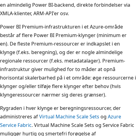
en almindelig Power BI-backend, direkte forbindelser via
XMLA-klienter, ARM-API'er osv.
Power BI Premium-infrastrukturen i et Azure-område
består af flere Power BI Premium-klynger (minimum er
en). De fleste Premium-ressourcer er indkapslet i en
klynge (f.eks. beregning), og der er nogle almindelige
regionale ressourcer (f.eks. metadatalager). Premium-
infrastruktur giver mulighed for to måder at opnå
horisontal skalerbarhed på i et område: øge ressourcerne i
klynger og/eller tilføje flere klynger efter behov (hvis
klyngeressourcer nærmer sig deres grænser).
Rygraden i hver klynge er beregningsressourcer, der
administreres af
Virtual Machine Scale Sets
og
Azure
Service Fabric
. Virtual Machine Scale Sets og Service Fabric
muliggør hurtig og smertefri forøgelse af