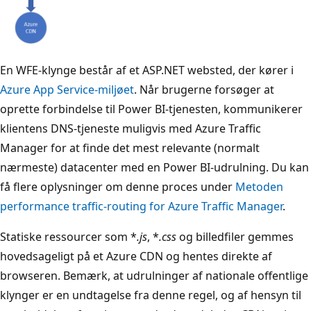
En WFE-klynge består af et ASP.NET websted, der kører i
Azure App Service-miljøet
. Når brugerne forsøger at
oprette forbindelse til Power BI-tjenesten, kommunikerer
klientens DNS-tjeneste muligvis med Azure Traffic
Manager for at finde det mest relevante (normalt
nærmeste) datacenter med en Power BI-udrulning. Du kan
få flere oplysninger om denne proces under
Metoden
performance traffic-routing for Azure Traffic Manager
.
Statiske ressourcer som *
.js
, *
.css
og billedfiler gemmes
hovedsageligt på et Azure CDN og hentes direkte af
browseren. Bemærk, at udrulninger af nationale offentlige
klynger er en undtagelse fra denne regel, og af hensyn til