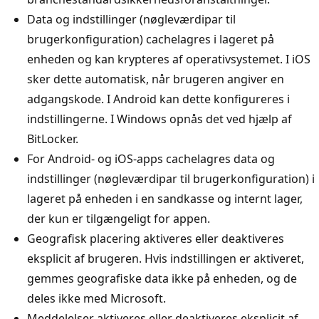
Data og indstillinger (nøgleværdipar til
brugerkonfiguration) cachelagres i lageret på
enheden og kan krypteres af operativsystemet. I iOS
sker dette automatisk, når brugeren angiver en
adgangskode. I Android kan dette konfigureres i
indstillingerne. I Windows opnås det ved hjælp af
BitLocker.
For Android- og iOS-apps cachelagres data og
indstillinger (nøgleværdipar til brugerkonfiguration) i
lageret på enheden i en sandkasse og internt lager,
der kun er tilgængeligt for appen.
Geografisk placering aktiveres eller deaktiveres
eksplicit af brugeren. Hvis indstillingen er aktiveret,
gemmes geografiske data ikke på enheden, og de
deles ikke med Microsoft.
Meddelelser aktiveres eller deaktiveres eksplicit af