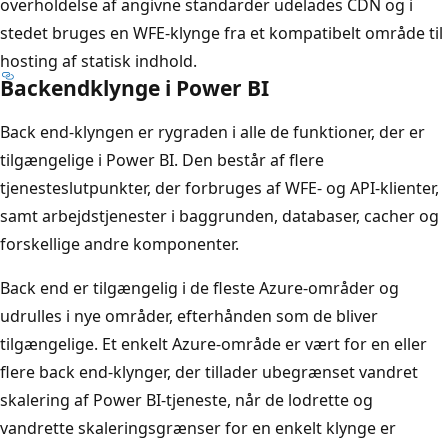
overholdelse af angivne standarder udelades CDN og i
stedet bruges en WFE-klynge fra et kompatibelt område til
hosting af statisk indhold.
Backendklynge i Power BI
Back end-klyngen er rygraden i alle de funktioner, der er
tilgængelige i Power BI. Den består af flere
tjenesteslutpunkter, der forbruges af WFE- og API-klienter,
samt arbejdstjenester i baggrunden, databaser, cacher og
forskellige andre komponenter.
Back end er tilgængelig i de fleste Azure-områder og
udrulles i nye områder, efterhånden som de bliver
tilgængelige. Et enkelt Azure-område er vært for en eller
flere back end-klynger, der tillader ubegrænset vandret
skalering af Power BI-tjeneste, når de lodrette og
vandrette skaleringsgrænser for en enkelt klynge er