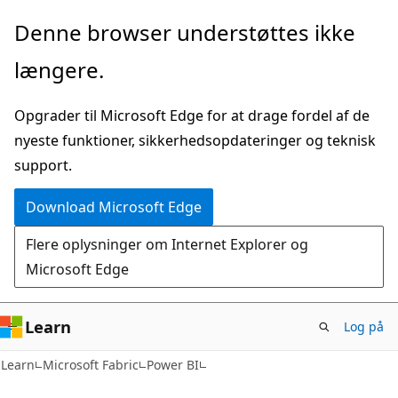
Spring
Denne browser understøttes ikke
til
længere.
hovedindhold
Opgrader til Microsoft Edge for at drage fordel af de
nyeste funktioner, sikkerhedsopdateringer og teknisk
support.
Download Microsoft Edge
Flere oplysninger om Internet Explorer og
Microsoft Edge
Learn
Log på
Learn
Microsoft Fabric
Power BI