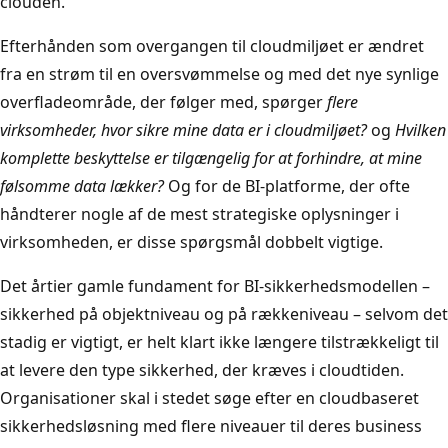
clouden.
Efterhånden som overgangen til cloudmiljøet er ændret
fra en strøm til en oversvømmelse og med det nye synlige
overfladeområde, der følger med, spørger
flere
virksomheder, hvor sikre mine data er i cloudmiljøet?
og
Hvilken
komplette beskyttelse er tilgængelig for at forhindre, at mine
følsomme data lækker?
Og for de BI-platforme, der ofte
håndterer nogle af de mest strategiske oplysninger i
virksomheden, er disse spørgsmål dobbelt vigtige.
Det årtier gamle fundament for BI-sikkerhedsmodellen –
sikkerhed på objektniveau og på rækkeniveau – selvom det
stadig er vigtigt, er helt klart ikke længere tilstrækkeligt til
at levere den type sikkerhed, der kræves i cloudtiden.
Organisationer skal i stedet søge efter en cloudbaseret
sikkerhedsløsning med flere niveauer til deres business