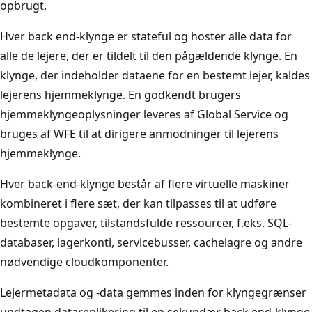
opbrugt.
Hver back end-klynge er stateful og hoster alle data for
alle de lejere, der er tildelt til den pågældende klynge. En
klynge, der indeholder dataene for en bestemt lejer, kaldes
lejerens hjemmeklynge. En godkendt brugers
hjemmeklyngeoplysninger leveres af Global Service og
bruges af WFE til at dirigere anmodninger til lejerens
hjemmeklynge.
Hver back-end-klynge består af flere virtuelle maskiner
kombineret i flere sæt, der kan tilpasses til at udføre
bestemte opgaver, tilstandsfulde ressourcer, f.eks. SQL-
databaser, lagerkonti, servicebusser, cachelagre og andre
nødvendige cloudkomponenter.
Lejermetadata og -data gemmes inden for klyngegrænser