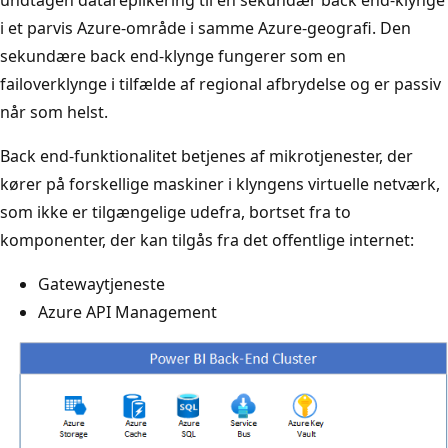
undtagen datareplikering til en sekundær back end-klynge
i et parvis Azure-område i samme Azure-geografi. Den
sekundære back end-klynge fungerer som en
failoverklynge i tilfælde af regional afbrydelse og er passiv
når som helst.
Back end-funktionalitet betjenes af mikrotjenester, der
kører på forskellige maskiner i klyngens virtuelle netværk,
som ikke er tilgængelige udefra, bortset fra to
komponenter, der kan tilgås fra det offentlige internet:
Gatewaytjeneste
Azure API Management