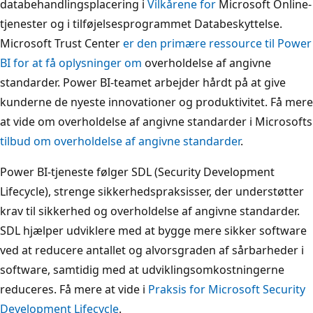
databehandlingsplacering i
Vilkårene for
Microsoft Online-
tjenester og i tilføjelsesprogrammet
Databeskyttelse.
Microsoft Trust Center
er den primære ressource til Power
BI for at få oplysninger om
overholdelse af angivne
standarder. Power BI-teamet arbejder hårdt på at give
kunderne de nyeste innovationer og produktivitet. Få mere
at vide om overholdelse af angivne standarder i Microsofts
tilbud om overholdelse af angivne standarder
.
Power BI-tjeneste følger SDL (Security Development
Lifecycle), strenge sikkerhedspraksisser, der understøtter
krav til sikkerhed og overholdelse af angivne standarder.
SDL hjælper udviklere med at bygge mere sikker software
ved at reducere antallet og alvorsgraden af sårbarheder i
software, samtidig med at udviklingsomkostningerne
reduceres. Få mere at vide i
Praksis for Microsoft Security
Development Lifecycle
.