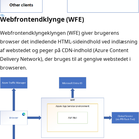
Webfrontendklynge (WFE)
Webfrontendklyngeklyngen (WFE) giver brugerens
browser det indledende HTML-sideindhold ved indlæsning
af webstedet og peger på CDN-indhold (Azure Content
Delivery Network), der bruges til at gengive webstedet i
browseren.