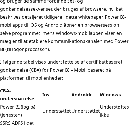
og bruger de samme forbindelses- og
godkendelsessekvenser, der bruges af browsere, hvilket
beskrives detaljeret tidligere i dette whitepaper. Power BI-
mobilapps til iOS og Android åbner en browsersession i
selve programmet, mens Windows-mobilappen viser en
mægler til at etablere kommunikationskanalen med Power
BI (til logonprocessen).
I følgende tabel vises understøttelse af certifikatbaseret
godkendelse (CBA) for Power BI – Mobil baseret på
platformen til mobilenheder:
CBA-
Ios
Androide
Windows
understøttelse
Power BI (log på
Understøttes
Understøttet
Understøttet
tjenesten)
ikke
SSRS ADFS i det