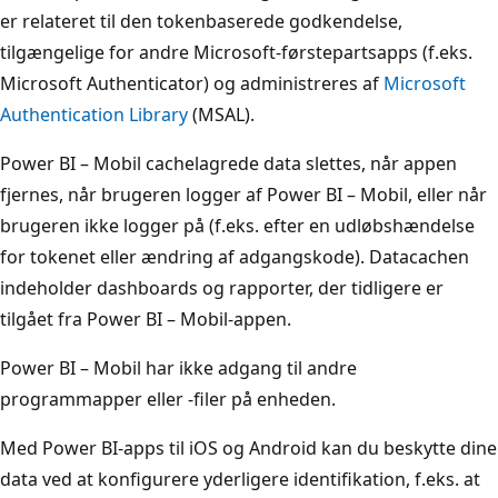
er relateret til den tokenbaserede godkendelse,
tilgængelige for andre Microsoft-førstepartsapps (f.eks.
Microsoft Authenticator) og administreres af
Microsoft
Authentication Library
(MSAL).
Power BI – Mobil cachelagrede data slettes, når appen
fjernes, når brugeren logger af Power BI – Mobil, eller når
brugeren ikke logger på (f.eks. efter en udløbshændelse
for tokenet eller ændring af adgangskode). Datacachen
indeholder dashboards og rapporter, der tidligere er
tilgået fra Power BI – Mobil-appen.
Power BI – Mobil har ikke adgang til andre
programmapper eller -filer på enheden.
Med Power BI-apps til iOS og Android kan du beskytte dine
data ved at konfigurere yderligere identifikation, f.eks. at