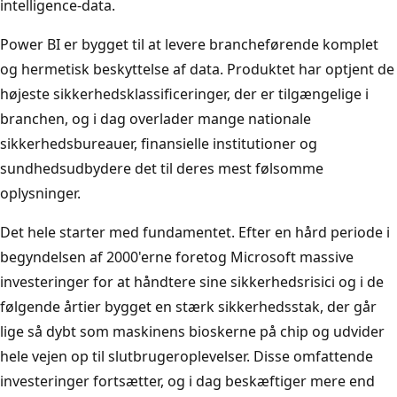
intelligence-data.
Power BI er bygget til at levere brancheførende komplet
og hermetisk beskyttelse af data. Produktet har optjent de
højeste sikkerhedsklassificeringer, der er tilgængelige i
branchen, og i dag overlader mange nationale
sikkerhedsbureauer, finansielle institutioner og
sundhedsudbydere det til deres mest følsomme
oplysninger.
Det hele starter med fundamentet. Efter en hård periode i
begyndelsen af 2000'erne foretog Microsoft massive
investeringer for at håndtere sine sikkerhedsrisici og i de
følgende årtier bygget en stærk sikkerhedsstak, der går
lige så dybt som maskinens bioskerne på chip og udvider
hele vejen op til slutbrugeroplevelser. Disse omfattende
investeringer fortsætter, og i dag beskæftiger mere end