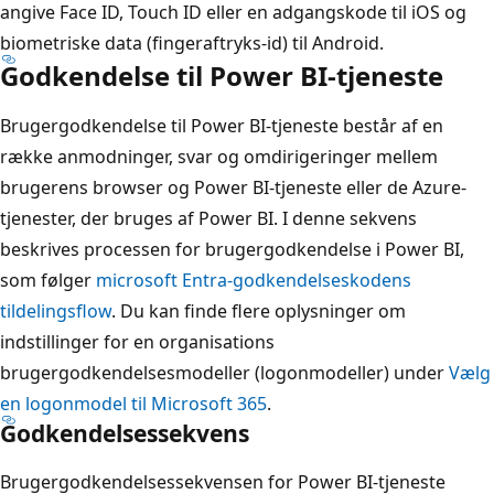
angive Face ID, Touch ID eller en adgangskode til iOS og
biometriske data (fingeraftryks-id) til Android.
Godkendelse til Power BI-tjeneste
Brugergodkendelse til Power BI-tjeneste består af en
række anmodninger, svar og omdirigeringer mellem
brugerens browser og Power BI-tjeneste eller de Azure-
tjenester, der bruges af Power BI. I denne sekvens
beskrives processen for brugergodkendelse i Power BI,
som følger
microsoft Entra-godkendelseskodens
tildelingsflow
. Du kan finde flere oplysninger om
indstillinger for en organisations
brugergodkendelsesmodeller (logonmodeller) under
Vælg
en logonmodel til Microsoft 365
.
Godkendelsessekvens
Brugergodkendelsessekvensen for Power BI-tjeneste