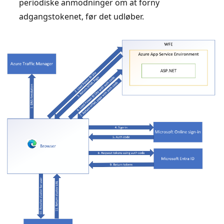
periodiske anmodninger om at forny
adgangstokenet, før det udløber.