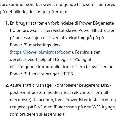
forekommer som beskrevet i følgende trin, som illustreres
på det billede, der følger efter dem.
En bruger starter en forbindelse til Power BI-tjeneste
fra en browser, enten ved at skrive Power BI-adressen
på adresselinjen eller ved at vælge
Log på
på på
Power BI-marketingsiden
(
https://powerbi.microsoft.com
). Forbindelsen
oprettes ved hjælp af TLS og HTTPS, og al
efterfølgende kommunikation mellem browseren og
Power BI-tjeneste bruger HTTPS.
Azure Traffic Manager kontrollerer brugerens DNS-
post for at bestemme det mest relevante (normalt
nærmeste) datacenter, hvor Power BI er installeret, og
reagerer på DNS med IP-adressen på den WFE-klynge,
som brugeren skal sendes til.