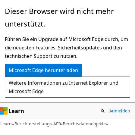
Zu
Dieser Browser wird nicht mehr
Hauptinhalt
unterstützt.
wechseln
Führen Sie ein Upgrade auf Microsoft Edge durch, um
die neuesten Features, Sicherheitsupdates und den
technischen Support zu nutzen.
Microsoft Edge herunterladen
Weitere Informationen zu Internet Explorer und
Microsoft Edge
Learn
Anmelden
Learn
Berichterstellungs-API
Berichtsdatenobjekte