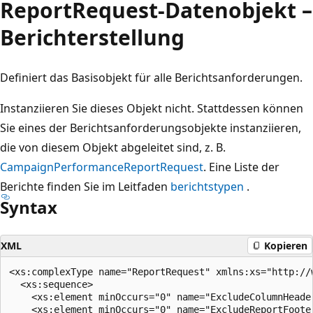
ReportRequest-Datenobjekt –
Berichterstellung
Definiert das Basisobjekt für alle Berichtsanforderungen.
Instanziieren Sie dieses Objekt nicht. Stattdessen können
Sie eines der Berichtsanforderungsobjekte instanziieren,
die von diesem Objekt abgeleitet sind, z. B.
CampaignPerformanceReportRequest
. Eine Liste der
Berichte finden Sie im Leitfaden
berichtstypen
.
Syntax
XML
Kopieren
<xs:complexType name="ReportRequest" xmlns:xs="http://w
  <xs:sequence>

    <xs:element minOccurs="0" name="ExcludeColumnHeade
    <xs:element minOccurs="0" name="ExcludeReportFoote