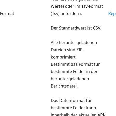
Werte) oder im Tsv-Format
Format
(Tsv) anfordern.
Rep
Der Standardwert ist CSV.
Alle heruntergeladenen
Dateien sind ZIP-
komprimiert.
Bestimmt das Format für
bestimmte Felder in der
heruntergeladenen
Berichtsdatei.
Das Datenformat für
bestimmte Felder kann
innerhalb der aktuellen API-