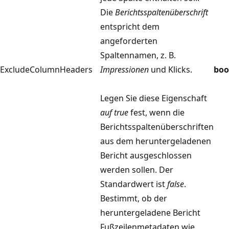
Die
Berichtsspaltenüberschrift
entspricht dem
angeforderten
Spaltennamen, z. B.
ExcludeColumnHeaders
Impressionen
und Klicks.
boo
Legen Sie diese Eigenschaft
auf true
fest, wenn die
Berichtsspaltenüberschriften
aus dem heruntergeladenen
Bericht ausgeschlossen
werden sollen. Der
Standardwert ist
false
.
Bestimmt, ob der
heruntergeladene Bericht
Fußzeilenmetadaten wie