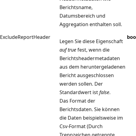
Berichtsname,
Datumsbereich und
Aggregation enthalten soll.
ExcludeReportHeader
boo
Legen Sie diese Eigenschaft
auf true
fest, wenn die
Berichtsheadermetadaten
aus dem heruntergeladenen
Bericht ausgeschlossen
werden sollen. Der
Standardwert ist
false
.
Das Format der
Berichtsdaten. Sie können
die Daten beispielsweise im
Csv-Format (Durch
Trennzeichen getrennte