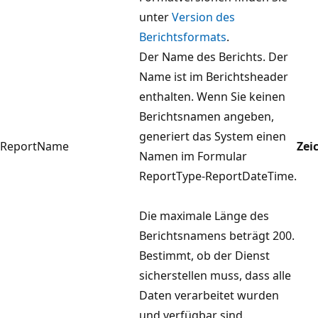
unter
Version des
Berichtsformats
.
Der Name des Berichts. Der
Name ist im Berichtsheader
enthalten. Wenn Sie keinen
Berichtsnamen angeben,
generiert das System einen
ReportName
Zei
Namen im Formular
ReportType-ReportDateTime.
Die maximale Länge des
Berichtsnamens beträgt 200.
Bestimmt, ob der Dienst
sicherstellen muss, dass alle
Daten verarbeitet wurden
und verfügbar sind.