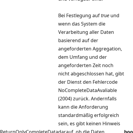
Bei Festlegung auf
true
und
wenn das System die
Verarbeitung aller Daten
basierend auf der
angeforderten Aggregation,
dem Umfang und der
angeforderten Zeit noch
nicht abgeschlossen hat, gibt
der Dienst den Fehlercode
NoCompleteDataAvaliable
(2004) zurück. Andernfalls
kann die Anforderung
standardmäßig erfolgreich
sein, es gibt keinen Hinweis
ReturnOnlyCompleteData
darauf, ob die Daten
boo