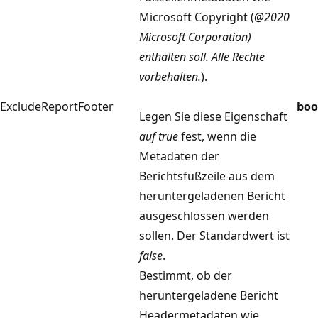
Microsoft Copyright (
@2020
Microsoft Corporation)
enthalten soll. Alle Rechte
vorbehalten.
).
ExcludeReportFooter
boo
Legen Sie diese Eigenschaft
auf true
fest, wenn die
Metadaten der
Berichtsfußzeile aus dem
heruntergeladenen Bericht
ausgeschlossen werden
sollen. Der Standardwert ist
false
.
Bestimmt, ob der
heruntergeladene Bericht
Headermetadaten wie