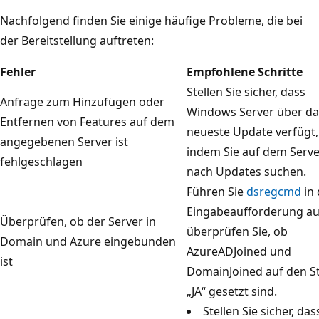
Nachfolgend finden Sie einige häufige Probleme, die bei
der Bereitstellung auftreten:
Fehler
Empfohlene Schritte
Stellen Sie sicher, dass
Anfrage zum Hinzufügen oder
Windows Server über da
Entfernen von Features auf dem
neueste Update verfügt,
angegebenen Server ist
indem Sie auf dem Serve
fehlgeschlagen
nach Updates suchen.
Führen Sie
dsregcmd
in 
Eingabeaufforderung au
Überprüfen, ob der Server in
überprüfen Sie, ob
Domain und Azure eingebunden
AzureADJoined und
ist
DomainJoined auf den S
„JA“ gesetzt sind.
Stellen Sie sicher, das