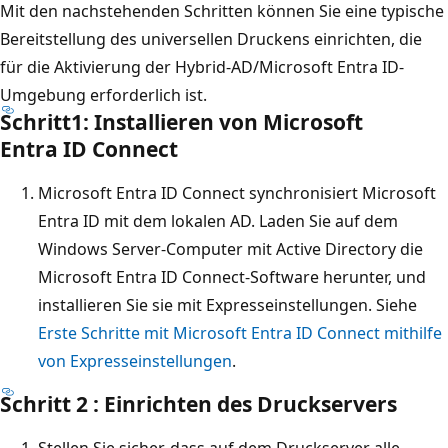
Mit den nachstehenden Schritten können Sie eine typische
Bereitstellung des universellen Druckens einrichten, die
für die Aktivierung der Hybrid-AD/Microsoft Entra ID-
Umgebung erforderlich ist.
Schritt1: Installieren von Microsoft
Entra ID Connect
Microsoft Entra ID Connect synchronisiert Microsoft
Entra ID mit dem lokalen AD. Laden Sie auf dem
Windows Server-Computer mit Active Directory die
Microsoft Entra ID Connect-Software herunter, und
installieren Sie sie mit Expresseinstellungen. Siehe
Erste Schritte mit Microsoft Entra ID Connect mithilfe
von Expresseinstellungen
.
Schritt 2 : Einrichten des Druckservers
Stellen Sie sicher, dass auf dem Druckserver alle