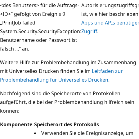
<des Benutzers> für die Auftrags-
Autorisierungszugriffsg
<ID>“ gefolgt von Ereignis 9
ist, wie hier beschrieben
„PrintJob failed
Apps und APIs benötige
System.Security.SecurityException:
Zugriff
.
Benutzername oder Passwort ist
falsch ...“ an.
Weitere Hilfe zur Problembehandlung im Zusammenhang
mit Universelles Drucken finden Sie im
Leitfaden zur
Problembehandlung für Universelles Drucken
.
Nachfolgend sind die Speicherorte von Protokollen
aufgeführt, die bei der Problembehandlung hilfreich sein
können:
Komponente
Speicherort des Protokolls
Verwenden Sie die Ereignisanzeige, um