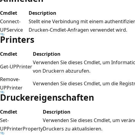
Cmdlet
Description
Connect-
Stellt eine Verbindung mit einem authentifizier
UPService
Drucken-Cmdlet-Anfragen verwendet wird.
Printers
Cmdlet
Description
Verwenden Sie dieses Cmdlet, um Informatio
Get-UPPrinter
von Druckern abzurufen.
Remove-
Verwenden Sie dieses Cmdlet, um die Regis
UPPrinter
Druckereigenschaften
Cmdlet
Description
Set-
Verwenden Sie dieses Cmdlet, um verän
UPPrinterProperty
Druckers zu aktualisieren.