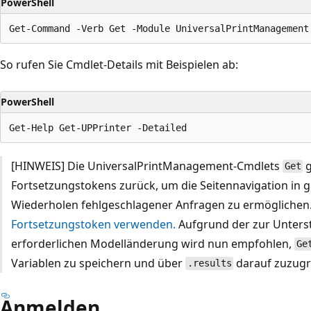
PowerShell
So rufen Sie Cmdlet-Details mit Beispielen ab:
PowerShell
[HINWEIS] Die UniversalPrintManagement-Cmdlets
g
Get
Fortsetzungstokens zurück, um die Seitennavigation i
Wiederholen fehlgeschlagener Anfragen zu ermöglichen
Fortsetzungstoken verwenden.
Aufgrund der zur Unters
erforderlichen Modelländerung wird nun empfohlen,
Ge
Variablen zu speichern und über
darauf zuzugr
.results
Anmelden