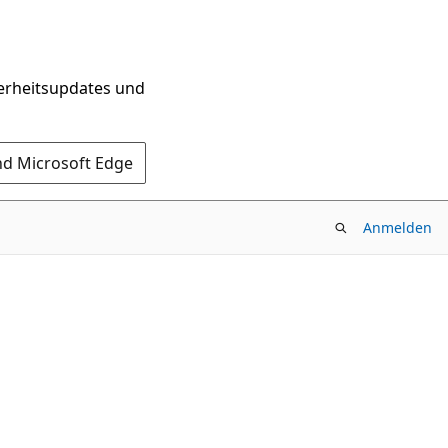
herheitsupdates und
nd Microsoft Edge
Anmelden