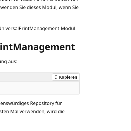
erwenden Sie dieses Modul, wenn Sie
em UniversalPrintManagement-Modul
PrintManagement
ung aus:
Kopieren
uenswürdiges Repository für
rsten Mal verwenden, wird die