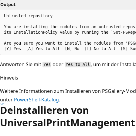
Output
Untrusted repository

You are installing the modules from an untrusted repos
its InstallationPolicy value by running the `Set-PSRepo
Are you sure you want to install the modules from 'PSGa
Antworten Sie mit
oder
, um mit der Install
Yes
Yes to All
Hinweis
Weitere Informationen zum Installieren von PSGallery-Modu
unter
PowerShell-Katalog
.
Deinstallieren von
UniversalPrintManagement