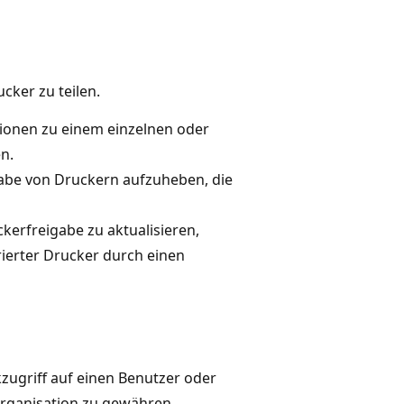
cker zu teilen.
ionen zu einem einzelnen oder
n.
gabe von Druckern aufzuheben, die
kerfreigabe zu aktualisieren,
ierter Drucker durch einen
zugriff auf einen Benutzer oder
Organisation zu gewähren.