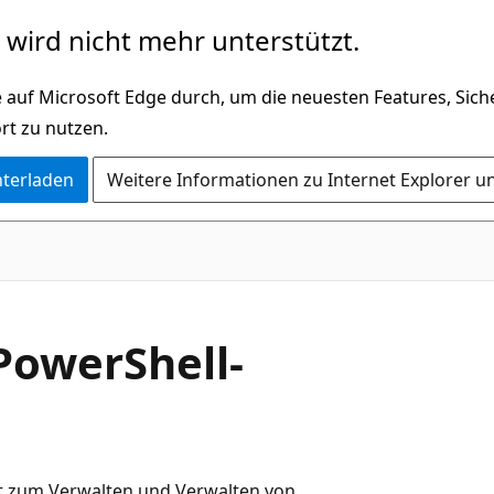
wird nicht mehr unterstützt.
 auf Microsoft Edge durch, um die neuesten Features, Sic
rt zu nutzen.
nterladen
Weitere Informationen zu Internet Explorer u
PowerShell-
t zum Verwalten und Verwalten von