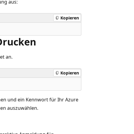
ung aus:
Kopieren
 Drucken
t an.
Kopieren
en und ein Kennwort für Ihr Azure
ten auszuwählen.