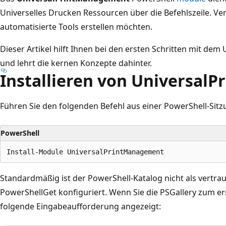
Universelles Drucken Ressourcen über die Befehlszeile. V
automatisierte Tools erstellen möchten.
Dieser Artikel hilft Ihnen bei den ersten Schritten mit d
und lehrt die kernen Konzepte dahinter.
Installieren von Universal
Führen Sie den folgenden Befehl aus einer PowerShell-Sitz
PowerShell
Standardmäßig ist der PowerShell-Katalog nicht als vertra
PowerShellGet konfiguriert. Wenn Sie die PSGallery zum e
folgende Eingabeaufforderung angezeigt: