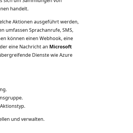
es sich um Sammlungen von
nen handelt.
welche Aktionen ausgeführt werden,
en umfassen Sprachanrufe, SMS,
onen können einen Webhook, eine
der eine Nachricht an
Microsoft
übergreifende Dienste wie Azure
ng.
onsgruppe.
 Aktionstyp.
ellen und verwalten.