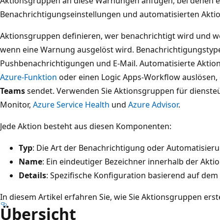
Aktionsgruppen an diese Warnungen anfügen, bei denen 
Benachrichtigungseinstellungen und automatisierten Aktio
Aktionsgruppen definieren, wer benachrichtigt wird und 
wenn eine Warnung ausgelöst wird. Benachrichtigungstyp
Pushbenachrichtigungen und E-Mail. Automatisierte Akti
Azure-Funktion
oder einen Logic Apps-Workflow auslösen, 
Teams
sendet. Verwenden Sie Aktionsgruppen für dienste
Monitor,
Azure Service Health
und
Azure Advisor
.
Jede Aktion besteht aus diesen Komponenten:
Typ
: Die Art der Benachrichtigung oder Automatisieru
Name
: Ein eindeutiger Bezeichner innerhalb der Akti
Details
: Spezifische Konfiguration basierend auf dem
In diesem Artikel erfahren Sie, wie Sie Aktionsgruppen erst
Übersicht