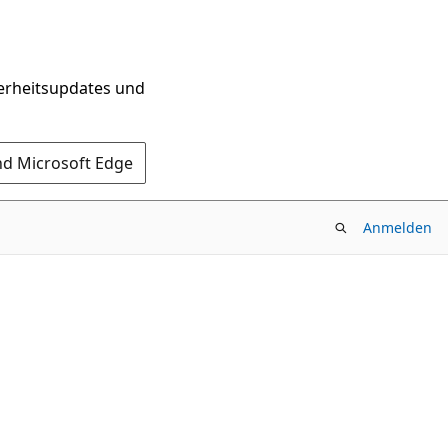
herheitsupdates und
nd Microsoft Edge
Anmelden