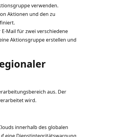
ktionsgruppe verwenden.
von Aktionen und den zu
iniert.
E-Mail für zwei verschiedene
eine Aktionsgruppe erstellen und
regionaler
erarbeitungsbereich aus. Der
erarbeitet wird.
Clouds innerhalb des globalen
uf eine Dienstintegritätswarnung