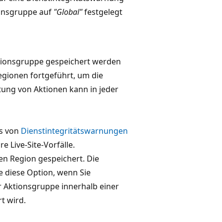
ionsgruppe auf
"Global"
festgelegt
ktionsgruppe gespeichert werden
egionen fortgeführt, um die
itung von Aktionen kann in jeder
is von
Dienstintegritätswarnungen
 Live-Site-Vorfälle.
en Region gespeichert. Die
e diese Option, wenn Sie
r Aktionsgruppe innerhalb einer
t wird.