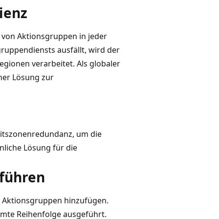
ienz
 von Aktionsgruppen in jeder
ruppendiensts ausfällt, wird der
gionen verarbeitet. Als globaler
iner Lösung zur
eitszonenredundanz, um die
nliche Lösung für die
führen
f Aktionsgruppen hinzufügen.
mmte Reihenfolge ausgeführt.