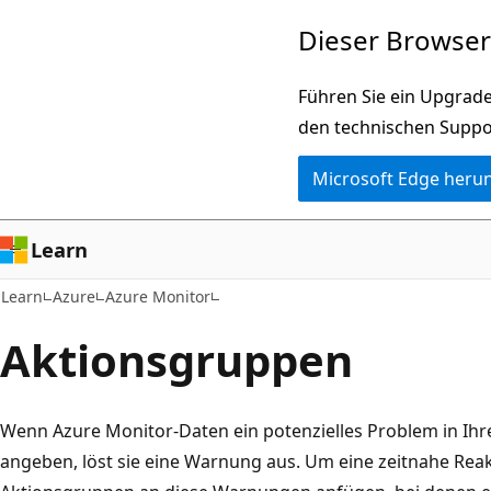
Zu
Dieser Browser 
Hauptinhalt
wechseln
Führen Sie ein Upgrade
den technischen Suppo
Microsoft Edge heru
Learn
Learn
Azure
Azure Monitor
Aktionsgruppen
Wenn Azure Monitor-Daten ein potenzielles Problem in Ih
angeben, löst sie eine Warnung aus. Um eine zeitnahe Reak