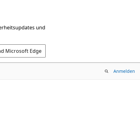
herheitsupdates und
nd Microsoft Edge
Anmelden