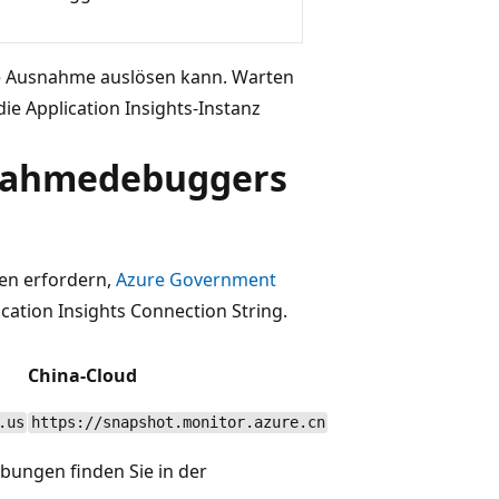
ne Ausnahme auslösen kann. Warten
e Application Insights-Instanz
nahmedebuggers
en erfordern,
Azure Government
cation Insights Connection String.
China-Cloud
.us
https://snapshot.monitor.azure.cn
ungen finden Sie in der