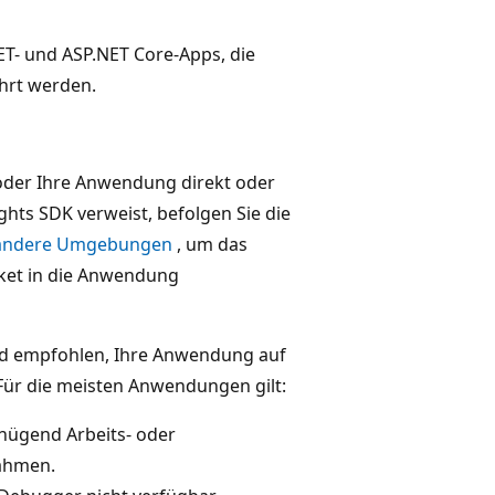
- und ASP.NET Core-Apps, die
hrt werden.
oder Ihre Anwendung direkt oder
ghts SDK verweist, befolgen Sie die
r andere Umgebungen
, um das
et in die Anwendung
 empfohlen, Ihre Anwendung auf
Für die meisten Anwendungen gilt:
nügend Arbeits- oder
ahmen.