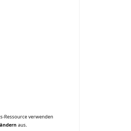
hts-Ressource verwenden
 ändern
aus.