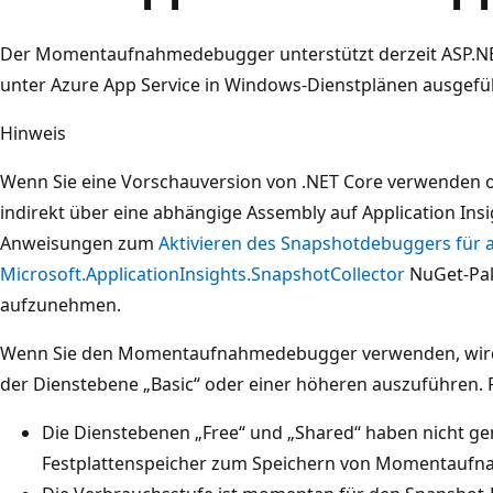
Der Momentaufnahmedebugger unterstützt derzeit ASP.NET
unter Azure App Service in Windows-Dienstplänen ausgefü
Hinweis
Wenn Sie eine Vorschauversion von .NET Core verwenden 
indirekt über eine abhängige Assembly auf Application Insi
Anweisungen zum
Aktivieren des Snapshotdebuggers fü
Microsoft.ApplicationInsights.SnapshotCollector
NuGet-Pak
aufzunehmen.
Wenn Sie den Momentaufnahmedebugger verwenden, wird
der Dienstebene „Basic“ oder einer höheren auszuführen. 
Die Dienstebenen „Free“ und „Shared“ haben nicht ge
Festplattenspeicher zum Speichern von Momentaufn