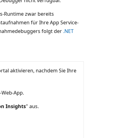
Debugger nicht verfügbar.
s-Runtime zwar bereits
ntaufnahmen für Ihre App Service-
ufnahmedebuggers folgt der
.NET
l aktivieren, nachdem Sie Ihre
s-Web-App.
on Insights
" aus.