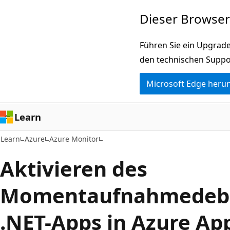
Zu
Dieser Browser 
Hauptinhalt
wechseln
Führen Sie ein Upgrade
den technischen Suppo
Microsoft Edge heru
Learn
Learn
Azure
Azure Monitor
Aktivieren des
Momentaufnahmedebu
.NET-Apps in Azure Ap