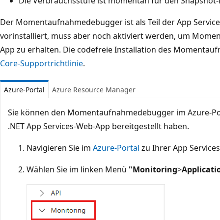
Die Verbrauchsstufe ist momentan für den Snapshot-
Der Momentaufnahmedebugger ist als Teil der App Service
vorinstalliert, muss aber noch aktiviert werden, um Mome
App zu erhalten. Die codefreie Installation des Momenta
Core-Supportrichtlinie
.
Azure-Portal
Azure Resource Manager
Sie können den Momentaufnahmedebugger im Azure-Porta
.NET App Services-Web-App bereitgestellt haben.
Navigieren Sie im
Azure-Portal
zu Ihrer App Service
Wählen Sie im linken Menü
"Monitoring
>
Applicati