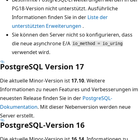
PG18-Version nicht unterstützt. Ausführliche
Informationen finden Sie in der
Liste der
unterstützten Erweiterungen
.
Sie können den Server nicht so konfigurieren, dass
die neue asynchrone E/A
io_method = io_uring
verwendet wird.
PostgreSQL Version 17
Die aktuelle Minor-Version ist
17.10
. Weitere
Informationen zu neuen Features und Verbesserungen im
neuesten Release finden Sie in der
PostgreSQL-
Dokumentation
. Mit dieser Nebenversion werden neue
Server erstellt.
PostgreSQL-Version 16
Die aktuelle Minor-Version ist
16.14
. Informationen zu