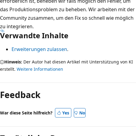
erforderlich ist, beheben wir falls möglich den Fehler, um
das Produktionsproblem zu beheben. Wir arbeiten mit der
Community zusammen, um den Fix so schnell wie möglich
zu integrieren.
Verwandte Inhalte
Erweiterungen zulassen
.
Hinweis:
Der Autor hat diesen Artikel mit Unterstützung von KI
erstellt.
Weitere Informationen
Feedback
War diese Seite hilfreich?
Yes
No