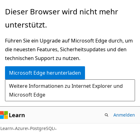
Zu
Dieser Browser wird nicht mehr
Hauptinhalt
unterstützt.
wechseln
Führen Sie ein Upgrade auf Microsoft Edge durch, um
die neuesten Features, Sicherheitsupdates und den
technischen Support zu nutzen.
Microsoft Edge herunterladen
Weitere Informationen zu Internet Explorer und
Microsoft Edge
Learn
Anmelden
Learn
Azure
PostgreSQL