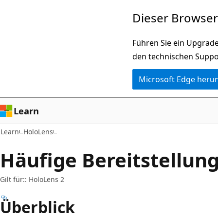
Zu
Dieser Browser 
Hauptinhalt
wechseln
Führen Sie ein Upgrade
den technischen Suppo
Microsoft Edge heru
Learn
Learn
HoloLens
Häufige Bereitstellun
Gilt für:: HoloLens 2
Überblick