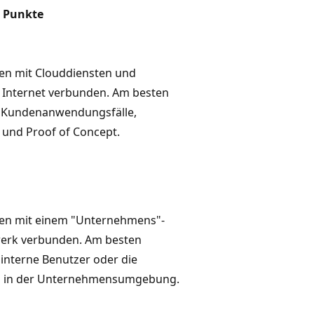
e Punkte
en mit Clouddiensten und
 Internet verbunden. Am besten
r Kundenanwendungsfälle,
 und Proof of Concept.
en mit einem "Unternehmens"-
rk verbunden. Am besten
 interne Benutzer oder die
 in der Unternehmensumgebung.