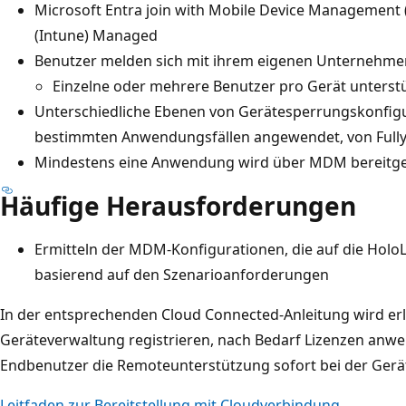
Microsoft Entra join with Mobile Device Managemen
(Intune) Managed
Benutzer melden sich mit ihrem eigenen Unternehmen
Einzelne oder mehrere Benutzer pro Gerät unterst
Unterschiedliche Ebenen von Gerätesperrungskonfig
bestimmten Anwendungsfällen angewendet, von Fully 
Mindestens eine Anwendung wird über MDM bereitges
Häufige Herausforderungen
Ermitteln der MDM-Konfigurationen, die auf die Holo
basierend auf den Szenarioanforderungen
In der entsprechenden Cloud Connected-Anleitung wird erlä
Geräteverwaltung registrieren, nach Bedarf Lizenzen anw
Endbenutzer die Remoteunterstützung sofort bei der Ger
Leitfaden zur Bereitstellung mit Cloudverbindung