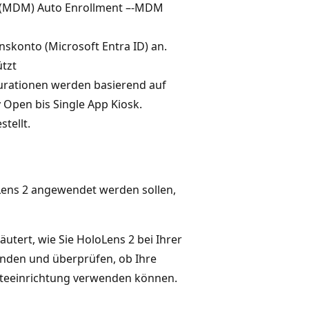
t (MDM) Auto Enrollment –-MDM
skonto (Microsoft Entra ID) an.
ützt
urationen werden basierend auf
Open bis Single App Kiosk.
tellt.
Lens 2 angewendet werden sollen,
utert, wie Sie HoloLens 2 bei Ihrer
enden und überprüfen, ob Ihre
äteeinrichtung verwenden können.