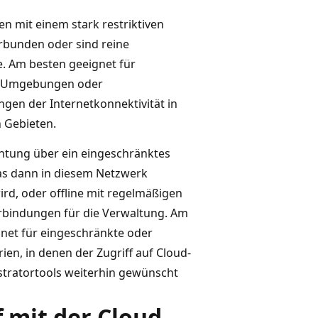
n mit einem stark restriktiven
rbunden oder sind reine
e. Am besten geeignet für
e Umgebungen oder
gen der Internetkonnektivität in
 Gebieten.
htung über ein eingeschränktes
as dann in diesem Netzwerk
rd, oder offline mit regelmäßigen
rbindungen für die Verwaltung. Am
net für eingeschränkte oder
rien, in denen der Zugriff auf Cloud-
stratortools weiterhin gewünscht
f mit der Cloud