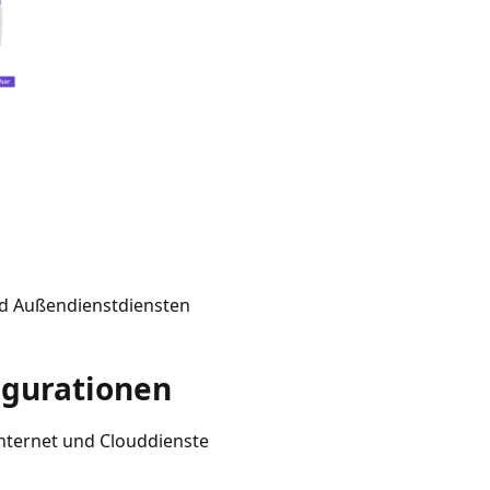
und Außendienstdiensten
igurationen
 Internet und Clouddienste