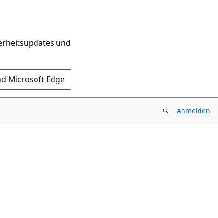
herheitsupdates und
nd Microsoft Edge
Anmelden