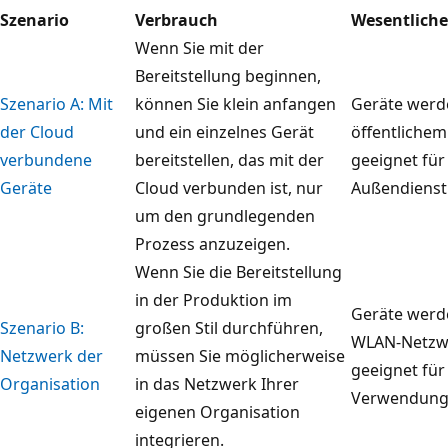
Szenario
Verbrauch
Wesentlich
Wenn Sie mit der
Bereitstellung beginnen,
Szenario A: Mit
können Sie klein anfangen
Geräte werd
der Cloud
und ein einzelnes Gerät
öffentlichem
verbundene
bereitstellen, das mit der
geeignet fü
Geräte
Cloud verbunden ist, nur
Außendienst
um den grundlegenden
Prozess anzuzeigen.
Wenn Sie die Bereitstellung
in der Produktion im
Geräte werd
Szenario B:
großen Stil durchführen,
WLAN-Netzwe
Netzwerk der
müssen Sie möglicherweise
geeignet für
Organisation
in das Netzwerk Ihrer
Verwendung
eigenen Organisation
integrieren.