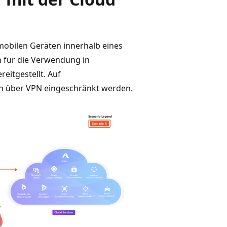
 mobilen Geräten innerhalb eines
h für die Verwendung in
itgestellt. Auf
n über VPN eingeschränkt werden.