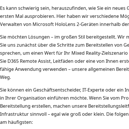
Es kann schwierig sein, herauszufinden, wie Sie ein neues 
ersten Mal ausprobieren. Hier haben wir verschiedene Mög
Verwalten von Microsoft HoloLens 2-Geräten innerhalb der
Sie möchten Lösungen – im großen Stil bereitgestellt. Wir 
Sie uns zunächst über die Schritte zum Bereitstellen von 
sprechen, um einen Wert für Ihr Mixed Reality-Zielszenari
Sie D365 Remote Assist, Leitfäden oder eine von Ihnen erste
fähige Anwendung verwenden – unsere allgemeinen Bereits
Weg.
Sie können ein Geschäftsentscheider, IT-Experte oder ein 
in Ihrer Organisation einführen möchte. Wenn Sie vom Proo
Bereitstellung erstellen, machen unsere Bereitstellungsleit
Infrastruktur sinnvoll – egal wie groß oder klein. Die folg
am häufigsten: