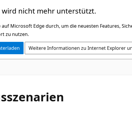
wird nicht mehr unterstützt.
 auf Microsoft Edge durch, um die neuesten Features, Sic
rt zu nutzen.
nterladen
Weitere Informationen zu Internet Explorer u
gsszenarien