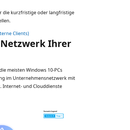
die kurzfristige oder langfristige
llen.
erne Clients)
m Netzwerk Ihrer
ür die meisten Windows 10-PCs
dung im Unternehmensnetzwerk mit
. Internet- und Clouddienste