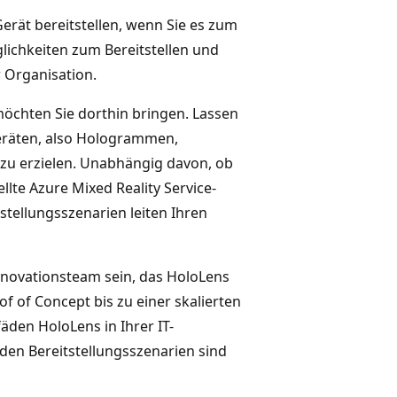
Gerät bereitstellen, wenn Sie es zum
lichkeiten zum Bereitstellen und
 Organisation.
möchten Sie dorthin bringen. Lassen
Geräten, also Hologrammen,
o zu erzielen. Unabhängig davon, ob
llte Azure Mixed Reality Service-
tellungsszenarien leiten Ihren
Innovationsteam sein, das HoloLens
f of Concept bis zu einer skalierten
fäden HoloLens in Ihrer IT-
enden Bereitstellungsszenarien sind