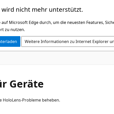
wird nicht mehr unterstützt.
 auf Microsoft Edge durch, um die neuesten Features, Sic
rt zu nutzen.
nterladen
Weitere Informationen zu Internet Explorer u
r Geräte
ige HoloLens-Probleme beheben.