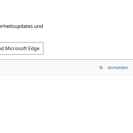
herheitsupdates und
nd Microsoft Edge
Anmelden