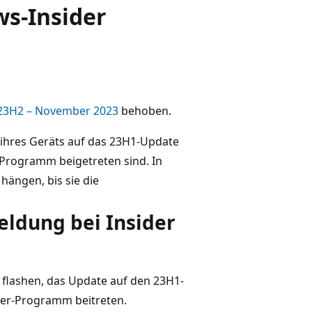
ws-Insider
 23H2 – November 2023
behoben.
h ihres Geräts auf das 23H1-Update
Programm beigetreten sind. In
hängen, bis sie die
ldung bei Insider
3 flashen, das Update auf den 23H1-
der-Programm beitreten.