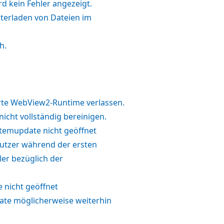
d kein Fehler angezeigt.
terladen von Dateien im
h.
erte WebView2-Runtime verlassen.
cht vollständig bereinigen.
temupdate nicht geöffnet
utzer während der ersten
er bezüglich der
 nicht geöffnet
ate möglicherweise weiterhin