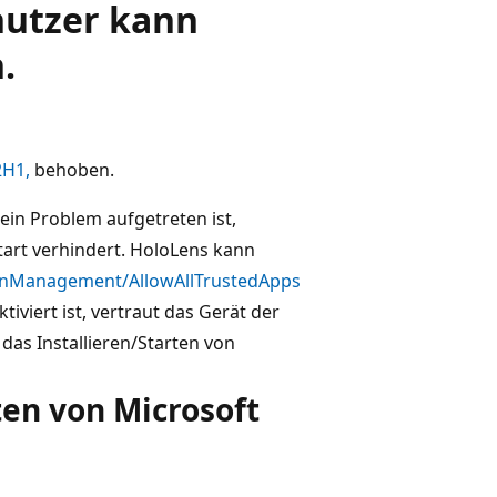
nutzer kann
.
2H1,
behoben.
ein Problem aufgetreten ist,
Start verhindert. HoloLens kann
tionManagement/AllowAllTrustedApps
tiviert ist, vertraut das Gerät der
das Installieren/Starten von
n von Microsoft