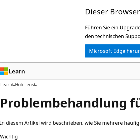
Zu
Dieser Browser 
Hauptinhalt
wechseln
Führen Sie ein Upgrade
den technischen Suppo
Microsoft Edge heru
Learn
Learn
HoloLens
Problembehandlung fü
In diesem Artikel wird beschrieben, wie Sie mehrere häuf
Wichtig