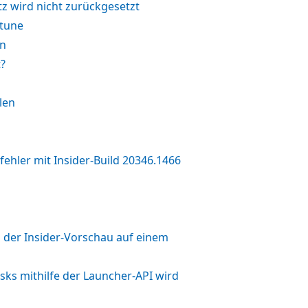
z wird nicht zurückgesetzt
ntune
en
?
len
fehler mit Insider-Build 20346.1466
 der Insider-Vorschau auf einem
sks mithilfe der Launcher-API wird