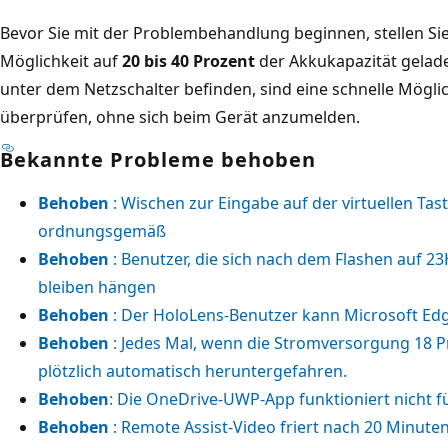
Bevor Sie mit der Problembehandlung beginnen, stellen Sie 
Möglichkeit auf
20 bis 40 Prozent
der Akkukapazität gelade
unter dem Netzschalter befinden, sind eine schnelle Möglic
überprüfen, ohne sich beim Gerät anzumelden.
Bekannte Probleme behoben
Behoben
: Wischen zur Eingabe auf der virtuellen Tast
ordnungsgemäß
Behoben
: Benutzer, die sich nach dem Flashen auf 2
bleiben hängen
Behoben
: Der HoloLens-Benutzer kann Microsoft Edge
Behoben
: Jedes Mal, wenn die Stromversorgung 18 P
plötzlich automatisch heruntergefahren.
Behoben
: Die OneDrive-UWP-App funktioniert nicht f
Behoben
: Remote Assist-Video friert nach 20 Minuten