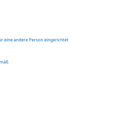
r eine andere Person eingerichtet
emäß