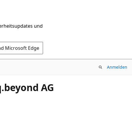
herheitsupdates und
nd Microsoft Edge
Anmelden
q.beyond AG