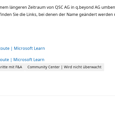
einem längeren Zeitraum von QSC AG in q.beyond AG umbe
nden Sie die Links, bei denen der Name geändert werden
Route | Microsoft Learn
Route | Microsoft Learn
ritte mit F&A
Community Center | Wird nicht überwacht