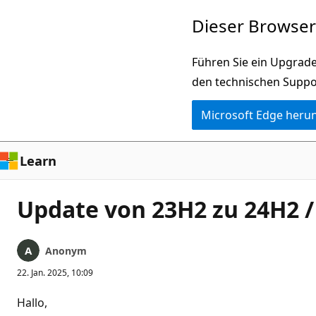
Zu
Dieser Browser 
Hauptinhalt
wechseln
Führen Sie ein Upgrade
den technischen Suppo
Microsoft Edge heru
Learn
Update von 23H2 zu 24H2 
Anonym
22. Jan. 2025, 10:09
Hallo,