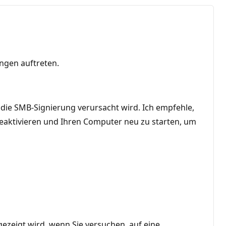
ngen auftreten.
die SMB-Signierung verursacht wird. Ich empfehle,
deaktivieren und Ihren Computer neu zu starten, um
ezeigt wird, wenn Sie versuchen, auf eine