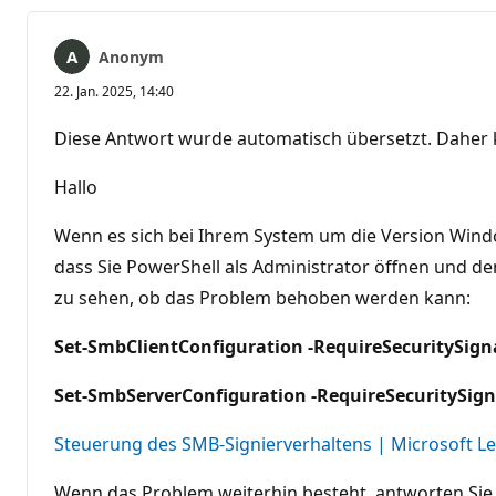
Anonym
22. Jan. 2025, 14:40
Diese Antwort wurde automatisch übersetzt. Daher 
Hallo
Wenn es sich bei Ihrem System um die Version Windo
dass Sie PowerShell als Administrator öffnen und d
zu sehen, ob das Problem behoben werden kann:
Set-SmbClientConfiguration -RequireSecuritySign
Set-SmbServerConfiguration -RequireSecuritySign
Steuerung des SMB-Signierverhaltens | Microsoft L
Wenn das Problem weiterhin besteht, antworten Sie b