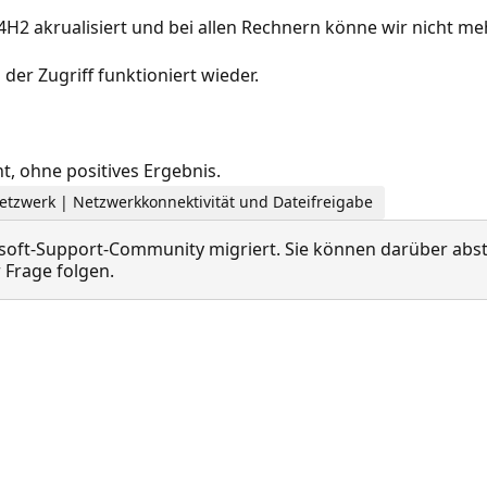
4H2 akrualisiert und bei allen Rechnern könne wir nicht m
er Zugriff funktioniert wieder.
, ohne positives Ergebnis.
etzwerk | Netzwerkkonnektivität und Dateifreigabe
oft-Support-Community migriert. Sie können darüber abstim
Frage folgen.