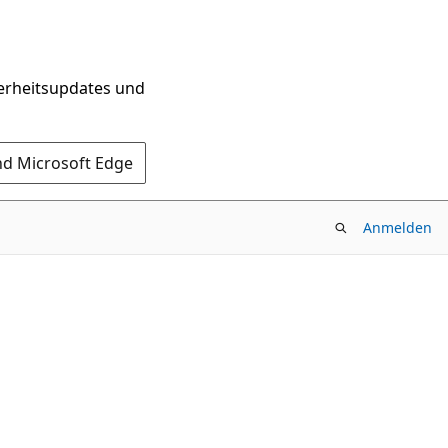
herheitsupdates und
nd Microsoft Edge
Anmelden