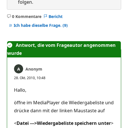
folgen.
0 Kommentare
Bericht
Keine
Kommentare
Ich habe dieselbe Frage.
(9)
Antwort, die vom Frageautor angenommen
wurde
Anonym
28. Okt. 2010, 10:48
Hallo,
öffne im MediaPlayer die Wiedergabeliste und
drücke dann mit der linken Maustaste auf
<
Datei --->Wiedergabeliste speichern unter
>