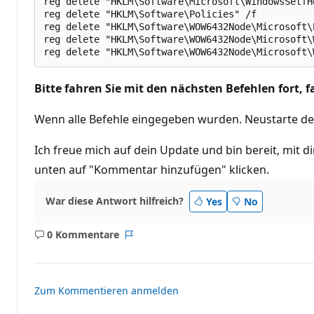
reg delete "HKLM\Software\Microsoft\WindowsSelfHo
reg delete "HKLM\Software\Policies" /f

reg delete "HKLM\Software\WOW6432Node\Microsoft\P
reg delete "HKLM\Software\WOW6432Node\Microsoft\
Bitte fahren Sie mit den nächsten Befehlen fort, fa
Wenn alle Befehle eingegeben wurden. Neustarte de
Ich freue mich auf dein Update und bin bereit, mit 
unten auf "Kommentar hinzufügen" klicken.
War diese Antwort hilfreich?
Yes
No
0 Kommentare
Keine
Bericht
Kommentare
Zum Kommentieren anmelden