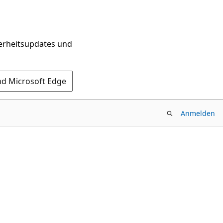
herheitsupdates und
nd Microsoft Edge
Anmelden