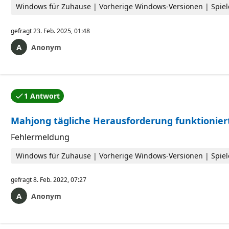
Windows für Zuhause | Vorherige Windows-Versionen | Spiel
gefragt
23. Feb. 2025, 01:48
Anonym
1 Antwort
Eine der Antworten wurde vom Autor der Frage akzept
Mahjong tägliche Herausforderung funktioniert
Fehlermeldung
Windows für Zuhause | Vorherige Windows-Versionen | Spiel
gefragt
8. Feb. 2022, 07:27
Anonym