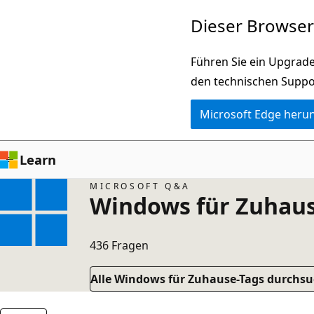
Zu
Dieser Browser 
Hauptinhalt
wechseln
Führen Sie ein Upgrade
den technischen Suppo
Microsoft Edge heru
Learn
MICROSOFT Q&A
Windows für Zuhaus
436 Fragen
Alle Windows für Zuhause-Tags durchs