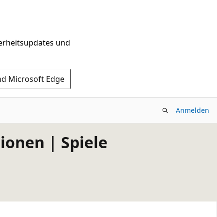
herheitsupdates und
nd Microsoft Edge
Anmelden
ionen | Spiele