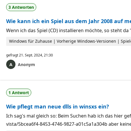
3 Antworten
Wie kann ich ein Spiel aus dem Jahr 2008 auf m
Wenn ich das Spiel (CD) installieren möchte, so steht da
Windows für Zuhause | Vorherige Windows-Versionen | Spiel
gefragt
21. Sept. 2024, 21:30
Anonym
1 Antwort
Wie pflegt man neue dlls in winsxs ein?
Ich sag's mal gleich so: Beim Suchen hab ich das hier 
vista/5bcea6f4-8453-4746-9827-a01c5a1a304b aber kein