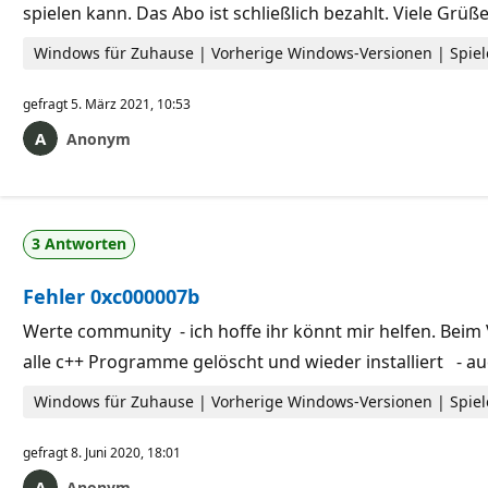
spielen kann. Das Abo ist schließlich bezahlt. Viele Grüß
Windows für Zuhause | Vorherige Windows-Versionen | Spiel
gefragt
5. März 2021, 10:53
Anonym
3 Antworten
Fehler 0xc000007b
Werte community - ich hoffe ihr könnt mir helfen. Bei
alle c++ Programme gelöscht und wieder installiert - auc
Windows für Zuhause | Vorherige Windows-Versionen | Spiel
gefragt
8. Juni 2020, 18:01
Anonym