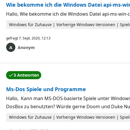
Wie bekomme ich die Windows Datei api-ms-win
Hallo, Wie bekomme ich die Windows Datei api-ms-win-c
Windows für Zuhause | Vorherige Windows-Versionen | Spiel
gefragt
7. Sept. 2020, 12:13
Anonym
3 Antworten
Eine der Antworten wurde vom Autor der Frage akzep
Ms-Dos Spiele und Programme
Hallo, Kann man MS-DOS-basierte Spiele unter Windows 2
DosBox zu benutzten? Würde gerne Doom und Duke Nuke
Windows für Zuhause | Vorherige Windows-Versionen | Spiel