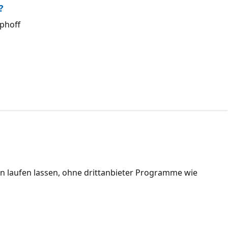
?
Uphoff
en laufen lassen, ohne drittanbieter Programme wie