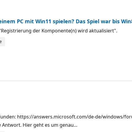
einem PC mit Win11 spielen? Das Spiel war bis Win
 "Registrierung der Komponente(n) wird aktualisiert".
e
gefunden: https://answers.microsoft.com/de-de/windows/foru
e Antwort. Hier geht es um genau…