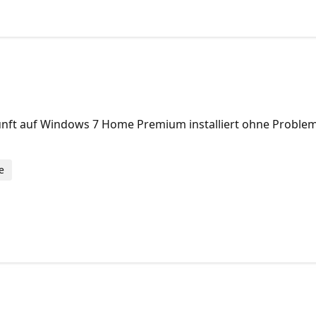
t auf Windows 7 Home Premium installiert ohne Probleme ab
e