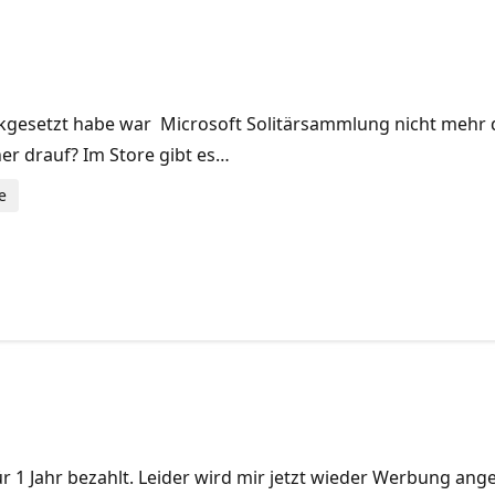
kgesetzt habe war Microsoft Solitärsammlung nicht mehr da
her drauf? Im Store gibt es…
e
r 1 Jahr bezahlt. Leider wird mir jetzt wieder Werbung ange