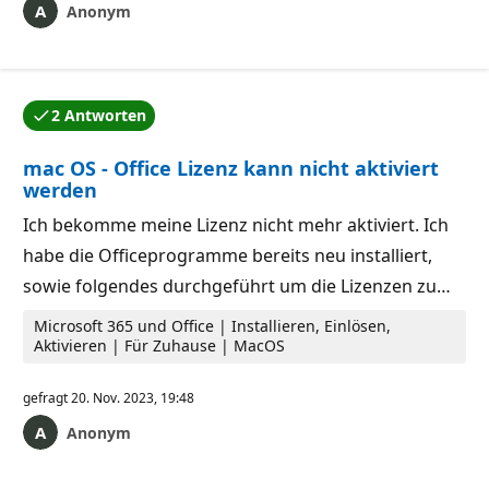
Anonym
2 Antworten
Eine der Antworten wurde vom Autor der Frage akzep
mac OS - Office Lizenz kann nicht aktiviert
werden
Ich bekomme meine Lizenz nicht mehr aktiviert. Ich
habe die Officeprogramme bereits neu installiert,
sowie folgendes durchgeführt um die Lizenzen zu…
Microsoft 365 und Office | Installieren, Einlösen,
Aktivieren | Für Zuhause | MacOS
gefragt
20. Nov. 2023, 19:48
Anonym