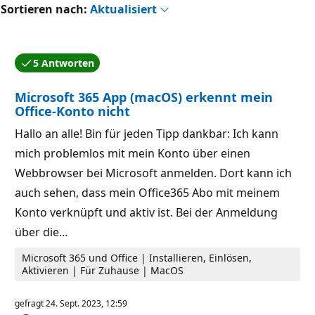
Sortieren nach:
Aktualisiert
5 Antworten
Eine der Antworten wurde vom Autor der Frage akzep
Microsoft 365 App (macOS) erkennt mein
Office-Konto nicht
Hallo an alle! Bin für jeden Tipp dankbar: Ich kann
mich problemlos mit mein Konto über einen
Webbrowser bei Microsoft anmelden. Dort kann ich
auch sehen, dass mein Office365 Abo mit meinem
Konto verknüpft und aktiv ist. Bei der Anmeldung
über die…
Microsoft 365 und Office | Installieren, Einlösen,
Aktivieren | Für Zuhause | MacOS
gefragt
24. Sept. 2023, 12:59