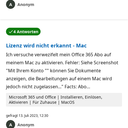
Anonym
4 Antworten
Eine der Antworten wurde vom Autor der Frage akzep
Lizenz wird nicht erkannt - Mac
Ich versuche verwezifelt mein Office 365 Abo auf
meinem Mac zu aktivieren. Fehler: Siehe Screenshot
"Mit Ihrem Konto "" können Sie Dokumente
anzeigen, die Bearbeitungen auf einem Mac wird
jedoch nicht zugelassen..." Facts: Abo…
Microsoft 365 und Office | Installieren, Einlösen,
Aktivieren | Für Zuhause | MacOS
gefragt
13. Juli 2023, 12:30
Anonym