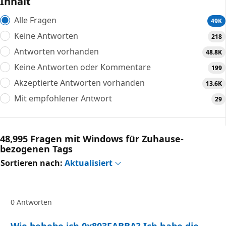
Inhalt
Alle Fragen
49K
Keine Antworten
218
Antworten vorhanden
48.8K
Keine Antworten oder Kommentare
199
Akzeptierte Antworten vorhanden
13.6K
Mit empfohlener Antwort
29
48,995 Fragen mit Windows für Zuhause-
bezogenen Tags
Sortieren nach:
Aktualisiert
0 Antworten
Wie behebe ich 0x803FABBA? Ich habe die