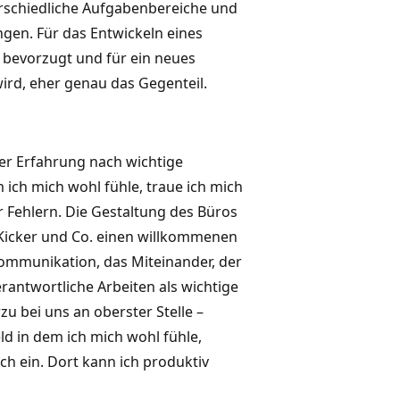
erschiedliche Aufgabenbereiche und
en. Für das Entwickeln eines
 bevorzugt und für ein neues
ird, eher genau das Gegenteil.
er Erfahrung nach wichtige
 ich mich wohl fühle, traue ich mich
 Fehlern. Die Gestaltung des Büros
h Kicker und Co. einen willkommenen
Kommunikation, das Miteinander, der
ntwortliche Arbeiten als wichtige
u bei uns an oberster Stelle –
ld in dem ich mich wohl fühle,
ich ein. Dort kann ich produktiv