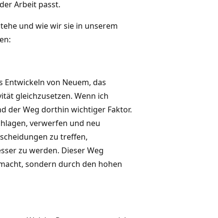
der Arbeit passt.
stehe und wie wir sie in unserem
en:
as Entwickeln von Neuem, das
tät gleichzusetzen. Wenn ich
und der Weg dorthin wichtiger Faktor.
chlagen, verwerfen und neu
tscheidungen zu treffen,
sser zu werden. Dieser Weg
en macht, sondern durch den hohen