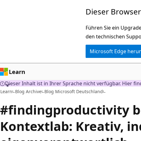
Zu
Dieser Browser 
Hauptinhalt
wechseln
Führen Sie ein Upgrade
den technischen Suppo
Microsoft Edge heru
Learn
Dieser Inhalt ist in Ihrer Sprache nicht verfügbar. Hier fi
Learn
Blog Archive
Blog Microsoft Deutschland
#findingproductivity b
Kontextlab: Kreativ, in