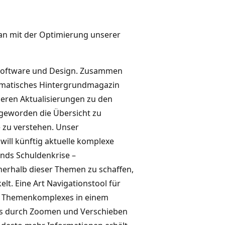
 an mit der Optimierung unserer
n, Software und Design. Zusammen
hematisches Hintergrundmagazin
eren Aktualisierungen zu den
 geworden die Übersicht zu
zu verstehen. Unser
 will künftig aktuelle komplexe
ands Schuldenkrise –
nerhalb dieser Themen zu schaffen,
lt. Eine Art Navigationstool für
 Themenkomplexes in einem
ses durch Zoomen und Verschieben