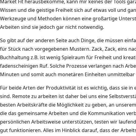
Market Fit herausbekomme, kann mir keines der Tools gara
Wissen und die geistige Freiheit sich auf etwas voll und gan
Werkzeuge und Methoden können eine großartige Unterst
Arbeiten sind sie jedoch gar nicht notwendig.
So gibt auf der anderen Seite auch Dinge, die müssen ein
für Stück nach vorgegebenen Mustern. Zack, Zack, eins na
Buchhaltung z.B. ist wenig Spielraum für Freiheit und krea
fadenscheinigen Ruf. Solche Prozesse verlangen nach Arbe
Minuten und somit auch monetären Einheiten unmittelba
Für beide Arten der Produktivität ist es wichtig, dass sie
sind. Remote zu arbeiten ist daher bei uns eine Selbstverst
besten Arbeitskräfte die Möglichkeit zu geben, an unserem
die das gemeinsame Arbeiten und die Kommunikation verbe
persönlichen Arbeitsweise unterstützen, testen wir laufen
gut funktionieren. Alles im Hinblick darauf, dass der Arbeit