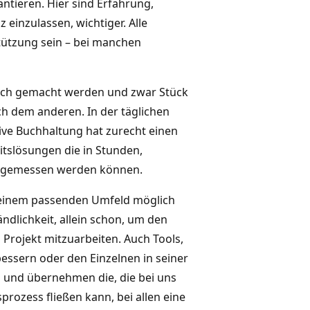
ntieren. Hier sind Erfahrung,
z einzulassen, wichtiger. Alle
ützung sein – bei manchen
fach gemacht werden und zwar Stück
ch dem anderen. In der täglichen
tive Buchhaltung hat zurecht einen
itslösungen die in Stunden,
r gemessen werden können.
 in einem passenden Umfeld möglich
ändlichkeit, allein schon, um den
 Projekt mitzuarbeiten. Auch Tools,
ssern oder den Einzelnen in seiner
d und übernehmen die, die bei uns
sprozess fließen kann, bei allen eine