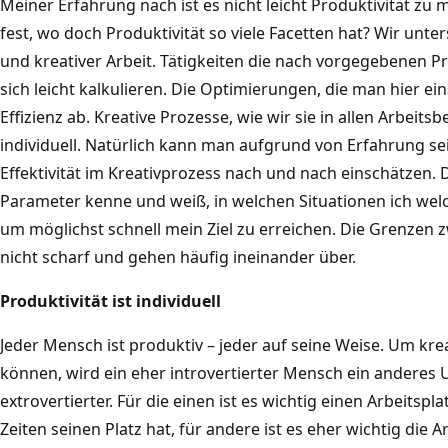
Meiner Erfahrung nach ist es nicht leicht Produktivität zu
fest, wo doch Produktivität so viele Facetten hat? Wir un
und kreativer Arbeit. Tätigkeiten die nach vorgegebenen P
sich leicht kalkulieren. Die Optimierungen, die man hier ein
Effizienz ab. Kreative Prozesse, wie wir sie in allen Arbeit
individuell. Natürlich kann man aufgrund von Erfahrung se
Effektivität im Kreativprozess nach und nach einschätzen. D
Parameter kenne und weiß, in welchen Situationen ich w
um möglichst schnell mein Ziel zu erreichen. Die Grenzen 
nicht scharf und gehen häufig ineinander über.
Produktivität ist individuell
Jeder Mensch ist produktiv – jeder auf seine Weise. Um kre
können, wird ein eher introvertierter Mensch ein anderes U
extrovertierter. Für die einen ist es wichtig einen Arbeitsp
Zeiten seinen Platz hat, für andere ist es eher wichtig die A