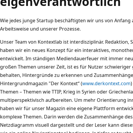
eigenverantwortlich
Wie jedes junge Startup beschäftigten wir uns von Anfang
Arbeitsweise und unserer Prozesse.
Unser Team von Kontextlab ist interdisziplinär. Redaktio
haben wir ein neues Konzept für ein interaktives, monot
entwickelt. Im ständigen Mediendauerfeuer mit immer neu
großen Themen unserer Zeit, ist es für Nutzer schwieriger
behalten, Hintergründe zu erkennen und Zusammenhänge 
Hintergrundmagazin "Der Kontext“ (
www.derkontext.com
)
Themen – Themen wie TTIP, Krieg in Syrien oder Griechenl
multiperspektivisch aufbereiten. Um mehr Orientierung in
haben wir für unser Magazin eine eigene Plattform entwicke
komplexe Themen. Darin werden die Zusammenhänge des
Netzdiagramm visuell dargestellt und der Leser kann die