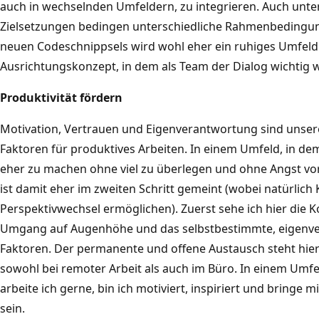
auch in wechselnden Umfeldern, zu integrieren. Auch unt
Zielsetzungen bedingen unterschiedliche Rahmenbedingung
neuen Codeschnippsels wird wohl eher ein ruhiges Umfeld
Ausrichtungskonzept, in dem als Team der Dialog wichtig w
Produktivität fördern
Motivation, Vertrauen und Eigenverantwortung sind unser
Faktoren für produktives Arbeiten. In einem Umfeld, in dem
eher zu machen ohne viel zu überlegen und ohne Angst vor
ist damit eher im zweiten Schritt gemeint (wobei natürlic
Perspektivwechsel ermöglichen). Zuerst sehe ich hier die 
Umgang auf Augenhöhe und das selbstbestimmte, eigenvera
Faktoren. Der permanente und offene Austausch steht hierz
sowohl bei remoter Arbeit als auch im Büro. In einem Umfe
arbeite ich gerne, bin ich motiviert, inspiriert und bringe m
sein.