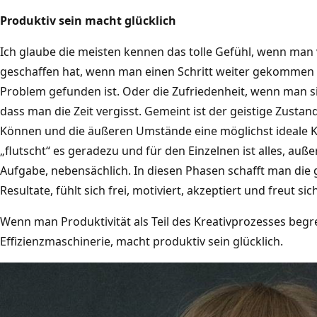
Produktiv sein macht glücklich
Ich glaube die meisten kennen das tolle Gefühl, wenn man 
geschaffen hat, wenn man einen Schritt weiter gekommen 
Problem gefunden ist. Oder die Zufriedenheit, wenn man sich
dass man die Zeit vergisst. Gemeint ist der geistige Zusta
Können und die äußeren Umstände eine möglichst ideale K
„flutscht“ es geradezu und für den Einzelnen ist alles, auß
Aufgabe, nebensächlich. In diesen Phasen schafft man die g
Resultate, fühlt sich frei, motiviert, akzeptiert und freut si
Wenn man Produktivität als Teil des Kreativprozesses begrei
Effizienzmaschinerie, macht produktiv sein glücklich.