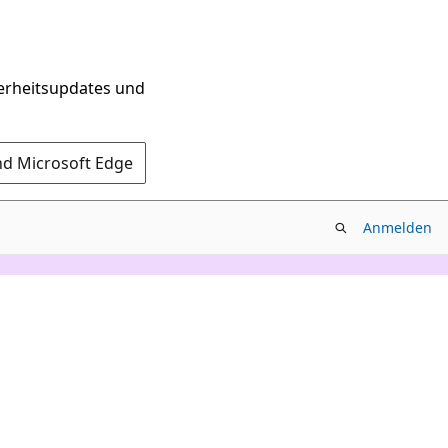
herheitsupdates und
nd Microsoft Edge
Anmelden