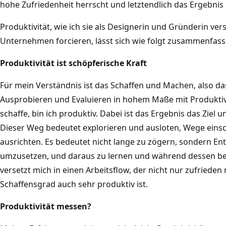
hohe Zufriedenheit herrscht und letztendlich das Ergebnis 
Produktivität, wie ich sie als Designerin und Gründerin ver
Unternehmen forcieren, lässt sich wie folgt zusammenfass
Produktivität ist schöpferische Kraft
Für mein Verständnis ist das Schaffen und Machen, also d
Ausprobieren und Evaluieren in hohem Maße mit Produktivi
schaffe, bin ich produktiv. Dabei ist das Ergebnis das Ziel 
Dieser Weg bedeutet explorieren und ausloten, Wege eins
ausrichten. Es bedeutet nicht lange zu zögern, sondern En
umzusetzen, und daraus zu lernen und während dessen be
versetzt mich in einen Arbeitsflow, der nicht nur zufried
Schaffensgrad auch sehr produktiv ist.
Produktivität messen?