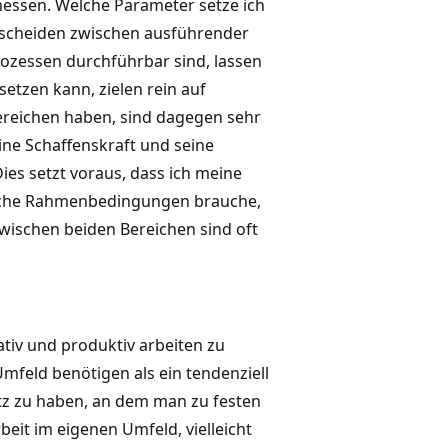
 messen. Welche Parameter setze ich
terscheiden zwischen ausführender
rozessen durchführbar sind, lassen
setzen kann, zielen rein auf
sbereichen haben, sind dagegen sehr
ine Schaffenskraft und seine
ies setzt voraus, dass ich meine
elche Rahmenbedingungen brauche,
zwischen beiden Bereichen sind oft
ativ und produktiv arbeiten zu
mfeld benötigen als ein tendenziell
latz zu haben, an dem man zu festen
rbeit im eigenen Umfeld, vielleicht