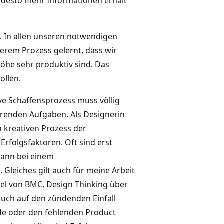
t, desto mehr Informationen erhält
t. In allen unseren notwendigen
serem Prozess gelernt, dass wir
öhe sehr produktiv sind. Das
ollen.
tive Schaffensprozess muss völlig
renden Aufgaben. Als Designerin
n kreativen Prozess der
Erfolgsfaktoren. Oft sind erst
dann bei einem
Gleiches gilt auch für meine Arbeit
ttel von BMC, Design Thinking über
auch auf den zündenden Einfall
nde oder den fehlenden Product