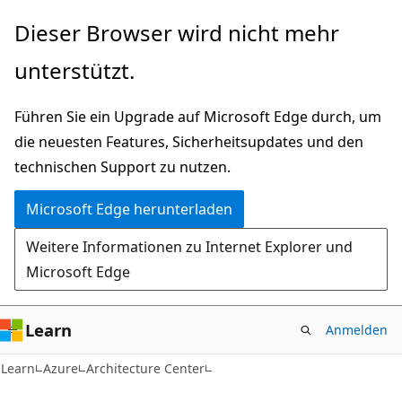
Zu
Dieser Browser wird nicht mehr
Hauptinhalt
unterstützt.
wechseln
Führen Sie ein Upgrade auf Microsoft Edge durch, um
die neuesten Features, Sicherheitsupdates und den
technischen Support zu nutzen.
Microsoft Edge herunterladen
Weitere Informationen zu Internet Explorer und
Microsoft Edge
Learn
Anmelden
Learn
Azure
Architecture Center