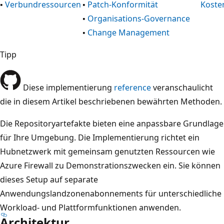
▪
Verbundressourcen
▪
Patch-Konformität
Koste
▪
Organisations-Governance
▪
Change Management
Tipp
Diese implementierung
reference
veranschaulicht
die in diesem Artikel beschriebenen bewährten Methoden.
Die Repositoryartefakte bieten eine anpassbare Grundlage
für Ihre Umgebung. Die Implementierung richtet ein
Hubnetzwerk mit gemeinsam genutzten Ressourcen wie
Azure Firewall zu Demonstrationszwecken ein. Sie können
dieses Setup auf separate
Anwendungslandzonenabonnements für unterschiedliche
Workload- und Plattformfunktionen anwenden.
Architektur