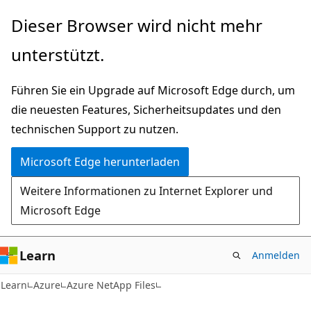
Zu
Dieser Browser wird nicht mehr
Hauptinhalt
unterstützt.
wechseln
Führen Sie ein Upgrade auf Microsoft Edge durch, um
die neuesten Features, Sicherheitsupdates und den
technischen Support zu nutzen.
Microsoft Edge herunterladen
Weitere Informationen zu Internet Explorer und
Microsoft Edge
Learn
Anmelden
Learn
Azure
Azure NetApp Files