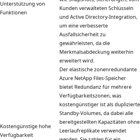
Unterstützung von
Kunden verwalteten Schlüsseln
Funktionen
und Active Directory-Integration,
um eine verbesserte
Ausfallsicherheit zu
gewährleisten, da die
Merkmalsabdeckung weiterhin
erweitert wird.
Der elastische zonenredundante
Azure NetApp Files-Speicher
bietet Redundanz für mehrere
Verfügbarkeitszonen, was
kostengünstiger ist als duplizierte
Standby-Volumes, da dabei alle
bereitgestellten Kapazitäten ohne
Kostengünstige hohe
Leerlaufreplikate verwendet
Verfügbarkeit
werden. Sie zahlen für ein