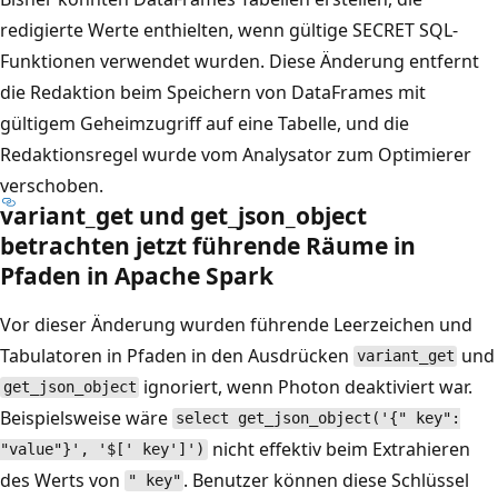
redigierte Werte enthielten, wenn gültige SECRET SQL-
Funktionen verwendet wurden. Diese Änderung entfernt
die Redaktion beim Speichern von DataFrames mit
gültigem Geheimzugriff auf eine Tabelle, und die
Redaktionsregel wurde vom Analysator zum Optimierer
verschoben.
variant_get und get_json_object
betrachten jetzt führende Räume in
Pfaden in Apache Spark
Vor dieser Änderung wurden führende Leerzeichen und
Tabulatoren in Pfaden in den Ausdrücken
und
variant_get
ignoriert, wenn Photon deaktiviert war.
get_json_object
Beispielsweise wäre
select get_json_object('{" key":
nicht effektiv beim Extrahieren
"value"}', '$[' key']')
des Werts von
. Benutzer können diese Schlüssel
" key"