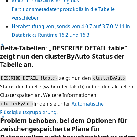
Anker für die Aktivierung des
Partitionsmetadatenprotokolls in die Tabelle
verschieben
Herabstufung von Json4s von 4.0.7 auf 3.7.0-M11 in
Databricks Runtime 16.2 und 16.3
Delta-Tabellen: „DESCRIBE DETAIL table“
zeigt nun den clusterByAuto-Status der
Tabelle an.
zeigt nun den
DESCRIBE DETAIL {table}
clusterByAuto
Status der Tabelle (wahr oder falsch) neben den aktuellen
Clusterspalten an. Weitere Informationen
finden Sie unter:
Automatische
clusterByAuto
Flüssigkeitsgruppierung
.
Problem behoben, bei dem Optionen für
zwischengespeicherte Pläne für
Datenquellen nicht berücksichtigt wurden