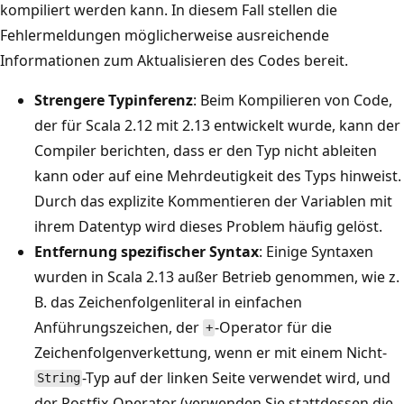
kompiliert werden kann. In diesem Fall stellen die
Fehlermeldungen möglicherweise ausreichende
Informationen zum Aktualisieren des Codes bereit.
Strengere Typinferenz
: Beim Kompilieren von Code,
der für Scala 2.12 mit 2.13 entwickelt wurde, kann der
Compiler berichten, dass er den Typ nicht ableiten
kann oder auf eine Mehrdeutigkeit des Typs hinweist.
Durch das explizite Kommentieren der Variablen mit
ihrem Datentyp wird dieses Problem häufig gelöst.
Entfernung spezifischer Syntax
: Einige Syntaxen
wurden in Scala 2.13 außer Betrieb genommen, wie z.
B. das Zeichenfolgenliteral in einfachen
Anführungszeichen, der
-Operator für die
+
Zeichenfolgenverkettung, wenn er mit einem Nicht-
-Typ auf der linken Seite verwendet wird, und
String
der Postfix-Operator (verwenden Sie stattdessen die