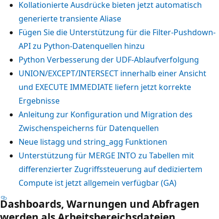
Kollationierte Ausdrücke bieten jetzt automatisch
generierte transiente Aliase
Fügen Sie die Unterstützung für die Filter-Pushdown-
API zu Python-Datenquellen hinzu
Python Verbesserung der UDF-Ablaufverfolgung
UNION/EXCEPT/INTERSECT innerhalb einer Ansicht
und EXECUTE IMMEDIATE liefern jetzt korrekte
Ergebnisse
Anleitung zur Konfiguration und Migration des
Zwischenspeicherns für Datenquellen
Neue
listagg
und
string_agg
Funktionen
Unterstützung für
MERGE INTO
zu Tabellen mit
differenzierter Zugriffssteuerung auf dediziertem
Compute ist jetzt allgemein verfügbar (GA)
Dashboards, Warnungen und Abfragen
werden als Arbeitsbereichsdateien