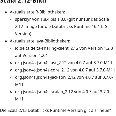
Scala 2.12-Bild)
Aktualisierte R-Bibliotheken:
sparklyr von 1.8.4 bis 1.8.6 (gilt nur für das Scala
2.12-Image für die Databricks Runtime 16.4 LTS-
Version)
Aktualisierte Java-Bibliotheken:
io.delta.delta-sharing-client_2.12 von Version 1.2.3
auf Version 1.2.4
org.json4s.json4s-ast_2.12 von 4.0.7 auf 3.7.0-M11
org.json4s.json4s-core_2.12 von 4.0.7 auf 3.7.0-M11
org.json4s.json4s-jackson_2.12 von 4.0.7 auf 3.7.0-
M11
org.json4s.json4s-scalap_2.12 von 4.0.7 auf 3.7.0-
M11
Die Scala 2.13 Databricks Runtime-Version gilt als "neue"