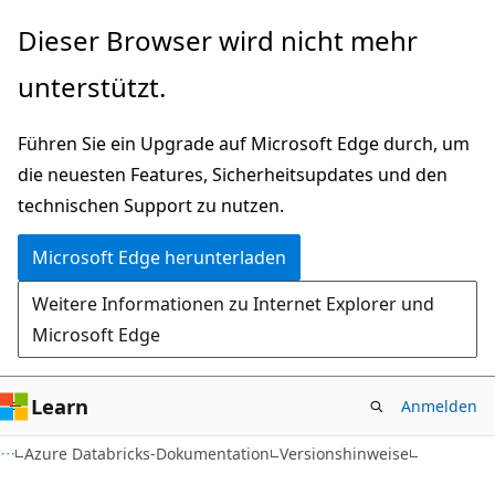
Zu
Dieser Browser wird nicht mehr
Hauptinhalt
unterstützt.
wechseln
Führen Sie ein Upgrade auf Microsoft Edge durch, um
die neuesten Features, Sicherheitsupdates und den
technischen Support zu nutzen.
Microsoft Edge herunterladen
Weitere Informationen zu Internet Explorer und
Microsoft Edge
Learn
Anmelden
Azure Databricks-Dokumentation
Versionshinweise