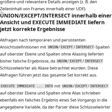
größere und relevantere Details anzeigen (z. B. den
Zeileninhalt von Frames innerhalb einer UDF).
UNION/EXCEPT/INTERSECT innerhalb einer
Ansicht und EXECUTE IMMEDIATE liefern
jetzt korrekte Ergebnisse
Abfragen nach temporären und persistenten
Ansichtsdefinitionen mit
/
/
-Spalten
UNION
EXCEPT
INTERSECT
auf oberster Ebene und Spalten ohne Aliasing lieferten
bisher falsche Ergebnisse, da
/
/
UNION
EXCEPT
INTERSECT
Schlüsselwörter als Aliase betrachtet wurden. Diese
Abfragen führen jetzt das gesamte Set korrekt aus.
mit
/
/
EXECUTE IMMEDIATE ... INTO
UNION
EXCEPT
INTERSECT
auf oberster Ebene und Spalten ohne Alias schrieben
ebenfalls ein falsches Ergebnis eines Set-Vorgangs in die
angegebene Variable, da der Parser diese Schlüsselwörter