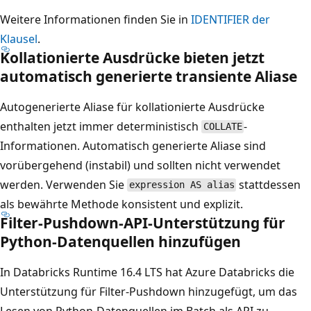
Weitere Informationen finden Sie in
IDENTIFIER der
Klausel
.
Kollationierte Ausdrücke bieten jetzt
automatisch generierte transiente Aliase
Autogenerierte Aliase für kollationierte Ausdrücke
enthalten jetzt immer deterministisch
-
COLLATE
Informationen. Automatisch generierte Aliase sind
vorübergehend (instabil) und sollten nicht verwendet
werden. Verwenden Sie
stattdessen
expression AS alias
als bewährte Methode konsistent und explizit.
Filter-Pushdown-API-Unterstützung für
Python-Datenquellen hinzufügen
In Databricks Runtime 16.4 LTS hat Azure Databricks die
Unterstützung für Filter-Pushdown hinzugefügt, um das
Lesen von Python-Datenquellen im Batch als API zu