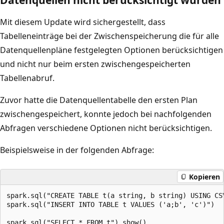
Mit diesem Update wird sichergestellt, dass
Tabelleneinträge bei der Zwischenspeicherung die für alle
Datenquellenpläne festgelegten Optionen berücksichtigen
und nicht nur beim ersten zwischengespeicherten
Tabellenabruf.
Zuvor hatte die Datenquellentabelle den ersten Plan
zwischengespeichert, konnte jedoch bei nachfolgenden
Abfragen verschiedene Optionen nicht berücksichtigen.
Beispielsweise in der folgenden Abfrage:
Kopieren
spark.sql("CREATE TABLE t(a string, b string) USING CSV
spark.sql("INSERT INTO TABLE t VALUES ('a;b', 'c')")

spark.sql("SELECT * FROM t").show()
