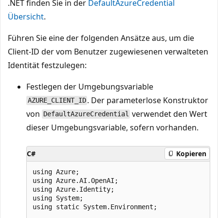
.NET finden Sie in der
DefaultAzureCredential
Übersicht
.
Führen Sie eine der folgenden Ansätze aus, um die
Client-ID der vom Benutzer zugewiesenen verwalteten
Identität festzulegen:
Festlegen der Umgebungsvariable
. Der parameterlose Konstruktor
AZURE_CLIENT_ID
von
verwendet den Wert
DefaultAzureCredential
dieser Umgebungsvariable, sofern vorhanden.
C#
Kopieren
using Azure;

using Azure.AI.OpenAI;

using Azure.Identity;

using System;

using static System.Environment;
