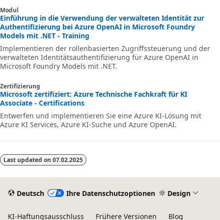
Modul
Einführung in die Verwendung der verwalteten Identität zur
Authentifizierung bei Azure OpenAI in Microsoft Foundry
Models mit .NET - Training
Implementieren der rollenbasierten Zugriffssteuerung und der
verwalteten Identitätsauthentifizierung für Azure OpenAI in
Microsoft Foundry Models mit .NET.
Zertifizierung
Microsoft zertifiziert: Azure Technische Fachkraft für KI
Associate - Certifications
Entwerfen und implementieren Sie eine Azure KI-Lösung mit
Azure KI Services, Azure KI-Suche und Azure OpenAI.
Last updated on
07.02.2025
Deutsch
Ihre Datenschutzoptionen
Design
KI-Haftungsausschluss
Frühere Versionen
Blog