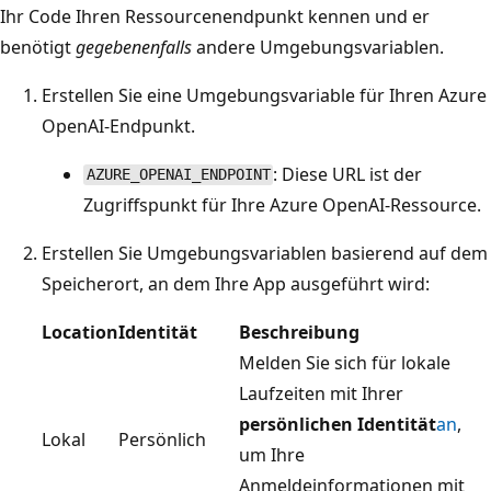
Ihr Code Ihren Ressourcenendpunkt kennen und er
benötigt
gegebenenfalls
andere Umgebungsvariablen.
Erstellen Sie eine Umgebungsvariable für Ihren Azure
OpenAI-Endpunkt.
: Diese URL ist der
AZURE_OPENAI_ENDPOINT
Zugriffspunkt für Ihre Azure OpenAI-Ressource.
Erstellen Sie Umgebungsvariablen basierend auf dem
Speicherort, an dem Ihre App ausgeführt wird:
Location
Identität
Beschreibung
Melden Sie sich für lokale
Laufzeiten mit Ihrer
persönlichen Identität
an
,
Lokal
Persönlich
um Ihre
Anmeldeinformationen mit