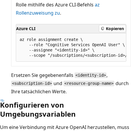
Rolle mithilfe des Azure CLI-Befehls
az
Rollenzuweisung zu
.
Azure CLI
Kopieren
az role assignment create \

    --role "Cognitive Services OpenAI User" \

    --assignee "<identity-id>" \

Ersetzen Sie gegebenenfalls
,
<identity-id>
und
durch
<subscription-id>
<resource-group-name>
Ihre tatsächlichen Werte.
Konfigurieren von
Umgebungsvariablen
Um eine Verbindung mit Azure OpenAI herzustellen, muss