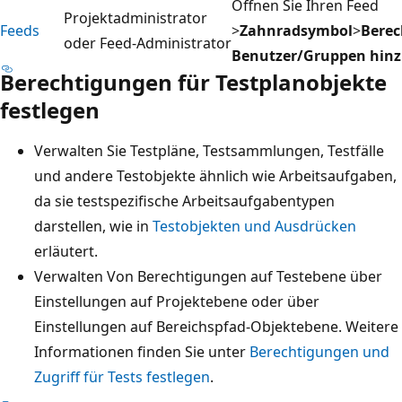
Öffnen Sie Ihren Feed
Projektadministrator
Feeds
>
Zahnradsymbol
>
Bere
oder Feed-Administrator
Benutzer/Gruppen hin
Berechtigungen für Testplanobjekte
festlegen
Verwalten Sie Testpläne, Testsammlungen, Testfälle
und andere Testobjekte ähnlich wie Arbeitsaufgaben,
da sie testspezifische Arbeitsaufgabentypen
darstellen, wie in
Testobjekten und Ausdrücken
erläutert.
Verwalten Von Berechtigungen auf Testebene über
Einstellungen auf Projektebene oder über
Einstellungen auf Bereichspfad-Objektebene. Weitere
Informationen finden Sie unter
Berechtigungen und
Zugriff für Tests festlegen
.