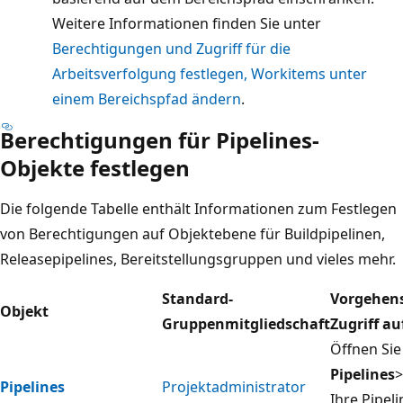
Weitere Informationen finden Sie unter
Berechtigungen und Zugriff für die
Arbeitsverfolgung festlegen, Workitems unter
einem Bereichspfad ändern
.
Berechtigungen für Pipelines-
Objekte festlegen
Die folgende Tabelle enthält Informationen zum Festlegen
von Berechtigungen auf Objektebene für Buildpipelinen,
Releasepipelines, Bereitstellungsgruppen und vieles mehr.
Standard-
Vorgehens
Objekt
Gruppenmitgliedschaft
Zugriff au
Öffnen Sie
Pipelines
>
Pipelines
Projektadministrator
Ihre Pipeli