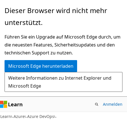
Zu
Dieser Browser wird nicht mehr
Hauptinhalt
unterstützt.
wechseln
Führen Sie ein Upgrade auf Microsoft Edge durch, um
die neuesten Features, Sicherheitsupdates und den
technischen Support zu nutzen.
Microsoft Edge herunterladen
Weitere Informationen zu Internet Explorer und
Microsoft Edge
Learn
Anmelden
Learn
Azure
Azure DevOps