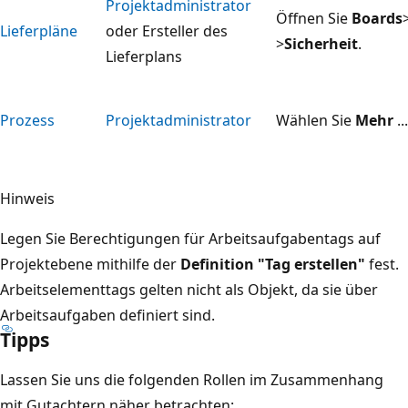
Projektadministrator
Öffnen Sie
Boards
Lieferpläne
oder Ersteller des
>
Sicherheit
.
Lieferplans
Prozess
Projektadministrator
Wählen Sie
Mehr
..
Hinweis
Legen Sie Berechtigungen für Arbeitsaufgabentags auf
Projektebene mithilfe der
Definition "Tag erstellen"
fest.
Arbeitselementtags gelten nicht als Objekt, da sie über
Arbeitsaufgaben definiert sind.
Tipps
Lassen Sie uns die folgenden Rollen im Zusammenhang
mit Gutachtern näher betrachten: