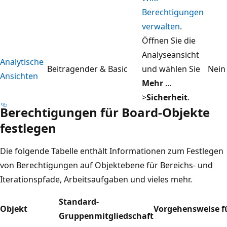
Berechtigungen
verwalten
.
Öffnen Sie die
Analyseansicht
Analytische
Beitragender & Basic
und wählen Sie
Nein
Ansichten
Mehr
...
>
Sicherheit
.
Berechtigungen für Board-Objekte
festlegen
Die folgende Tabelle enthält Informationen zum Festlegen
von Berechtigungen auf Objektebene für Bereichs- und
Iterationspfade, Arbeitsaufgaben und vieles mehr.
Standard-
Objekt
Vorgehensweise für
Gruppenmitgliedschaft