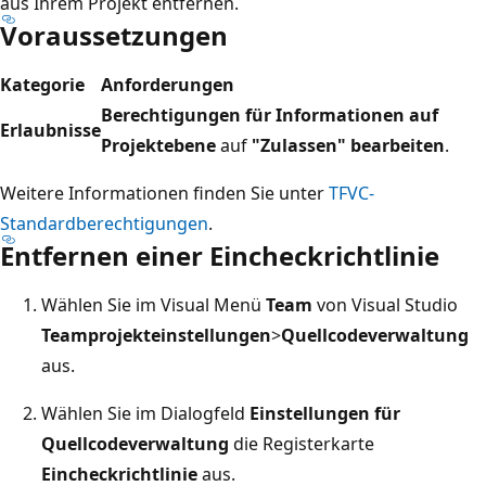
aus Ihrem Projekt entfernen.
Voraussetzungen
Kategorie
Anforderungen
Berechtigungen für Informationen auf
Erlaubnisse
Projektebene
auf
"Zulassen" bearbeiten
.
Weitere Informationen finden Sie unter
TFVC-
Standardberechtigungen
.
Entfernen einer Eincheckrichtlinie
Wählen Sie im Visual Menü
Team
von Visual Studio
Teamprojekteinstellungen
>
Quellcodeverwaltung
aus.
Wählen Sie im Dialogfeld
Einstellungen für
Quellcodeverwaltung
die Registerkarte
Eincheckrichtlinie
aus.