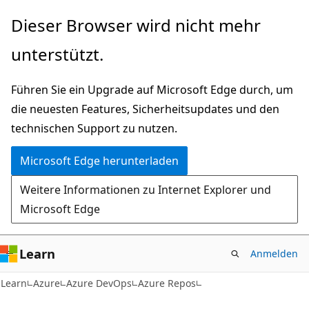
Zu
Dieser Browser wird nicht mehr
Hauptinhalt
unterstützt.
wechseln
Führen Sie ein Upgrade auf Microsoft Edge durch, um
die neuesten Features, Sicherheitsupdates und den
technischen Support zu nutzen.
Microsoft Edge herunterladen
Weitere Informationen zu Internet Explorer und
Microsoft Edge
Learn
Anmelden
Learn
Azure
Azure DevOps
Azure Repos