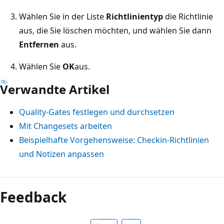
Wählen Sie in der Liste
Richtlinientyp
die Richtlinie
aus, die Sie löschen möchten, und wählen Sie dann
Entfernen
aus.
Wählen Sie
OK
aus.
Verwandte Artikel
Quality-Gates festlegen und durchsetzen
Mit Changesets arbeiten
Beispielhafte Vorgehensweise: Checkin-Richtlinien
und Notizen anpassen
Lesemodus
deaktiviert
Feedback