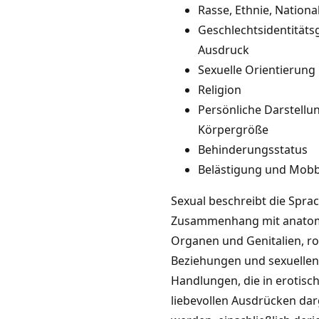
Rasse, Ethnie, National
Geschlechtsidentität
Ausdruck
Sexuelle Orientierung
Religion
Persönliche Darstellu
Körpergröße
Behinderungsstatus
Belästigung und Mob
Sexual beschreibt die Spra
Zusammenhang mit anato
Organen und Genitalien, r
Beziehungen und sexuelle
Handlungen, die in erotisc
liebevollen Ausdrücken dar