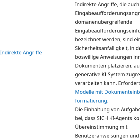
Indirekte Angriffe, die auch
Eingabeaufforderungsangri
domänenübergreifende
Eingabeaufforderungseinf
bezeichnet werden, sind ein
Sicherheitsanfälligkeit, in d
Indirekte Angriffe
böswillige Anweisungen in
Dokumenten platzieren, auf
generative KI-System zugre
verarbeiten kann. Erforder
Modelle mit Dokumenteinb
formatierung
.
Die Einhaltung von Aufgabe
bei, dass SICH KI-Agents ko
Übereinstimmung mit
Benutzeranweisungen und