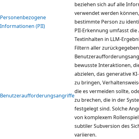
beziehen sich auf alle Info
verwendet werden können,
Personenbezogene
bestimmte Person zu identif
Informationen (PII)
PII-Erkennung umfasst die 
Textinhalten in LLM-Ergebn
Filtern aller zurückgegeben
Benutzeraufforderungsangr
bewusste Interaktionen, di
abzielen, das generative KI
zu bringen, Verhaltensweis
die es vermeiden sollte, od
Benutzeraufforderungsangriffe
zu brechen, die in der Sys
festgelegt sind. Solche Ang
von komplexem Rollenspiel 
subtiler Subversion des Sic
variieren.