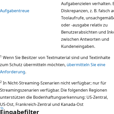
Aufgabenzielen verhalten. Es
Aufgabentreue
Diskrepanzen, z. B. falsch 
Toolaufrufe, unsachgemäß
oder -ausgabe relativ zu
Benutzerabsichten und Ink
zwischen Antworten und
Kundeneingaben.
1
Wenn Sie Besitzer von Textmaterial sind und Textinhalte
zum Schutz übermitteln möchten,
übermitteln Sie eine
Anforderung
.
2
In Nicht-Streaming-Szenarien nicht verfügbar; nur für
Streamingszenarien verfügbar. Die folgenden Regionen
unterstützen die Bodenhaftungserkennung: US-Zentral,
US-Ost, Frankreich-Zentral und Kanada-Ost
Eingabefilter