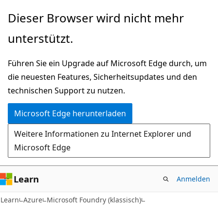
Zu
Dieser Browser wird nicht mehr
Hauptinhalt
unterstützt.
wechseln
Führen Sie ein Upgrade auf Microsoft Edge durch, um
die neuesten Features, Sicherheitsupdates und den
technischen Support zu nutzen.
Microsoft Edge herunterladen
Weitere Informationen zu Internet Explorer und
Microsoft Edge
Learn
Anmelden
Learn
Azure
Microsoft Foundry (klassisch)