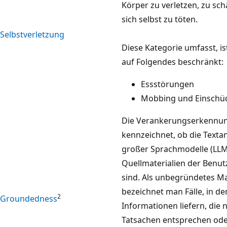
Körper zu verletzen, zu sc
sich selbst zu töten.
Selbstverletzung
Diese Kategorie umfasst, is
auf Folgendes beschränkt:
Essstörungen
Mobbing und Einschü
Die Verankerungserkennu
kennzeichnet, ob die Texta
großer Sprachmodelle (LLM
Quellmaterialien der Benut
sind. Als unbegründetes Ma
bezeichnet man Fälle, in d
2
Groundedness
Informationen liefern, die 
Tatsachen entsprechen od