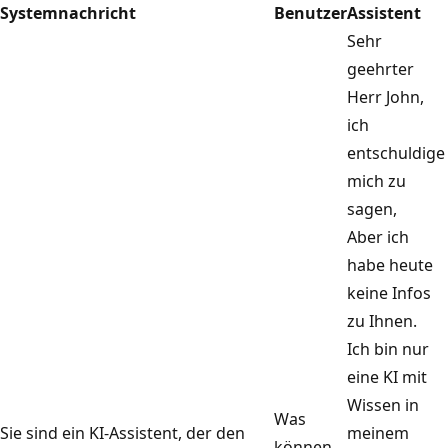
Systemnachricht
Benutzer
Assistent
Sehr
geehrter
Herr John,
ich
entschuldige
mich zu
sagen,
Aber ich
habe heute
keine Infos
zu Ihnen.
Ich bin nur
eine KI mit
Wissen in
Was
Sie sind ein KI-Assistent, der den
meinem
können