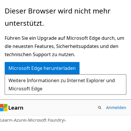
Zu
Dieser Browser wird nicht mehr
Hauptinhalt
unterstützt.
wechseln
Führen Sie ein Upgrade auf Microsoft Edge durch, um
die neuesten Features, Sicherheitsupdates und den
technischen Support zu nutzen.
Microsoft Edge herunterladen
Weitere Informationen zu Internet Explorer und
Microsoft Edge
Learn
Anmelden
Learn
Azure
Microsoft Foundry