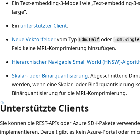
Ein Text-embedding-3-Modell wie „Text-embedding-3-s
large“.
Ein
unterstützter Client
.
Neue Vektorfelder
vom Typ
oder
Edm.Half
Edm.Single
Feld keine MRL-Komprimierung hinzufügen.
Hierarchischer Navigable Small World (HNSW)-Algori
Skalar- oder Binärquantisierung
. Abgeschnittene Dim
werden, wenn eine Skalar- oder Binärquantisierung kon
Binärquantisierung für die MRL-Komprimierung.
Unterstützte Clients
Sie können die REST-APIs oder Azure SDK-Pakete verwend
implementieren. Derzeit gibt es kein Azure-Portal oder mi