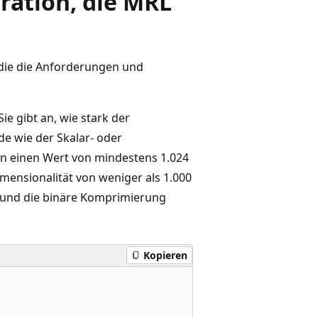
ration, die MRL
 die die Anforderungen und
e gibt an, wie stark der
e wie der Skalar- oder
en einen Wert von mindestens 1.024
mensionalität von weniger als 1.000
L und die binäre Komprimierung
Kopieren