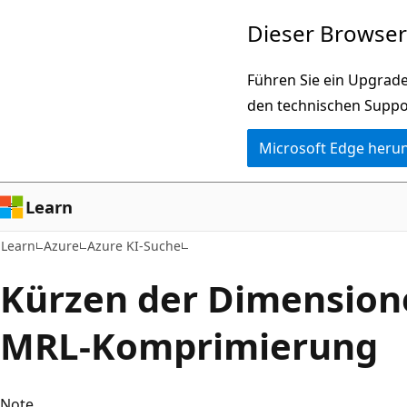
Zu
Dieser Browser 
Hauptinhalt
wechseln
Führen Sie ein Upgrade
den technischen Suppo
Microsoft Edge heru
Learn
Learn
Azure
Azure KI-Suche
Kürzen der Dimension
MRL-Komprimierung
Note