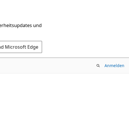
herheitsupdates und
nd Microsoft Edge
Anmelden