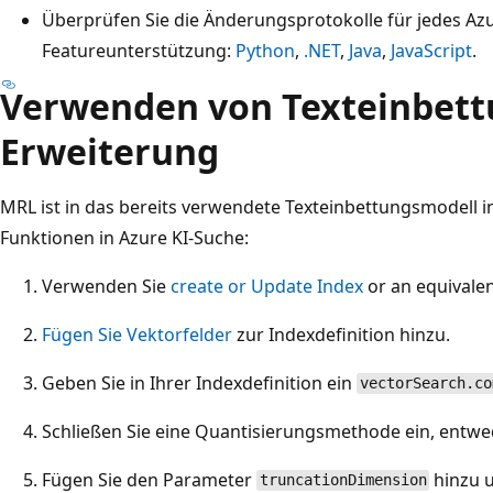
Überprüfen Sie die Änderungsprotokolle für jedes Az
Featureunterstützung:
Python
,
.NET
,
Java
,
JavaScript
.
Verwenden von Texteinbett
Erweiterung
MRL ist in das bereits verwendete Texteinbettungsmodell i
Funktionen in Azure KI-Suche:
Verwenden Sie
create or Update Index
or an equivalen
Fügen Sie Vektorfelder
zur Indexdefinition hinzu.
Geben Sie in Ihrer Indexdefinition ein
vectorSearch.co
Schließen Sie eine Quantisierungsmethode ein, entwed
Fügen Sie den Parameter
hinzu u
truncationDimension