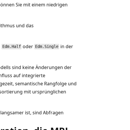
können Sie mit einem niedrigen
rithmus und das
p
oder
in der
Edm.Half
Edm.Single
dells sind keine Änderungen der
fluss auf integrierte
agezeit, semantische Rangfolge und
sortierung mit ursprünglichen
 langsamer ist, sind Abfragen