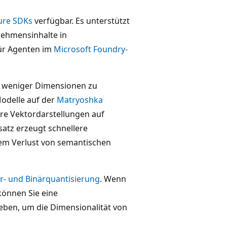
ure SDKs
verfügbar. Es unterstützt
rnehmensinhalte in
ür Agenten im
Microsoft Foundry-
n weniger Dimensionen zu
odelle auf der
Matryoshka
ere Vektordarstellungen auf
atz erzeugt schnellere
em Verlust von semantischen
r- und Binärquantisierung
. Wenn
önnen Sie eine
geben, um die Dimensionalität von