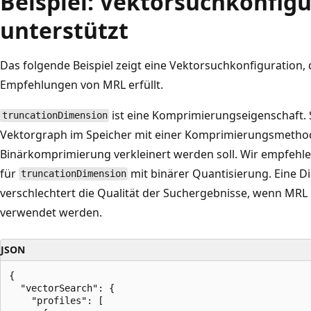
Beispiel: Vektorsuchkonfigu
unterstützt
Das folgende Beispiel zeigt eine Vektorsuchkonfiguration,
Empfehlungen von MRL erfüllt.
ist eine Komprimierungseigenschaft. Si
truncationDimension
Vektorgraph im Speicher mit einer Komprimierungsmethod
Binärkomprimierung verkleinert werden soll. Wir empfehl
für
mit binärer Quantisierung. Eine Di
truncationDimension
verschlechtert die Qualität der Suchergebnisse, wenn MR
verwendet werden.
JSON
{ 

  "vectorSearch": { 

    "profiles": [ 
