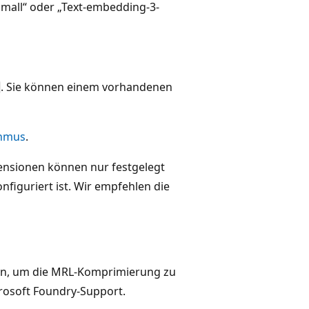
mall“ oder „Text-embedding-3-
. Sie können einem vorhandenen
thmus
.
ensionen können nur festgelegt
figuriert ist. Wir empfehlen die
en, um die MRL-Komprimierung zu
crosoft Foundry-Support.