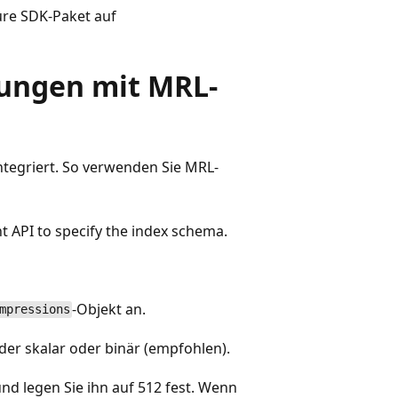
ure SDK-Paket auf
ungen mit MRL-
ntegriert. So verwenden Sie MRL-
t API to specify the index schema.
-Objekt an.
mpressions
er skalar oder binär (empfohlen).
nd legen Sie ihn auf 512 fest. Wenn