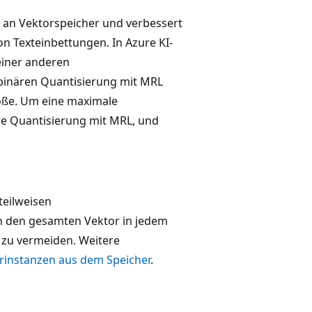
 an Vektorspeicher und verbessert
n Texteinbettungen. In Azure KI-
einer anderen
inären Quantisierung mit MRL
öße. Um eine maximale
re Quantisierung mit MRL, und
teilweisen
en den gesamten Vektor in jedem
 zu vermeiden. Weitere
rinstanzen aus dem Speicher
.