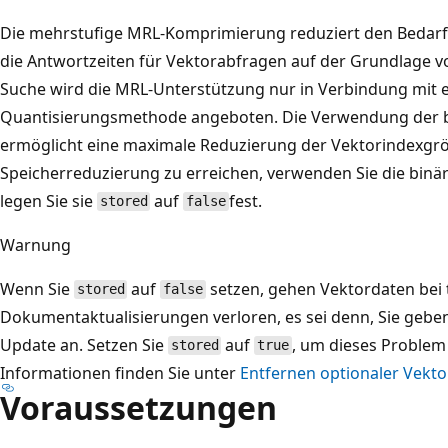
Die mehrstufige MRL-Komprimierung reduziert den Bedarf
die Antwortzeiten für Vektorabfragen auf der Grundlage vo
Suche wird die MRL-Unterstützung nur in Verbindung mit 
Quantisierungsmethode angeboten. Die Verwendung der b
ermöglicht eine maximale Reduzierung der Vektorindexgr
Speicherreduzierung zu erreichen, verwenden Sie die binä
legen Sie sie
auf
fest.
stored
false
Warnung
Wenn Sie
auf
setzen, gehen Vektordaten bei 
stored
false
Dokumentaktualisierungen verloren, es sei denn, Sie geb
Update an. Setzen Sie
auf
, um dieses Problem
stored
true
Informationen finden Sie unter
Entfernen optionaler Vekto
Voraussetzungen