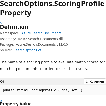
Search
Options.
Scoring
Profile
Property
Definition
Namespace:
Azure.Search.Documents
Assembly:
Azure.Search.Documents.dll
Package:
Azure.Search.Documents v12.0.0
Source:
SearchOptions.cs
The name of a scoring profile to evaluate match scores for
matching documents in order to sort the results.
C#
Kopieren
public string ScoringProfile { get; set; }
Property Value