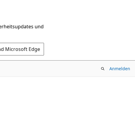
herheitsupdates und
nd Microsoft Edge
Anmelden