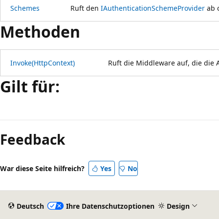
Schemes
Ruft den
IAuthenticationSchemeProvider
ab o
Methoden
Invoke(HttpContext)
Ruft die Middleware auf, die die 
Gilt für:
Feedback
War diese Seite hilfreich?
Yes
No
Deutsch
Ihre Datenschutzoptionen
Design