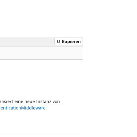
Kopieren
ialisiert eine neue Instanz von
enticationMiddleware
.