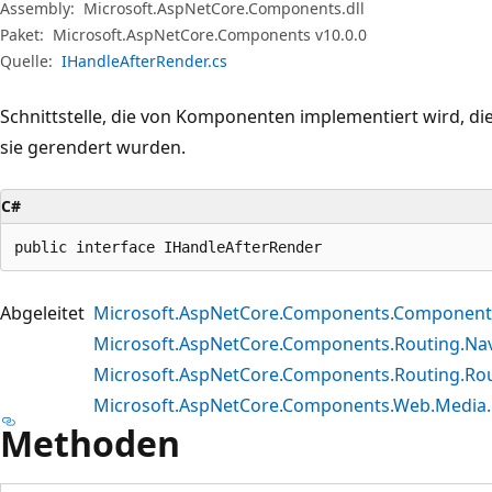
Assembly:
Microsoft.AspNetCore.Components.dll
Paket:
Microsoft.AspNetCore.Components v10.0.0
Quelle:
IHandleAfterRender.cs
Schnittstelle, die von Komponenten implementiert wird, di
sie gerendert wurden.
C#
public interface IHandleAfterRender
Abgeleitet
Microsoft.AspNetCore.Components.Componen
Microsoft.AspNetCore.Components.Routing.Nav
Microsoft.AspNetCore.Components.Routing.Ro
Microsoft.AspNetCore.Components.Web.Medi
Methoden