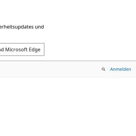
herheitsupdates und
nd Microsoft Edge
Anmelden